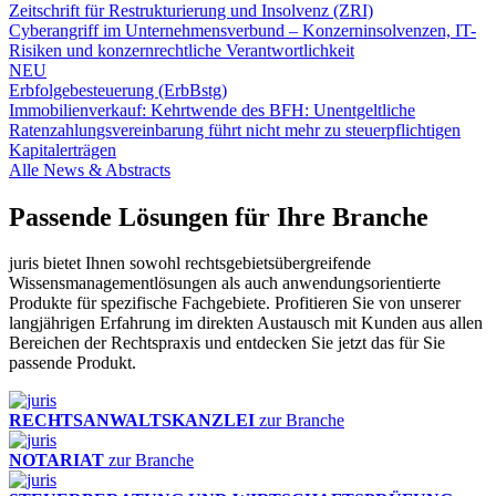
Zeitschrift für Restrukturierung und Insolvenz (ZRI)
Cyberangriff im Unternehmensverbund – Konzerninsolvenzen, IT-
Risiken und konzernrechtliche Verantwortlichkeit
NEU
Erbfolgebesteuerung (ErbBstg)
Immobilienverkauf: Kehrtwende des BFH: Unentgeltliche
Ratenzahlungsvereinbarung führt nicht mehr zu steuerpflichtigen
Kapitalerträgen
Alle News & Abstracts
Passende Lösungen für Ihre Branche
juris bietet Ihnen sowohl rechtsgebietsübergreifende
Wissensmanagementlösungen als auch anwendungsorientierte
Produkte für spezifische Fachgebiete. Profitieren Sie von unserer
langjährigen Erfahrung im direkten Austausch mit Kunden aus allen
Bereichen der Rechtspraxis und entdecken Sie jetzt das für Sie
passende Produkt.
RECHTSANWALTSKANZLEI
zur Branche
NOTARIAT
zur Branche