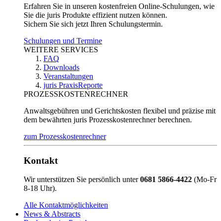
Erfahren Sie in unseren kostenfreien Online-Schulungen, wie
Sie die juris Produkte effizient nutzen können.
Sichern Sie sich jetzt Ihren Schulungstermin.
Schulungen und Termine
WEITERE SERVICES
FAQ
Downloads
Veranstaltungen
juris PraxisReporte
PROZESSKOSTENRECHNER
Anwaltsgebühren und Gerichtskosten flexibel und präzise mit
dem bewährten juris Prozesskostenrechner berechnen.
zum Prozesskostenrechner
Kontakt
Wir unterstützen Sie persönlich unter
0681 5866-4422
(Mo-Fr
8-18 Uhr).
Alle Kontaktmöglichkeiten
News & Abstracts