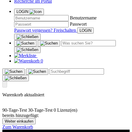
Recherche im Portal
LOGIN
Benutzername
Passwort
Passwort vergessen?
Freischalten
0
Warenkorb aktualisiert
90-Tage-Test
30-Tage-Test
0 Lizenz(en)
bereits hinzugefügt:
Weiter einkaufen
Zum Warenkorb