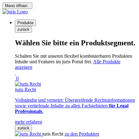
Menü öffnen
Produkte
zurück
Wählen Sie bitte ein Produktsegment.
Schalten Sie mit unseren flexibel kombinierbaren Produkten
Inhalte und Features im juris Portal frei.
Alle Produkte
anzeigen
0
juris Recht
Vollständig und vernetzt: Übergreifende Rechtsinformationen
sowie vertiefende Inhalte zu allen Fachgebieten
für Legal
Professionals
.
mehr erfahren
zurück
juris Recht
zu den Produkten