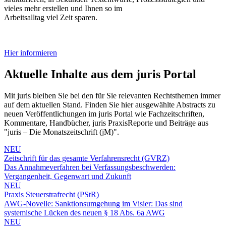
vieles mehr erstellen und Ihnen so im
Arbeitsalltag viel Zeit sparen.
Hier informieren
Aktuelle Inhalte aus dem juris Portal
Mit juris bleiben Sie bei den für Sie relevanten Rechtsthemen immer
auf dem aktuellen Stand. Finden Sie hier ausgewählte Abstracts zu
neuen Veröffentlichungen im juris Portal wie Fachzeitschriften,
Kommentare, Handbücher, juris PraxisReporte und Beiträge aus
"juris – Die Monatszeitschrift (jM)".
NEU
Zeitschrift für das gesamte Verfahrensrecht (GVRZ)
Das Annahmeverfahren bei Verfassungsbeschwerden:
Vergangenheit, Gegenwart und Zukunft
NEU
Praxis Steuerstrafrecht (PStR)
AWG-Novelle: Sanktionsumgehung im Visier: Das sind
systemische Lücken des neuen § 18 Abs. 6a AWG
NEU