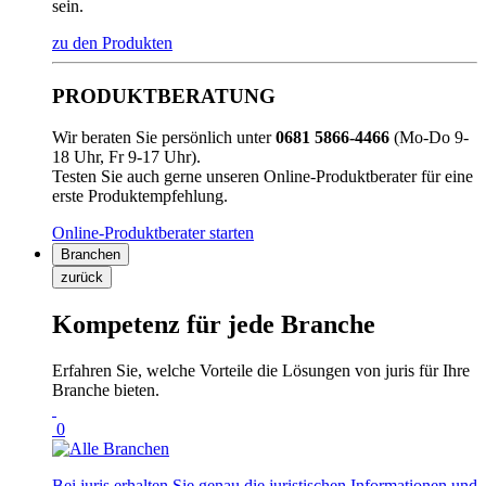
sein.
zu den Produkten
PRODUKTBERATUNG
Wir beraten Sie persönlich unter
0681 5866-4466
(Mo-Do 9-
18 Uhr, Fr 9-17 Uhr).
Testen Sie auch gerne unseren Online-Produktberater für eine
erste Produktempfehlung.
Online-Produktberater starten
Branchen
zurück
Kompetenz für jede Branche
Erfahren Sie, welche Vorteile die Lösungen von juris für Ihre
Branche bieten.
0
Bei juris erhalten Sie genau die juristischen Informationen und