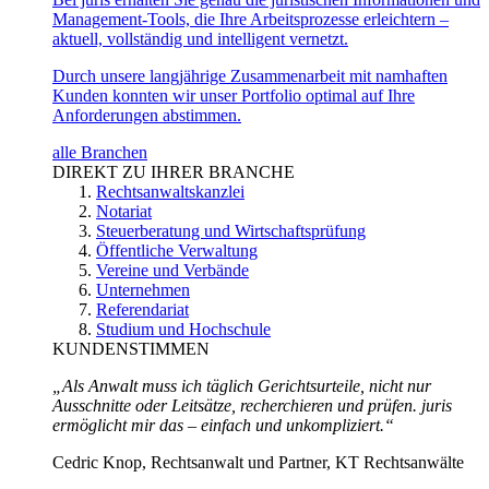
Management-Tools, die Ihre Arbeitsprozesse erleichtern –
aktuell, vollständig und intelligent vernetzt.
Durch unsere langjährige Zusammenarbeit mit namhaften
Kunden konnten wir unser Portfolio optimal auf Ihre
Anforderungen abstimmen.
alle Branchen
DIREKT ZU IHRER BRANCHE
Rechtsanwaltskanzlei
Notariat
Steuerberatung und Wirtschaftsprüfung
Öffentliche Verwaltung
Vereine und Verbände
Unternehmen
Referendariat
Studium und Hochschule
KUNDENSTIMMEN
„Als Anwalt muss ich täglich Gerichtsurteile, nicht nur
Ausschnitte oder Leitsätze, recherchieren und prüfen. juris
ermöglicht mir das – einfach und unkompliziert.“
Cedric Knop, Rechtsanwalt und Partner, KT Rechtsanwälte