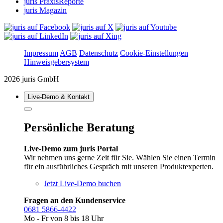
juris PraxisReporte
juris Magazin
Impressum
AGB
Datenschutz
Cookie-Einstellungen
Hinweisgebersystem
2026 juris GmbH
Live‑Demo & Kontakt
Persönliche Beratung
Live-Demo zum juris Portal
Wir nehmen uns gerne Zeit für Sie. Wählen Sie einen Termin
für ein ausführliches Gespräch mit unseren Produktexperten.
Jetzt Live-Demo buchen
Fragen an den Kundenservice
0681 5866-4422
Mo - Fr von 8 bis 18 Uhr