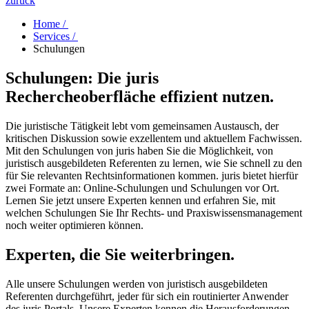
zurück
Home /
Services /
Schulungen
Schulungen: Die juris
Rechercheoberfläche effizient nutzen.
Die juristische Tätigkeit lebt vom gemeinsamen Austausch, der
kritischen Diskussion sowie exzellentem und aktuellem Fachwissen.
Mit den Schulungen von juris haben Sie die Möglichkeit, von
juristisch ausgebildeten Referenten zu lernen, wie Sie schnell zu den
für Sie relevanten Rechtsinformationen kommen. juris bietet hierfür
zwei Formate an: Online-Schulungen und Schulungen vor Ort.
Lernen Sie jetzt unsere Experten kennen und erfahren Sie, mit
welchen Schulungen Sie Ihr Rechts- und Praxiswissensmanagement
noch weiter optimieren können.
Experten, die Sie weiterbringen.
Alle unsere Schulungen werden von juristisch ausgebildeten
Referenten durchgeführt, jeder für sich ein routinierter Anwender
des juris Portals. Unsere Experten kennen die Herausforderungen