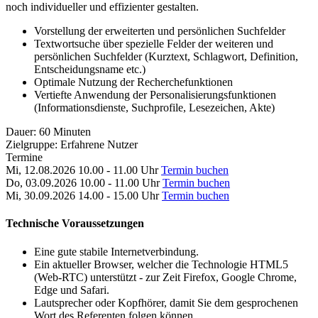
noch individueller und effizienter gestalten.
Vorstellung der erweiterten und persönlichen Suchfelder
Textwortsuche über spezielle Felder der weiteren und
persönlichen Suchfelder (Kurztext, Schlagwort, Definition,
Entscheidungsname etc.)
Optimale Nutzung der Recherchefunktionen
Vertiefte Anwendung der Personalisierungsfunktionen
(Informationsdienste, Suchprofile, Lesezeichen, Akte)
Dauer:
60 Minuten
Zielgruppe:
Erfahrene Nutzer
Termine
Mi, 12.08.2026
10.00 - 11.00 Uhr
Termin buchen
Do, 03.09.2026
10.00 - 11.00 Uhr
Termin buchen
Mi, 30.09.2026
14.00 - 15.00 Uhr
Termin buchen
Technische Voraussetzungen
Eine gute stabile Internetverbindung.
Ein aktueller Browser, welcher die Technologie HTML5
(Web-RTC) unterstützt - zur Zeit Firefox, Google Chrome,
Edge und Safari.
Lautsprecher oder Kopfhörer, damit Sie dem gesprochenen
Wort des Referenten folgen können.