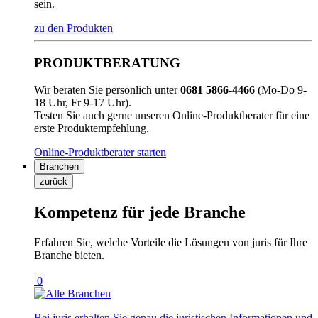
sein.
zu den Produkten
PRODUKTBERATUNG
Wir beraten Sie persönlich unter
0681 5866-4466
(Mo-Do 9-
18 Uhr, Fr 9-17 Uhr).
Testen Sie auch gerne unseren Online-Produktberater für eine
erste Produktempfehlung.
Online-Produktberater starten
Branchen
zurück
Kompetenz für jede Branche
Erfahren Sie, welche Vorteile die Lösungen von juris für Ihre
Branche bieten.
0
Bei juris erhalten Sie genau die juristischen Informationen und