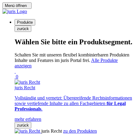
Menü öffnen
Produkte
zurück
Wählen Sie bitte ein Produktsegment.
Schalten Sie mit unseren flexibel kombinierbaren Produkten
Inhalte und Features im juris Portal frei.
Alle Produkte
anzeigen
0
juris Recht
Vollständig und vernetzt: Übergreifende Rechtsinformationen
sowie vertiefende Inhalte zu allen Fachgebieten
für Legal
Professionals
.
mehr erfahren
zurück
juris Recht
zu den Produkten