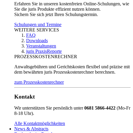
Erfahren Sie in unseren kostenfreien Online-Schulungen, wie
Sie die juris Produkte effizient nutzen können.
Sichern Sie sich jetzt Ihren Schulungstermin.
Schulungen und Termine
WEITERE SERVICES
FAQ
Downloads
Veranstaltungen
juris PraxisReporte
PROZESSKOSTENRECHNER
Anwaltsgebühren und Gerichtskosten flexibel und präzise mit
dem bewährten juris Prozesskostenrechner berechnen.
zum Prozesskostenrechner
Kontakt
Wir unterstützen Sie persönlich unter
0681 5866-4422
(Mo-Fr
8-18 Uhr).
Alle Kontaktmöglichkeiten
News & Abstracts