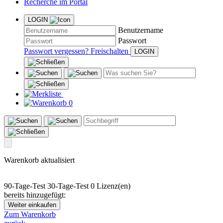
Recherche im Portal
LOGIN
Benutzername
Passwort
Passwort vergessen?
Freischalten
0
Warenkorb aktualisiert
90-Tage-Test
30-Tage-Test
0 Lizenz(en)
bereits hinzugefügt:
Weiter einkaufen
Zum Warenkorb