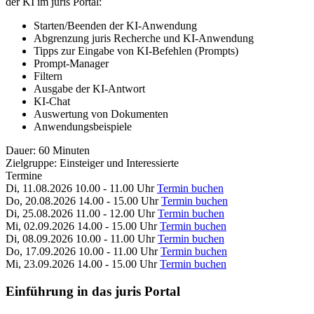
der KI im juris Portal:
Starten/Beenden der KI-Anwendung
Abgrenzung juris Recherche und KI-Anwendung
Tipps zur Eingabe von KI-Befehlen (Prompts)
Prompt-Manager
Filtern
Ausgabe der KI-Antwort
KI-Chat
Auswertung von Dokumenten
Anwendungsbeispiele
Dauer:
60 Minuten
Zielgruppe:
Einsteiger und Interessierte
Termine
Di, 11.08.2026
10.00 - 11.00 Uhr
Termin buchen
Do, 20.08.2026
14.00 - 15.00 Uhr
Termin buchen
Di, 25.08.2026
11.00 - 12.00 Uhr
Termin buchen
Mi, 02.09.2026
14.00 - 15.00 Uhr
Termin buchen
Di, 08.09.2026
10.00 - 11.00 Uhr
Termin buchen
Do, 17.09.2026
10.00 - 11.00 Uhr
Termin buchen
Mi, 23.09.2026
14.00 - 15.00 Uhr
Termin buchen
Einführung in das juris Portal