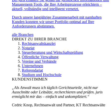
Management-Tools, die Ihre Arbeitsprozesse erleichtern –
aktuell, vollständig und intelligent vernetzt.
Durch unsere langjährige Zusammenarbeit mit namhaften
Kunden konnten wir unser Portfolio optimal auf Ihre
Anforderungen abstimmen.
alle Branchen
DIREKT ZU IHRER BRANCHE
Rechtsanwaltskanzlei
Notariat
Steuerberatung und Wirtschaftsprüfung
Öffentliche Verwaltung
Vereine und Verbände
Unternehmen
Referendariat
Studium und Hochschule
KUNDENSTIMMEN
„Als Anwalt muss ich täglich Gerichtsurteile, nicht nur
Ausschnitte oder Leitsätze, recherchieren und prüfen. juris
ermöglicht mir das – einfach und unkompliziert.“
Cedric Knop, Rechtsanwalt und Partner, KT Rechtsanwälte