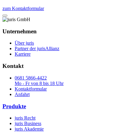
zum Kontaktformular
Unternehmen
Über juris
Partner der jurisAllianz
Karriere
Kontakt
0681 5866-4422
Mo - Fr von 8 bis 18 Uhr
Kontaktformular
Anfahrt
Produkte
juris Recht
juris Business
juris Akademie