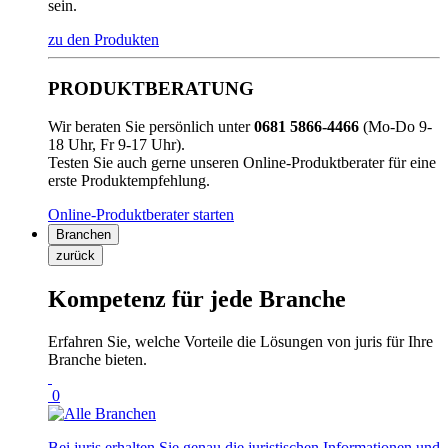
sein.
zu den Produkten
PRODUKTBERATUNG
Wir beraten Sie persönlich unter
0681 5866-4466
(Mo-Do 9-
18 Uhr, Fr 9-17 Uhr).
Testen Sie auch gerne unseren Online-Produktberater für eine
erste Produktempfehlung.
Online-Produktberater starten
Branchen
zurück
Kompetenz für jede Branche
Erfahren Sie, welche Vorteile die Lösungen von juris für Ihre
Branche bieten.
0
Bei juris erhalten Sie genau die juristischen Informationen und