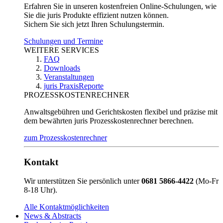
Erfahren Sie in unseren kostenfreien Online-Schulungen, wie
Sie die juris Produkte effizient nutzen können.
Sichern Sie sich jetzt Ihren Schulungstermin.
Schulungen und Termine
WEITERE SERVICES
FAQ
Downloads
Veranstaltungen
juris PraxisReporte
PROZESSKOSTENRECHNER
Anwaltsgebühren und Gerichtskosten flexibel und präzise mit
dem bewährten juris Prozesskostenrechner berechnen.
zum Prozesskostenrechner
Kontakt
Wir unterstützen Sie persönlich unter
0681 5866-4422
(Mo-Fr
8-18 Uhr).
Alle Kontaktmöglichkeiten
News & Abstracts