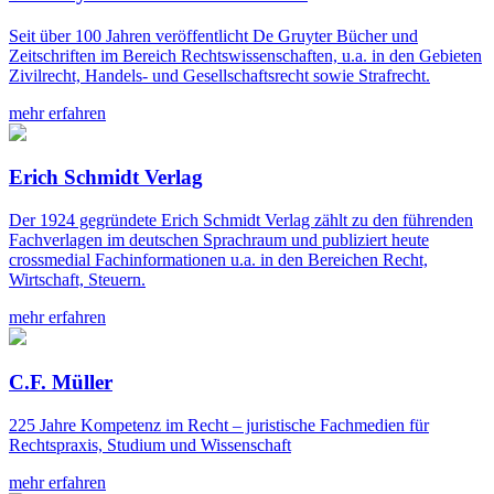
Seit über 100 Jahren veröffentlicht De Gruyter Bücher und
Zeitschriften im Bereich Rechtswissenschaften, u.a. in den Gebieten
Zivilrecht, Handels- und Gesellschaftsrecht sowie Strafrecht.
mehr erfahren
Erich Schmidt Verlag
Der 1924 gegründete Erich Schmidt Verlag zählt zu den führenden
Fachverlagen im deutschen Sprachraum und publiziert heute
crossmedial Fachinformationen u.a. in den Bereichen Recht,
Wirtschaft, Steuern.
mehr erfahren
C.F. Müller
225 Jahre Kompetenz im Recht – juristische Fachmedien für
Rechtspraxis, Studium und Wissenschaft
mehr erfahren