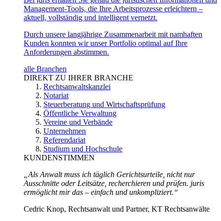
Management-Tools, die Ihre Arbeitsprozesse erleichtern –
aktuell, vollständig und intelligent vernetzt.
Durch unsere langjährige Zusammenarbeit mit namhaften
Kunden konnten wir unser Portfolio optimal auf Ihre
Anforderungen abstimmen.
alle Branchen
DIREKT ZU IHRER BRANCHE
Rechtsanwaltskanzlei
Notariat
Steuerberatung und Wirtschaftsprüfung
Öffentliche Verwaltung
Vereine und Verbände
Unternehmen
Referendariat
Studium und Hochschule
KUNDENSTIMMEN
„Als Anwalt muss ich täglich Gerichtsurteile, nicht nur
Ausschnitte oder Leitsätze, recherchieren und prüfen. juris
ermöglicht mir das – einfach und unkompliziert.“
Cedric Knop, Rechtsanwalt und Partner, KT Rechtsanwälte