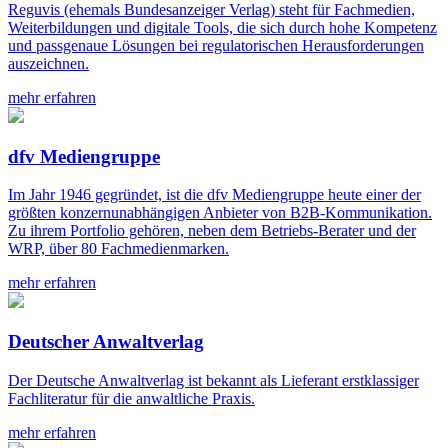
Reguvis (ehemals Bundesanzeiger Verlag) steht für Fachmedien,
Weiterbildungen und digitale Tools, die sich durch hohe Kompetenz
und passgenaue Lösungen bei regulatorischen Herausforderungen
auszeichnen.
mehr erfahren
dfv Mediengruppe
Im Jahr 1946 gegründet, ist die dfv Mediengruppe heute einer der
größten konzernunabhängigen Anbieter von B2B-Kommunikation.
Zu ihrem Portfolio gehören, neben dem Betriebs-Berater und der
WRP, über 80 Fachmedienmarken.
mehr erfahren
Deutscher Anwaltverlag
Der Deutsche Anwaltverlag ist bekannt als Lieferant erstklassiger
Fachliteratur für die anwaltliche Praxis.
mehr erfahren