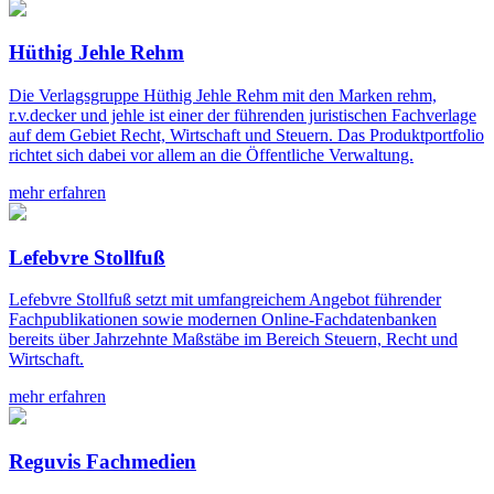
Hüthig Jehle Rehm
Die Verlagsgruppe Hüthig Jehle Rehm mit den Marken rehm,
r.v.decker und jehle ist einer der führenden juristischen Fachverlage
auf dem Gebiet Recht, Wirtschaft und Steuern. Das Produktportfolio
richtet sich dabei vor allem an die Öffentliche Verwaltung.
mehr erfahren
Lefebvre Stollfuß
Lefebvre Stollfuß setzt mit umfangreichem Angebot führender
Fachpublikationen sowie modernen Online-Fachdatenbanken
bereits über Jahrzehnte Maßstäbe im Bereich Steuern, Recht und
Wirtschaft.
mehr erfahren
Reguvis Fachmedien