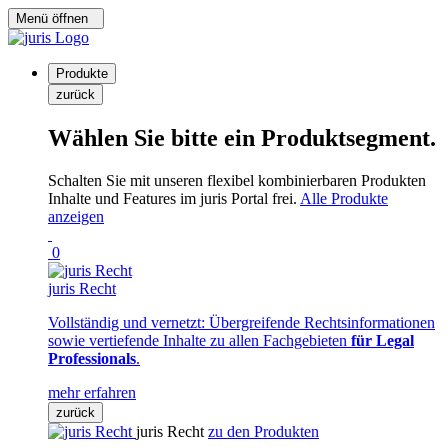
Menü öffnen
Produkte
zurück
Wählen Sie bitte ein Produktsegment.
Schalten Sie mit unseren flexibel kombinierbaren Produkten
Inhalte und Features im juris Portal frei.
Alle Produkte
anzeigen
0
juris Recht
Vollständig und vernetzt: Übergreifende Rechtsinformationen
sowie vertiefende Inhalte zu allen Fachgebieten
für Legal
Professionals
.
mehr erfahren
zurück
juris Recht
zu den Produkten