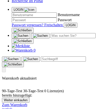
Recherche im Portal
LOGIN
Benutzername
Passwort
Passwort vergessen?
Freischalten
0
Warenkorb aktualisiert
90-Tage-Test
30-Tage-Test
0 Lizenz(en)
bereits hinzugefügt:
Weiter einkaufen
Zum Warenkorb