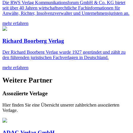
Die RWS Verlag Kommunikationsforum GmbH & Co. KG bietet
seit über 40 Jahren wirtschaftsrechtliche Fachinformationen für
Anwälte, Richter, Insolvenzverwalter und Unternehmensjuristen an.
mehr erfahren
Richard Boorberg Verlag
Der Richard Boorberg Verlag wurde 1927 gegründet und zählt zu
den führenden juristischen Fachverlagen in Deutschland.
mehr erfahren
Weitere Partner
Assoziierte Verlage
Hier finden Sie eine Übersicht unserer zahlreichen assoziierten
Verlage.
ADAC Verlag GmbH