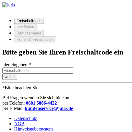
Freischaltcode
Ihre Daten
Benutzername
Prüfen & Freischalten
Bitte geben Sie Ihren Freischaltcode ein
hier eingeben:*
weiter
*Bitte beachten Sie:
Bei Fragen wenden Sie sich bitte an:
per Telefon:
0681 5866-4422
per E-Mail:
kundenservice@juris.de
Datenschutz
AGB
Hinweisgebersystem