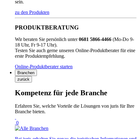
sein.
zu den Produkten
PRODUKTBERATUNG
Wir beraten Sie persönlich unter
0681 5866-4466
(Mo-Do 9-
18 Uhr, Fr 9-17 Uhr).
Testen Sie auch gerne unseren Online-Produktberater für eine
erste Produktempfehlung.
Online-Produktberater starten
Branchen
zurück
Kompetenz für jede Branche
Erfahren Sie, welche Vorteile die Lösungen von juris für Ihre
Branche bieten.
0
Bei juris erhalten Sie genau die juristischen Informationen und