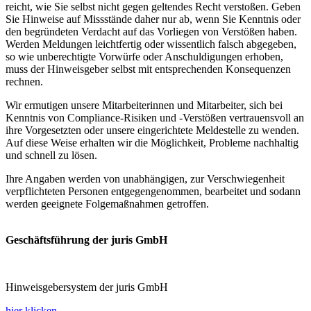
reicht, wie Sie selbst nicht gegen geltendes Recht verstoßen. Geben
Sie Hinweise auf Missstände daher nur ab, wenn Sie Kenntnis oder
den begründeten Verdacht auf das Vorliegen von Verstößen haben.
Werden Meldungen leichtfertig oder wissentlich falsch abgegeben,
so wie unberechtigte Vorwürfe oder Anschuldigungen erhoben,
muss der Hinweisgeber selbst mit entsprechenden Konsequenzen
rechnen.
Wir ermutigen unsere Mitarbeiterinnen und Mitarbeiter, sich bei
Kenntnis von Compliance-Risiken und -Verstößen vertrauensvoll an
ihre Vorgesetzten oder unsere eingerichtete Meldestelle zu wenden.
Auf diese Weise erhalten wir die Möglichkeit, Probleme nachhaltig
und schnell zu lösen.
Ihre Angaben werden von unabhängigen, zur Verschwiegenheit
verpflichteten Personen entgegengenommen, bearbeitet und sodann
werden geeignete Folgemaßnahmen getroffen.
Geschäftsführung der juris GmbH
Hinweisgebersystem der juris GmbH
hier klicken