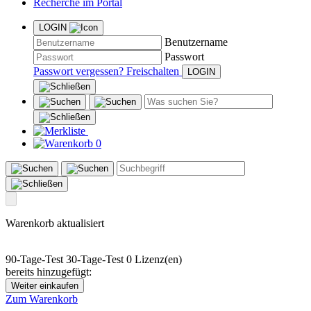
Recherche im Portal
LOGIN
Benutzername
Passwort
Passwort vergessen?
Freischalten
0
Warenkorb aktualisiert
90-Tage-Test
30-Tage-Test
0 Lizenz(en)
bereits hinzugefügt:
Weiter einkaufen
Zum Warenkorb