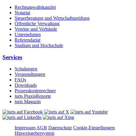
Rechtsanwaltskanzlei
Notariat
Steuerberatung und Wirtschaftsprüfung
Öffentliche Verwaltung
Vereine und Verbände
Unternehmen
Referendariat
Studium und Hochschule
Services
Schulungen
Veranstaltungen
FAQs
Downloads
Prozesskostenrechner
juris PraxisReporte
juris Magazin
Impressum
AGB
Datenschutz
Cookie-Einstellungen
Hinweisgebersystem