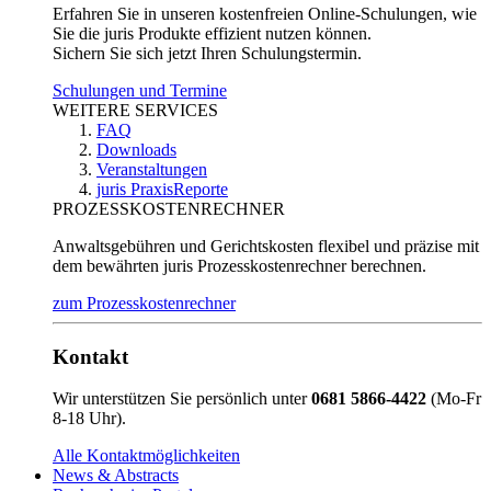
Erfahren Sie in unseren kostenfreien Online-Schulungen, wie
Sie die juris Produkte effizient nutzen können.
Sichern Sie sich jetzt Ihren Schulungstermin.
Schulungen und Termine
WEITERE SERVICES
FAQ
Downloads
Veranstaltungen
juris PraxisReporte
PROZESSKOSTENRECHNER
Anwaltsgebühren und Gerichtskosten flexibel und präzise mit
dem bewährten juris Prozesskostenrechner berechnen.
zum Prozesskostenrechner
Kontakt
Wir unterstützen Sie persönlich unter
0681 5866-4422
(Mo-Fr
8-18 Uhr).
Alle Kontaktmöglichkeiten
News & Abstracts