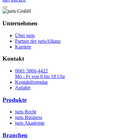
Unternehmen
Über juris
Partner der jurisAllianz
Karriere
Kontakt
0681 5866-4422
Mo - Fr von 8 bis 18 Uhr
Kontaktformular
Anfahrt
Produkte
juris Recht
juris Business
juris Akademie
Branchen