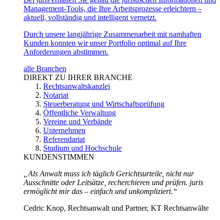
Management-Tools, die Ihre Arbeitsprozesse erleichtern –
aktuell, vollständig und intelligent vernetzt.
Durch unsere langjährige Zusammenarbeit mit namhaften
Kunden konnten wir unser Portfolio optimal auf Ihre
Anforderungen abstimmen.
alle Branchen
DIREKT ZU IHRER BRANCHE
Rechtsanwaltskanzlei
Notariat
Steuerberatung und Wirtschaftsprüfung
Öffentliche Verwaltung
Vereine und Verbände
Unternehmen
Referendariat
Studium und Hochschule
KUNDENSTIMMEN
„Als Anwalt muss ich täglich Gerichtsurteile, nicht nur
Ausschnitte oder Leitsätze, recherchieren und prüfen. juris
ermöglicht mir das – einfach und unkompliziert.“
Cedric Knop, Rechtsanwalt und Partner, KT Rechtsanwälte