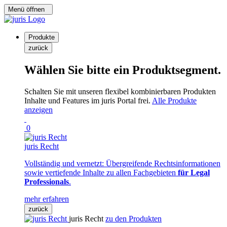
Menü öffnen
Produkte
zurück
Wählen Sie bitte ein Produktsegment.
Schalten Sie mit unseren flexibel kombinierbaren Produkten
Inhalte und Features im juris Portal frei.
Alle Produkte
anzeigen
0
juris Recht
Vollständig und vernetzt: Übergreifende Rechtsinformationen
sowie vertiefende Inhalte zu allen Fachgebieten
für Legal
Professionals
.
mehr erfahren
zurück
juris Recht
zu den Produkten