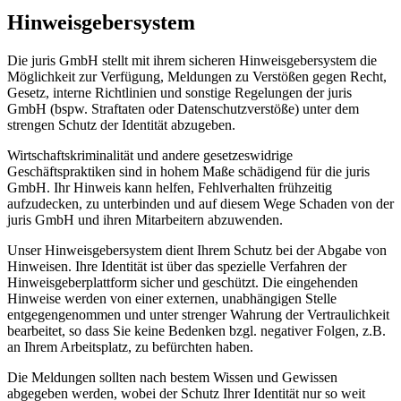
Hinweisgebersystem
Die juris GmbH stellt mit ihrem sicheren Hinweisgebersystem die
Möglichkeit zur Verfügung, Meldungen zu Verstößen gegen Recht,
Gesetz, interne Richtlinien und sonstige Regelungen der juris
GmbH (bspw. Straftaten oder Datenschutzverstöße) unter dem
strengen Schutz der Identität abzugeben.
Wirtschaftskriminalität und andere gesetzeswidrige
Geschäftspraktiken sind in hohem Maße schädigend für die juris
GmbH. Ihr Hinweis kann helfen, Fehlverhalten frühzeitig
aufzudecken, zu unterbinden und auf diesem Wege Schaden von der
juris GmbH und ihren Mitarbeitern abzuwenden.
Unser Hinweisgebersystem dient Ihrem Schutz bei der Abgabe von
Hinweisen. Ihre Identität ist über das spezielle Verfahren der
Hinweisgeberplattform sicher und geschützt. Die eingehenden
Hinweise werden von einer externen, unabhängigen Stelle
entgegengenommen und unter strenger Wahrung der Vertraulichkeit
bearbeitet, so dass Sie keine Bedenken bzgl. negativer Folgen, z.B.
an Ihrem Arbeitsplatz, zu befürchten haben.
Die Meldungen sollten nach bestem Wissen und Gewissen
abgegeben werden, wobei der Schutz Ihrer Identität nur so weit