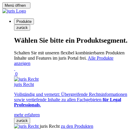
Menü öffnen
Produkte
zurück
Wählen Sie bitte ein Produktsegment.
Schalten Sie mit unseren flexibel kombinierbaren Produkten
Inhalte und Features im juris Portal frei.
Alle Produkte
anzeigen
0
juris Recht
Vollständig und vernetzt: Übergreifende Rechtsinformationen
sowie vertiefende Inhalte zu allen Fachgebieten
für Legal
Professionals
.
mehr erfahren
zurück
juris Recht
zu den Produkten