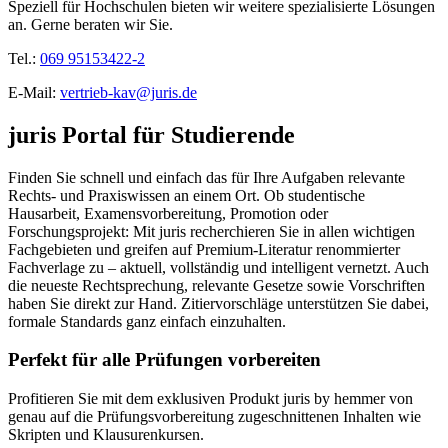
Speziell für Hochschulen bieten wir weitere spezialisierte Lösungen
an. Gerne beraten wir Sie.
Tel.:
069 95153422-2
E-Mail:
vertrieb-kav@juris.de
juris Portal für Studierende
Finden Sie schnell und einfach das für Ihre Aufgaben relevante
Rechts- und Praxiswissen an einem Ort. Ob studentische
Hausarbeit, Examensvorbereitung, Promotion oder
Forschungsprojekt: Mit juris recherchieren Sie in allen wichtigen
Fachgebieten und greifen auf Premium-Literatur renommierter
Fachverlage zu – aktuell, vollständig und intelligent vernetzt. Auch
die neueste Rechtsprechung, relevante Gesetze sowie Vorschriften
haben Sie direkt zur Hand. Zitiervorschläge unterstützen Sie dabei,
formale Standards ganz einfach einzuhalten.
Perfekt für alle Prüfungen vorbereiten
Profitieren Sie mit dem exklusiven Produkt juris by hemmer von
genau auf die Prüfungsvorbereitung zugeschnittenen Inhalten wie
Skripten und Klausurenkursen.