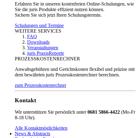
Erfahren Sie in unseren kostenfreien Online-Schulungen, wie
Sie die juris Produkte effizient nutzen können.
Sichern Sie sich jetzt Ihren Schulungstermin.
Schulungen und Termine
WEITERE SERVICES
FAQ
Downloads
Veranstaltungen
juris PraxisReporte
PROZESSKOSTENRECHNER
Anwaltsgebühren und Gerichtskosten flexibel und präzise mit
dem bewährten juris Prozesskostenrechner berechnen.
zum Prozesskostenrechner
Kontakt
Wir unterstützen Sie persönlich unter
0681 5866-4422
(Mo-Fr
8-18 Uhr).
Alle Kontaktmöglichkeiten
News & Abstracts