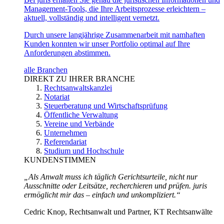
Management-Tools, die Ihre Arbeitsprozesse erleichtern –
aktuell, vollständig und intelligent vernetzt.
Durch unsere langjährige Zusammenarbeit mit namhaften
Kunden konnten wir unser Portfolio optimal auf Ihre
Anforderungen abstimmen.
alle Branchen
DIREKT ZU IHRER BRANCHE
Rechtsanwaltskanzlei
Notariat
Steuerberatung und Wirtschaftsprüfung
Öffentliche Verwaltung
Vereine und Verbände
Unternehmen
Referendariat
Studium und Hochschule
KUNDENSTIMMEN
„Als Anwalt muss ich täglich Gerichtsurteile, nicht nur
Ausschnitte oder Leitsätze, recherchieren und prüfen. juris
ermöglicht mir das – einfach und unkompliziert.“
Cedric Knop, Rechtsanwalt und Partner, KT Rechtsanwälte