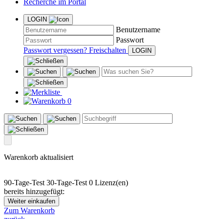
Recherche im Portal
LOGIN
Benutzername
Passwort
Passwort vergessen?
Freischalten
0
Warenkorb aktualisiert
90-Tage-Test
30-Tage-Test
0 Lizenz(en)
bereits hinzugefügt:
Weiter einkaufen
Zum Warenkorb