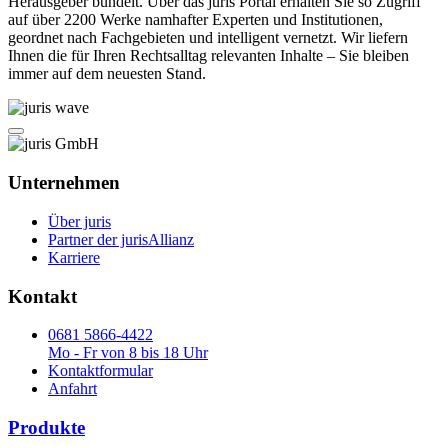
Herausgeber bündelt. Über das juris Portal erhalten Sie so Zugriff
auf über 2200 Werke namhafter Experten und Institutionen,
geordnet nach Fachgebieten und intelligent vernetzt. Wir liefern
Ihnen die für Ihren Rechtsalltag relevanten Inhalte – Sie bleiben
immer auf dem neuesten Stand.
Unternehmen
Über juris
Partner der jurisAllianz
Karriere
Kontakt
0681 5866-4422
Mo - Fr von 8 bis 18 Uhr
Kontaktformular
Anfahrt
Produkte