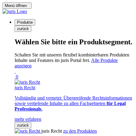
Menü öffnen
Produkte
zurück
Wählen Sie bitte ein Produktsegment.
Schalten Sie mit unseren flexibel kombinierbaren Produkten
Inhalte und Features im juris Portal frei.
Alle Produkte
anzeigen
0
juris Recht
Vollständig und vernetzt: Übergreifende Rechtsinformationen
sowie vertiefende Inhalte zu allen Fachgebieten
für Legal
Professionals
.
mehr erfahren
zurück
juris Recht
zu den Produkten