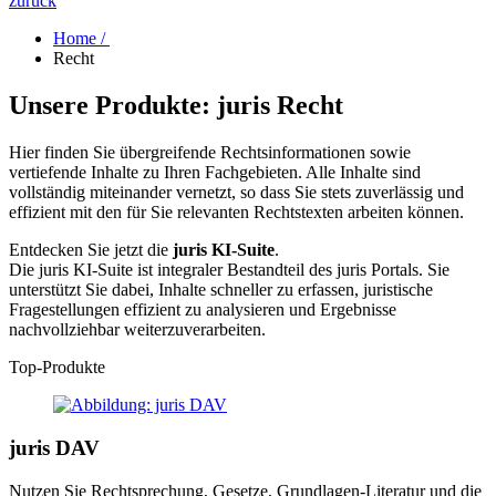
zurück
Home /
Recht
Unsere Produkte:
juris Recht
Hier finden Sie übergreifende Rechtsinformationen sowie
vertiefende Inhalte zu Ihren Fachgebieten. Alle Inhalte sind
vollständig miteinander vernetzt, so dass Sie stets zuverlässig und
effizient mit den für Sie relevanten Rechtstexten arbeiten können.
Entdecken Sie jetzt die
juris KI-Suite
.
Die juris KI-Suite ist integraler Bestandteil des juris Portals. Sie
unterstützt Sie dabei, Inhalte schneller zu erfassen, juristische
Fragestellungen effizient zu analysieren und Ergebnisse
nachvollziehbar weiterzuverarbeiten.
Top-Produkte
juris DAV
Nutzen Sie Rechtsprechung, Gesetze, Grundlagen-Literatur und die