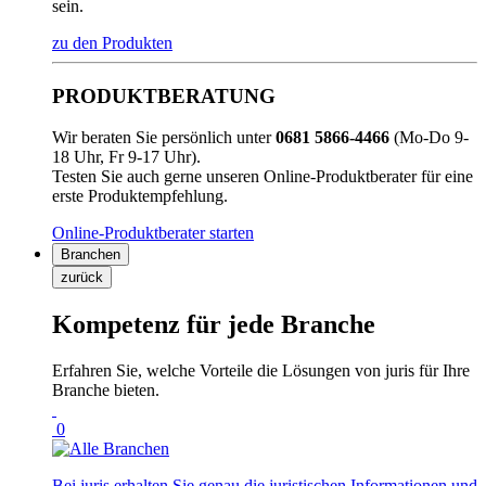
sein.
zu den Produkten
PRODUKTBERATUNG
Wir beraten Sie persönlich unter
0681 5866-4466
(Mo-Do 9-
18 Uhr, Fr 9-17 Uhr).
Testen Sie auch gerne unseren Online-Produktberater für eine
erste Produktempfehlung.
Online-Produktberater starten
Branchen
zurück
Kompetenz für jede Branche
Erfahren Sie, welche Vorteile die Lösungen von juris für Ihre
Branche bieten.
0
Bei juris erhalten Sie genau die juristischen Informationen und