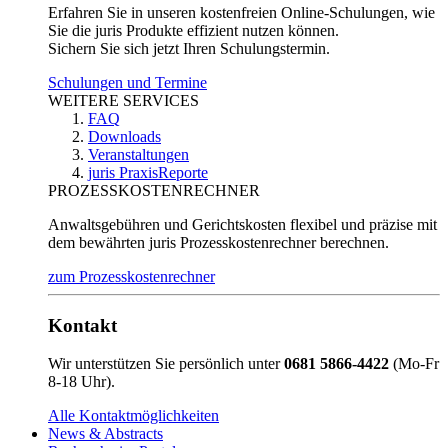
Erfahren Sie in unseren kostenfreien Online-Schulungen, wie
Sie die juris Produkte effizient nutzen können.
Sichern Sie sich jetzt Ihren Schulungstermin.
Schulungen und Termine
WEITERE SERVICES
FAQ
Downloads
Veranstaltungen
juris PraxisReporte
PROZESSKOSTENRECHNER
Anwaltsgebühren und Gerichtskosten flexibel und präzise mit
dem bewährten juris Prozesskostenrechner berechnen.
zum Prozesskostenrechner
Kontakt
Wir unterstützen Sie persönlich unter
0681 5866-4422
(Mo-Fr
8-18 Uhr).
Alle Kontaktmöglichkeiten
News & Abstracts