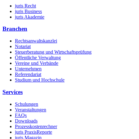
juris Recht
juris Business
juris Akademie
Branchen
Rechtsanwaltskanzlei
Notariat
Steuerberatung und Wirtschaftsprüfung
Öffentliche Verwaltung
Vereine und Verbände
Unternehmen
Referendariat
Studium und Hochschule
Services
Schulungen
Veranstaltungen
FAQs
Downloads
Prozesskostenrechner
juris PraxisReporte
juris Magazin