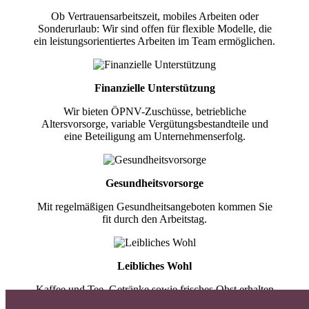
Ob Vertrauensarbeitszeit, mobiles Arbeiten oder
Sonderurlaub: Wir sind offen für flexible Modelle, die
ein leistungsorientiertes Arbeiten im Team ermöglichen.
Finanzielle Unterstützung
Wir bieten ÖPNV-Zuschüsse, betriebliche
Altersvorsorge, variable Vergütungsbestandteile und
eine Beteiligung am Unternehmenserfolg.
Gesundheitsvorsorge
Mit regelmäßigen Gesundheitsangeboten kommen Sie
fit durch den Arbeitstag.
Leibliches Wohl
Kaffee und Tee, Getränke sowie frisches Obst erhalten
Sie bei uns jeden Tag.