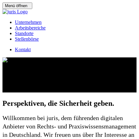
Menü öffnen
Unternehmen
Arbeitsbereiche
Standorte
Stellenbörse
Kontakt
Gestalten Sie mit uns den
besten Zugang zum Recht.
Perspektiven, die Sicherheit geben.
Willkommen bei juris, dem führenden digitalen
Anbieter von Rechts- und Praxiswissensmanagement
in Deutschland. Wir freuen uns über Ihr Interesse an