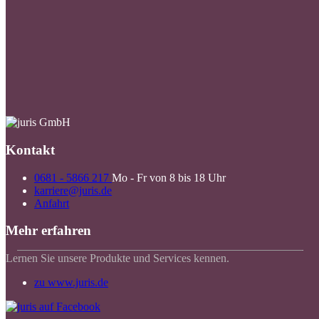
Kontakt
0681 - 5866 217
Mo - Fr von 8 bis 18 Uhr
karriere@juris.de
Anfahrt
Mehr erfahren
Lernen Sie unsere Produkte und Services kennen.
zu www.juris.de