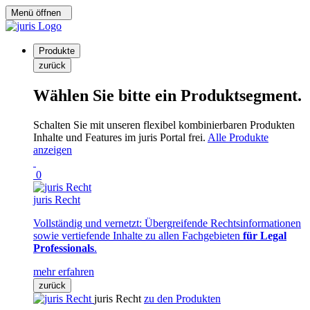
Menü öffnen
Produkte
zurück
Wählen Sie bitte ein Produktsegment.
Schalten Sie mit unseren flexibel kombinierbaren Produkten
Inhalte und Features im juris Portal frei.
Alle Produkte
anzeigen
0
juris Recht
Vollständig und vernetzt: Übergreifende Rechtsinformationen
sowie vertiefende Inhalte zu allen Fachgebieten
für Legal
Professionals
.
mehr erfahren
zurück
juris Recht
zu den Produkten