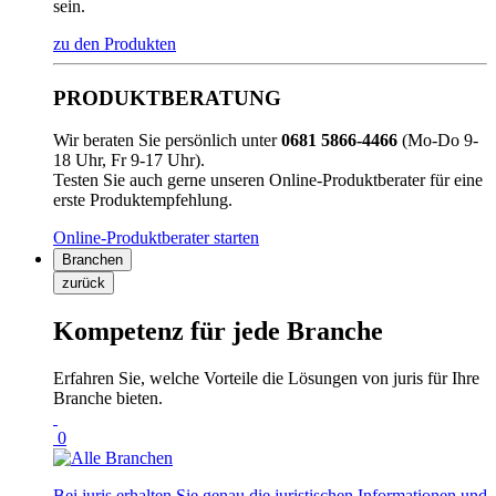
sein.
zu den Produkten
PRODUKTBERATUNG
Wir beraten Sie persönlich unter
0681 5866-4466
(Mo-Do 9-
18 Uhr, Fr 9-17 Uhr).
Testen Sie auch gerne unseren Online-Produktberater für eine
erste Produktempfehlung.
Online-Produktberater starten
Branchen
zurück
Kompetenz für jede Branche
Erfahren Sie, welche Vorteile die Lösungen von juris für Ihre
Branche bieten.
0
Bei juris erhalten Sie genau die juristischen Informationen und