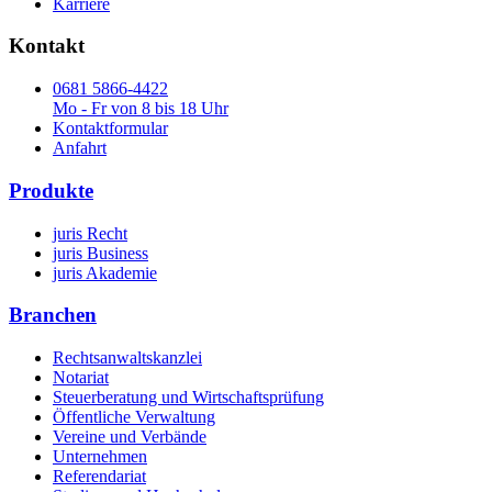
Karriere
Kontakt
0681 5866-4422
Mo - Fr von 8 bis 18 Uhr
Kontaktformular
Anfahrt
Produkte
juris Recht
juris Business
juris Akademie
Branchen
Rechtsanwaltskanzlei
Notariat
Steuerberatung und Wirtschaftsprüfung
Öffentliche Verwaltung
Vereine und Verbände
Unternehmen
Referendariat