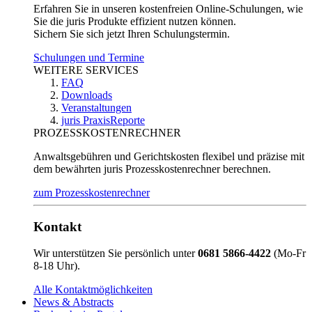
Erfahren Sie in unseren kostenfreien Online-Schulungen, wie
Sie die juris Produkte effizient nutzen können.
Sichern Sie sich jetzt Ihren Schulungstermin.
Schulungen und Termine
WEITERE SERVICES
FAQ
Downloads
Veranstaltungen
juris PraxisReporte
PROZESSKOSTENRECHNER
Anwaltsgebühren und Gerichtskosten flexibel und präzise mit
dem bewährten juris Prozesskostenrechner berechnen.
zum Prozesskostenrechner
Kontakt
Wir unterstützen Sie persönlich unter
0681 5866-4422
(Mo-Fr
8-18 Uhr).
Alle Kontaktmöglichkeiten
News & Abstracts