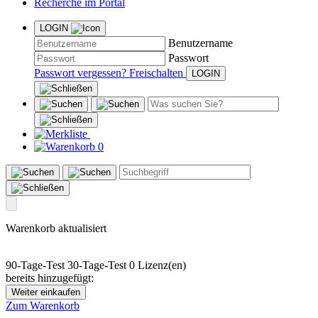
Recherche im Portal
LOGIN
Benutzername
Passwort
Passwort vergessen?
Freischalten
0
Warenkorb aktualisiert
90-Tage-Test
30-Tage-Test
0 Lizenz(en)
bereits hinzugefügt:
Weiter einkaufen
Zum Warenkorb