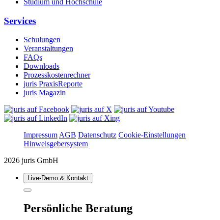
Studium und Hochschule
Services
Schulungen
Veranstaltungen
FAQs
Downloads
Prozesskostenrechner
juris PraxisReporte
juris Magazin
Impressum
AGB
Datenschutz
Cookie-Einstellungen
Hinweisgebersystem
2026 juris GmbH
Live‑Demo & Kontakt
Persönliche Beratung