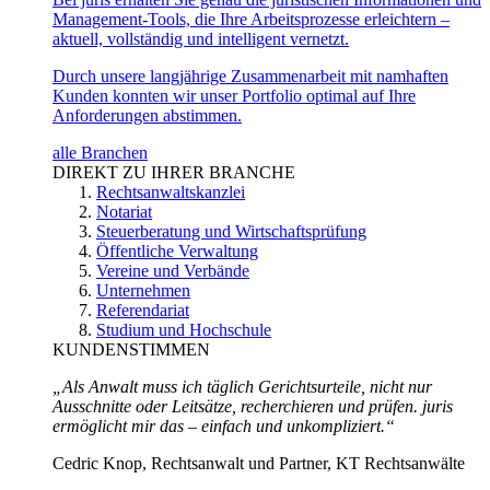
Management-Tools, die Ihre Arbeitsprozesse erleichtern –
aktuell, vollständig und intelligent vernetzt.
Durch unsere langjährige Zusammenarbeit mit namhaften
Kunden konnten wir unser Portfolio optimal auf Ihre
Anforderungen abstimmen.
alle Branchen
DIREKT ZU IHRER BRANCHE
Rechtsanwaltskanzlei
Notariat
Steuerberatung und Wirtschaftsprüfung
Öffentliche Verwaltung
Vereine und Verbände
Unternehmen
Referendariat
Studium und Hochschule
KUNDENSTIMMEN
„Als Anwalt muss ich täglich Gerichtsurteile, nicht nur
Ausschnitte oder Leitsätze, recherchieren und prüfen. juris
ermöglicht mir das – einfach und unkompliziert.“
Cedric Knop, Rechtsanwalt und Partner, KT Rechtsanwälte