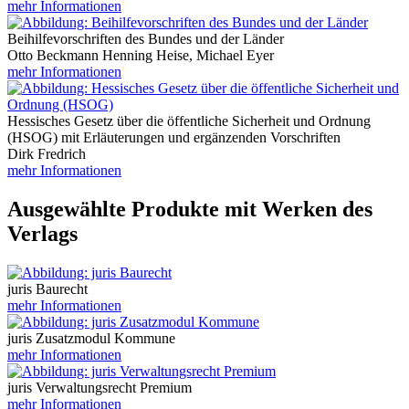
mehr Informationen
Beihilfevorschriften des Bundes und der Länder
Otto Beckmann Henning Heise, Michael Eyer
mehr Informationen
Hessisches Gesetz über die öffentliche Sicherheit und Ordnung
(HSOG) mit Erläuterungen und ergänzenden Vorschriften
Dirk Fredrich
mehr Informationen
Ausgewählte Produkte mit Werken des
Verlags
juris Baurecht
mehr Informationen
juris Zusatzmodul Kommune
mehr Informationen
juris Verwaltungsrecht Premium
mehr Informationen