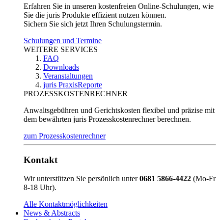
Erfahren Sie in unseren kostenfreien Online-Schulungen, wie
Sie die juris Produkte effizient nutzen können.
Sichern Sie sich jetzt Ihren Schulungstermin.
Schulungen und Termine
WEITERE SERVICES
FAQ
Downloads
Veranstaltungen
juris PraxisReporte
PROZESSKOSTENRECHNER
Anwaltsgebühren und Gerichtskosten flexibel und präzise mit
dem bewährten juris Prozesskostenrechner berechnen.
zum Prozesskostenrechner
Kontakt
Wir unterstützen Sie persönlich unter
0681 5866-4422
(Mo-Fr
8-18 Uhr).
Alle Kontaktmöglichkeiten
News & Abstracts