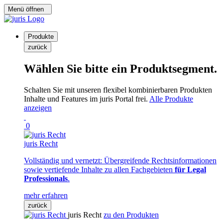
Menü öffnen
Produkte
zurück
Wählen Sie bitte ein Produktsegment.
Schalten Sie mit unseren flexibel kombinierbaren Produkten
Inhalte und Features im juris Portal frei.
Alle Produkte
anzeigen
0
juris Recht
Vollständig und vernetzt: Übergreifende Rechtsinformationen
sowie vertiefende Inhalte zu allen Fachgebieten
für Legal
Professionals
.
mehr erfahren
zurück
juris Recht
zu den Produkten