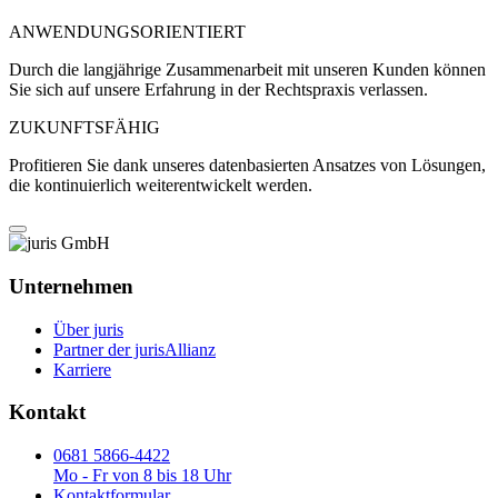
ANWENDUNGSORIENTIERT
Durch die langjährige Zusammenarbeit mit unseren Kunden können
Sie sich auf unsere Erfahrung in der Rechtspraxis verlassen.
ZUKUNFTSFÄHIG
Profitieren Sie dank unseres datenbasierten Ansatzes von Lösungen,
die kontinuierlich weiterentwickelt werden.
Unternehmen
Über juris
Partner der jurisAllianz
Karriere
Kontakt
0681 5866-4422
Mo - Fr von 8 bis 18 Uhr
Kontaktformular