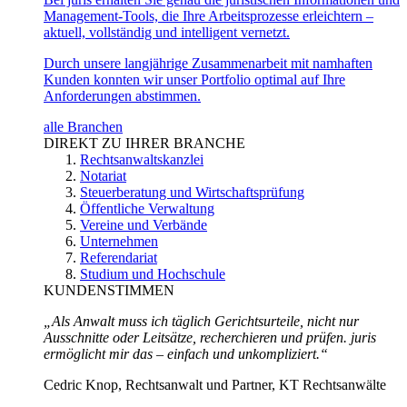
Management-Tools, die Ihre Arbeitsprozesse erleichtern –
aktuell, vollständig und intelligent vernetzt.
Durch unsere langjährige Zusammenarbeit mit namhaften
Kunden konnten wir unser Portfolio optimal auf Ihre
Anforderungen abstimmen.
alle Branchen
DIREKT ZU IHRER BRANCHE
Rechtsanwaltskanzlei
Notariat
Steuerberatung und Wirtschaftsprüfung
Öffentliche Verwaltung
Vereine und Verbände
Unternehmen
Referendariat
Studium und Hochschule
KUNDENSTIMMEN
„Als Anwalt muss ich täglich Gerichtsurteile, nicht nur
Ausschnitte oder Leitsätze, recherchieren und prüfen. juris
ermöglicht mir das – einfach und unkompliziert.“
Cedric Knop, Rechtsanwalt und Partner, KT Rechtsanwälte