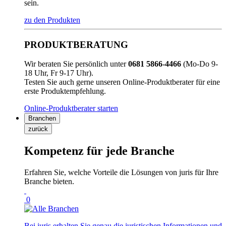
sein.
zu den Produkten
PRODUKTBERATUNG
Wir beraten Sie persönlich unter
0681 5866-4466
(Mo-Do 9-
18 Uhr, Fr 9-17 Uhr).
Testen Sie auch gerne unseren Online-Produktberater für eine
erste Produktempfehlung.
Online-Produktberater starten
Branchen
zurück
Kompetenz für jede Branche
Erfahren Sie, welche Vorteile die Lösungen von juris für Ihre
Branche bieten.
0
Bei juris erhalten Sie genau die juristischen Informationen und