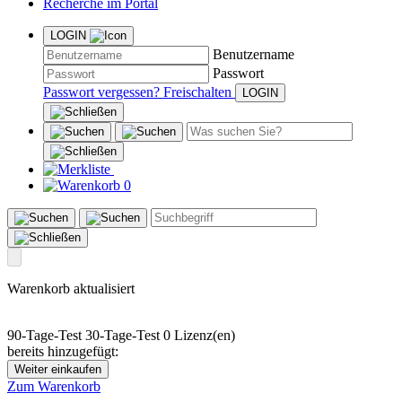
Recherche im Portal
LOGIN
Benutzername
Passwort
Passwort vergessen?
Freischalten
0
Warenkorb aktualisiert
90-Tage-Test
30-Tage-Test
0 Lizenz(en)
bereits hinzugefügt:
Weiter einkaufen
Zum Warenkorb