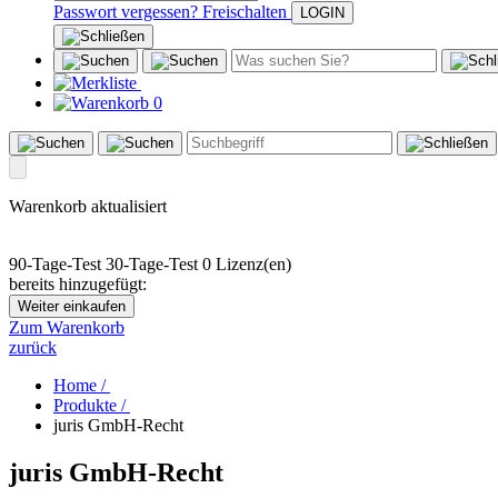
Passwort vergessen?
Freischalten
0
Warenkorb aktualisiert
90-Tage-Test
30-Tage-Test
0 Lizenz(en)
bereits hinzugefügt:
Weiter einkaufen
Zum Warenkorb
zurück
Home /
Produkte /
juris GmbH-Recht
juris GmbH-Recht