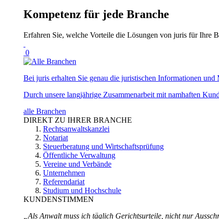
Kompetenz für jede Branche
Erfahren Sie, welche Vorteile die Lösungen von juris für Ihre B
0
Bei juris erhalten Sie genau die juristischen Informationen und 
Durch unsere langjährige Zusammenarbeit mit namhaften Kunde
alle Branchen
DIREKT ZU IHRER BRANCHE
Rechtsanwaltskanzlei
Notariat
Steuerberatung und Wirtschaftsprüfung
Öffentliche Verwaltung
Vereine und Verbände
Unternehmen
Referendariat
Studium und Hochschule
KUNDENSTIMMEN
„Als Anwalt muss ich täglich Gerichtsurteile, nicht nur Ausschn