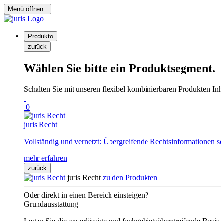
Menü öffnen
Produkte
zurück
Wählen Sie bitte ein Produktsegment.
Schalten Sie mit unseren flexibel kombinierbaren Produkten Inha
0
juris Recht
Vollständig und vernetzt: Übergreifende Rechtsinformationen s
mehr erfahren
zurück
juris Recht
zu den Produkten
Oder direkt in einen Bereich einsteigen?
Grundausstattung
Legen Sie die zuverlässige und fachgebietsübergreifende Basis 