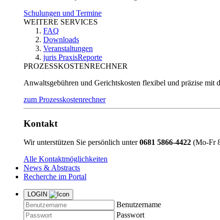
Schulungen und Termine
WEITERE SERVICES
FAQ
Downloads
Veranstaltungen
juris PraxisReporte
PROZESSKOSTENRECHNER
Anwaltsgebühren und Gerichtskosten flexibel und präzise mit 
zum Prozesskostenrechner
Kontakt
Wir unterstützen Sie persönlich unter
0681 5866-4422
(Mo-Fr 8
Alle Kontaktmöglichkeiten
News & Abstracts
Recherche im Portal
LOGIN
Benutzername
Passwort