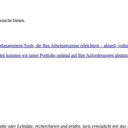
ranche bieten.
Management-Tools, die Ihre Arbeitsprozesse erleichtern – aktuell, vollst
n konnten wir unser Portfolio optimal auf Ihre Anforderungen abstim
itte oder Leitsätze, recherchieren und prüfen. juris ermöglicht mir das