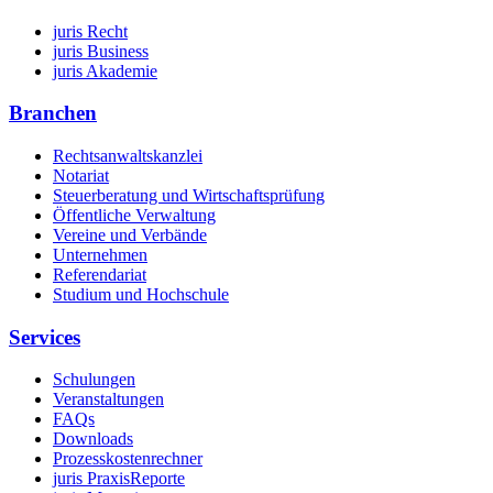
juris Recht
juris Business
juris Akademie
Branchen
Rechtsanwaltskanzlei
Notariat
Steuerberatung und Wirtschaftsprüfung
Öffentliche Verwaltung
Vereine und Verbände
Unternehmen
Referendariat
Studium und Hochschule
Services
Schulungen
Veranstaltungen
FAQs
Downloads
Prozesskostenrechner
juris PraxisReporte