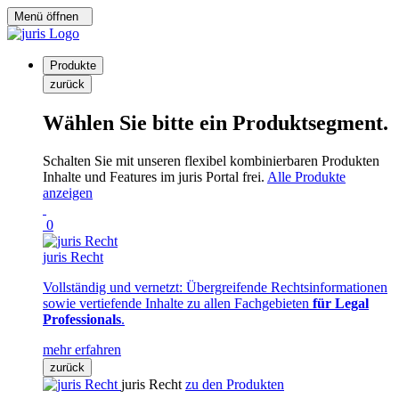
Menü öffnen
Produkte
zurück
Wählen Sie bitte ein Produktsegment.
Schalten Sie mit unseren flexibel kombinierbaren Produkten
Inhalte und Features im juris Portal frei.
Alle Produkte
anzeigen
0
juris Recht
Vollständig und vernetzt: Übergreifende Rechtsinformationen
sowie vertiefende Inhalte zu allen Fachgebieten
für Legal
Professionals
.
mehr erfahren
zurück
juris Recht
zu den Produkten