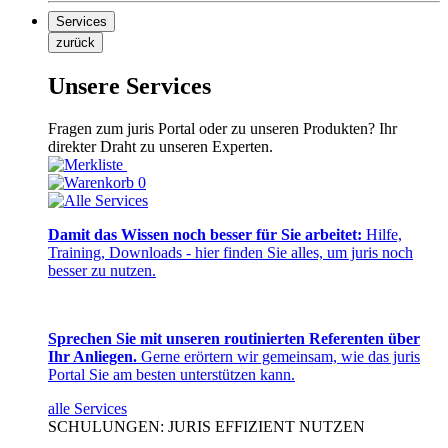
Services
zurück
Unsere Services
Fragen zum juris Portal oder zu unseren Produkten? Ihr
direkter Draht zu unseren Experten.
0
Damit das Wissen noch besser für Sie arbeitet:
Hilfe,
Training, Downloads - hier finden Sie alles, um juris noch
besser zu nutzen.
Sprechen Sie mit unseren routinierten Referenten über
Ihr Anliegen.
Gerne erörtern wir gemeinsam, wie das juris
Portal Sie am besten unterstützen kann.
alle Services
SCHULUNGEN: JURIS EFFIZIENT NUTZEN