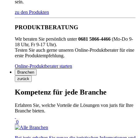
sein.
zu den Produkten
PRODUKTBERATUNG
Wir beraten Sie persönlich unter
0681 5866-4466
(Mo-Do 9-
18 Uhr, Fr 9-17 Uhr).
Testen Sie auch gerne unseren Online-Produktberater für eine
erste Produktempfehlung.
Online-Produktberater starten
Branchen
zurück
Kompetenz für jede Branche
Erfahren Sie, welche Vorteile die Lösungen von juris für Ihre
Branche bieten.
0
Bei juris erhalten Sie genau die juristischen Informationen und