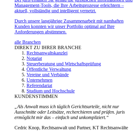
Management-Tools, die Ihre Arbeitsprozesse erleichtern –
aktuell, vollständig und intelligent vernetzt.
Durch unsere langjährige Zusammenarbeit mit namhaften
Kunden konnten wir unser Portfolio optimal auf Ihre
Anforderungen abstimmen.
alle Branchen
DIREKT ZU IHRER BRANCHE
Rechtsanwaltskanzlei
Notariat
Steuerberatung und Wirtschaftsprüfung
Öffentliche Verwaltung
Vereine und Verbände
Unternehmen
Referendariat
Studium und Hochschule
KUNDENSTIMMEN
„Als Anwalt muss ich täglich Gerichtsurteile, nicht nur
Ausschnitte oder Leitsätze, recherchieren und prüfen. juris
ermöglicht mir das – einfach und unkompliziert.“
Cedric Knop, Rechtsanwalt und Partner, KT Rechtsanwälte