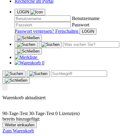
Recherche im Portal
LOGIN
Benutzername
Passwort
Passwort vergessen?
Freischalten
0
Warenkorb aktualisiert
90-Tage-Test
30-Tage-Test
0 Lizenz(en)
bereits hinzugefügt:
Weiter einkaufen
Zum Warenkorb