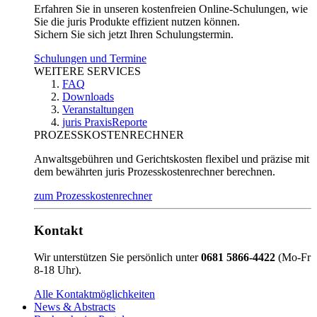
Erfahren Sie in unseren kostenfreien Online-Schulungen, wie
Sie die juris Produkte effizient nutzen können.
Sichern Sie sich jetzt Ihren Schulungstermin.
Schulungen und Termine
WEITERE SERVICES
FAQ
Downloads
Veranstaltungen
juris PraxisReporte
PROZESSKOSTENRECHNER
Anwaltsgebühren und Gerichtskosten flexibel und präzise mit
dem bewährten juris Prozesskostenrechner berechnen.
zum Prozesskostenrechner
Kontakt
Wir unterstützen Sie persönlich unter
0681 5866-4422
(Mo-Fr
8-18 Uhr).
Alle Kontaktmöglichkeiten
News & Abstracts