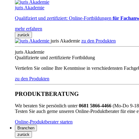
juris Akademie
Qualifiziert und zertifiziert: Online-Fortbildungen
für Fachanw
mehr erfahren
zurück
juris Akademie
zu den Produkten
juris Akademie
Qualifizierte und zertifizierte Fortbildung
Vertiefen Sie online Ihre Kenntnisse in verschiedensten Fachg
zu den Produkten
PRODUKTBERATUNG
Wir beraten Sie persönlich unter
0681 5866-4466
(Mo-Do 9-18 
Testen Sie auch gerne unseren Online-Produktberater für eine 
Online-Produktberater starten
Branchen
zurück