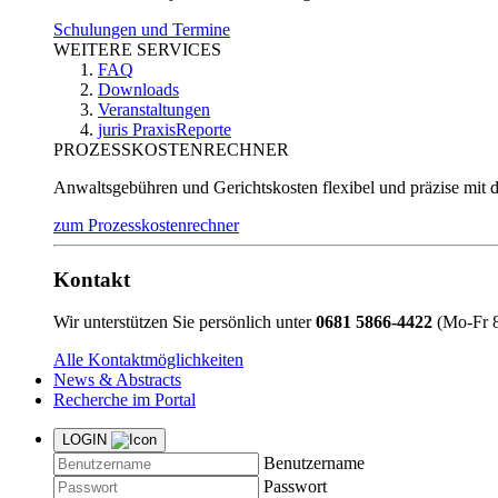
Schulungen und Termine
WEITERE SERVICES
FAQ
Downloads
Veranstaltungen
juris PraxisReporte
PROZESSKOSTENRECHNER
Anwaltsgebühren und Gerichtskosten flexibel und präzise mit 
zum Prozesskostenrechner
Kontakt
Wir unterstützen Sie persönlich unter
0681 5866-4422
(Mo-Fr 8
Alle Kontaktmöglichkeiten
News & Abstracts
Recherche im Portal
LOGIN
Benutzername
Passwort