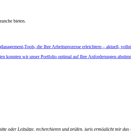
ranche bieten.
Management-Tools, die Ihre Arbeitsprozesse erleichtern – aktuell, vollst
n konnten wir unser Portfolio optimal auf Ihre Anforderungen abstim
itte oder Leitsätze, recherchieren und prüfen. juris ermöglicht mir das