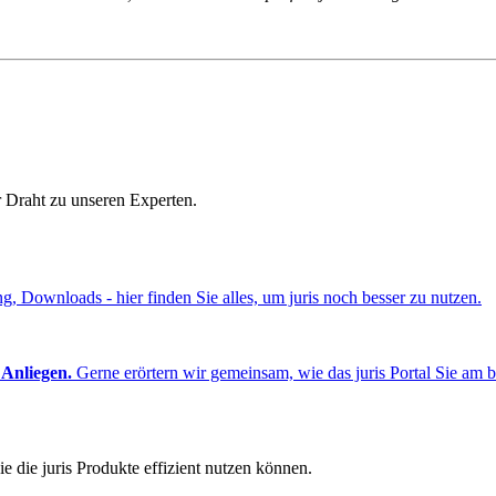
r Draht zu unseren Experten.
ng, Downloads - hier finden Sie alles, um juris noch besser zu nutzen.
 Anliegen.
Gerne erörtern wir gemeinsam, wie das juris Portal Sie am b
e die juris Produkte effizient nutzen können.