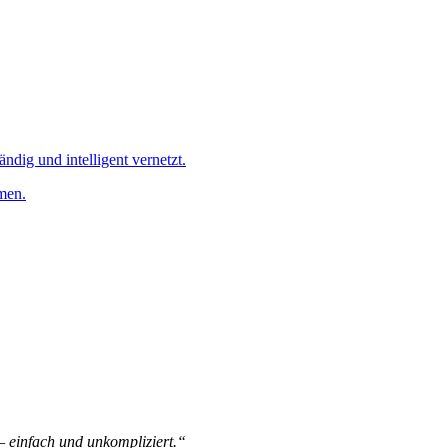
ändig und intelligent vernetzt.
men.
 – einfach und unkompliziert.“