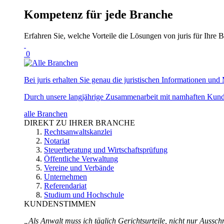
Kompetenz für jede Branche
Erfahren Sie, welche Vorteile die Lösungen von juris für Ihre B
0
Bei juris erhalten Sie genau die juristischen Informationen und 
Durch unsere langjährige Zusammenarbeit mit namhaften Kunde
alle Branchen
DIREKT ZU IHRER BRANCHE
Rechtsanwaltskanzlei
Notariat
Steuerberatung und Wirtschaftsprüfung
Öffentliche Verwaltung
Vereine und Verbände
Unternehmen
Referendariat
Studium und Hochschule
KUNDENSTIMMEN
„Als Anwalt muss ich täglich Gerichtsurteile, nicht nur Ausschn