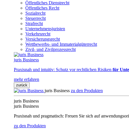
Öffentliches Dienstrecht
Öffentliches Recht
Sozialrecht
Steuerrecht
Strafrecht
Unternehmensjuristen
Verkehrsrecht
Versicherungsrecht
Wettbewerbs- und Immaterialgüterrecht
Zivil- und Zivilprozessrecht
juris Business
Praxisnah und intuitiv: Schutz vor rechtlichen Risiken
für Unte
mehr erfahren
zurück
juris Business
zu den Produkten
juris Business
juris Business
Praxisnah und pragmatisch: Freuen Sie sich auf anwendungsori
zu den Produkten