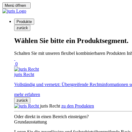
Menü öffnen
Produkte
zurück
Wählen Sie bitte ein Produktsegment.
Schalten Sie mit unseren flexibel kombinierbaren Produkten Inha
0
juris Recht
Vollständig und vernetzt: Übergreifende Rechtsinformationen s
mehr erfahren
zurück
juris Recht
zu den Produkten
Oder direkt in einen Bereich einsteigen?
Grundausstattung
Legen Sie die zuverlässige und fachgebietsübergreifende Basis 