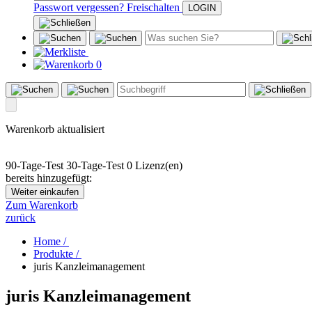
Passwort vergessen?
Freischalten
0
Warenkorb aktualisiert
90-Tage-Test
30-Tage-Test
0 Lizenz(en)
bereits hinzugefügt:
Weiter einkaufen
Zum Warenkorb
zurück
Home /
Produkte /
juris Kanzleimanagement
juris Kanzleimanagement