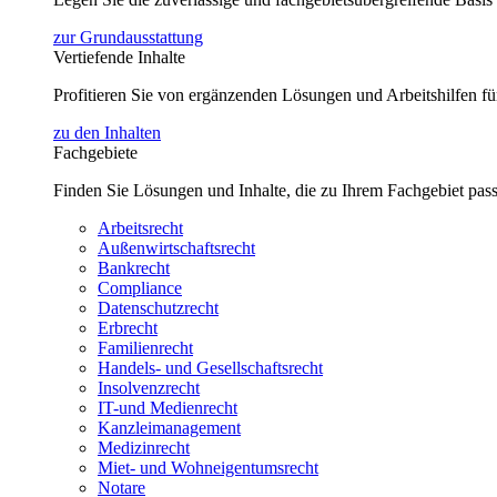
zur Grundausstattung
Vertiefende Inhalte
Profitieren Sie von ergänzenden Lösungen und Arbeitshilfen 
zu den Inhalten
Fachgebiete
Finden Sie Lösungen und Inhalte, die zu Ihrem Fachgebiet pas
Arbeitsrecht
Außenwirtschaftsrecht
Bankrecht
Compliance
Datenschutzrecht
Erbrecht
Familienrecht
Handels- und Gesellschaftsrecht
Insolvenzrecht
IT-und Medienrecht
Kanzleimanagement
Medizinrecht
Miet- und Wohneigentumsrecht
Notare