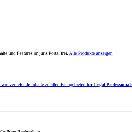
lte und Features im juris Portal frei.
Alle Produkte anzeigen
owie vertiefende Inhalte zu allen Fachgebieten
für Legal Professional
für Ihren Rechtsalltag.