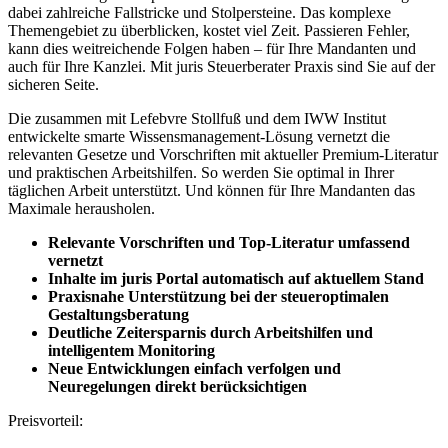
dabei zahlreiche Fallstricke und Stolpersteine. Das komplexe
Themengebiet zu überblicken, kostet viel Zeit. Passieren Fehler,
kann dies weitreichende Folgen haben – für Ihre Mandanten und
auch für Ihre Kanzlei. Mit juris Steuerberater Praxis sind Sie auf der
sicheren Seite.
Die zusammen mit Lefebvre Stollfuß und dem IWW Institut
entwickelte smarte Wissensmanagement-Lösung vernetzt die
relevanten Gesetze und Vorschriften mit aktueller Premium-Literatur
und praktischen Arbeitshilfen. So werden Sie optimal in Ihrer
täglichen Arbeit unterstützt. Und können für Ihre Mandanten das
Maximale herausholen.
Relevante Vorschriften und Top-Literatur umfassend
vernetzt
Inhalte im juris Portal automatisch auf aktuellem Stand
Praxisnahe Unterstützung bei der steueroptimalen
Gestaltungsberatung
Deutliche Zeitersparnis durch Arbeitshilfen und
intelligentem Monitoring
Neue Entwicklungen einfach verfolgen und
Neuregelungen direkt berücksichtigen
Preisvorteil: