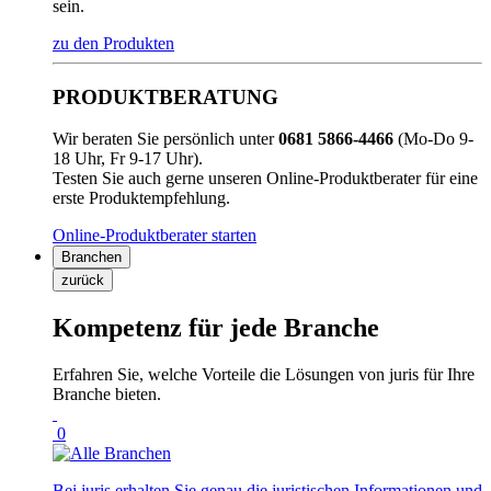
sein.
zu den Produkten
PRODUKTBERATUNG
Wir beraten Sie persönlich unter
0681 5866-4466
(Mo-Do 9-
18 Uhr, Fr 9-17 Uhr).
Testen Sie auch gerne unseren Online-Produktberater für eine
erste Produktempfehlung.
Online-Produktberater starten
Branchen
zurück
Kompetenz für jede Branche
Erfahren Sie, welche Vorteile die Lösungen von juris für Ihre
Branche bieten.
0
Bei juris erhalten Sie genau die juristischen Informationen und