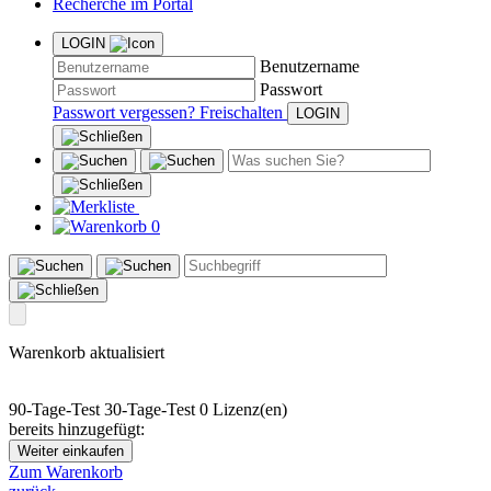
Recherche im Portal
LOGIN
Benutzername
Passwort
Passwort vergessen?
Freischalten
0
Warenkorb aktualisiert
90-Tage-Test
30-Tage-Test
0 Lizenz(en)
bereits hinzugefügt:
Weiter einkaufen
Zum Warenkorb