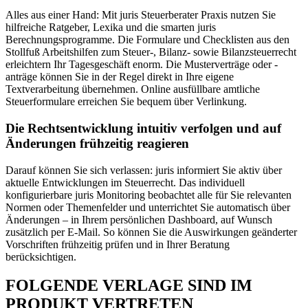
Alles aus einer Hand: Mit juris Steuerberater Praxis nutzen Sie
hilfreiche Ratgeber, Lexika und die smarten juris
Berechnungsprogramme. Die Formulare und Checklisten aus den
Stollfuß Arbeitshilfen zum Steuer-, Bilanz- sowie Bilanzsteuerrecht
erleichtern Ihr Tagesgeschäft enorm. Die Musterverträge oder -
anträge können Sie in der Regel direkt in Ihre eigene
Textverarbeitung übernehmen. Online ausfüllbare amtliche
Steuerformulare erreichen Sie bequem über Verlinkung.
Die Rechtsentwicklung intuitiv verfolgen und auf
Änderungen frühzeitig reagieren
Darauf können Sie sich verlassen: juris informiert Sie aktiv über
aktuelle Entwicklungen im Steuerrecht. Das individuell
konfigurierbare juris Monitoring beobachtet alle für Sie relevanten
Normen oder Themenfelder und unterrichtet Sie automatisch über
Änderungen – in Ihrem persönlichen Dashboard, auf Wunsch
zusätzlich per E-Mail. So können Sie die Auswirkungen geänderter
Vorschriften frühzeitig prüfen und in Ihrer Beratung
berücksichtigen.
FOLGENDE VERLAGE SIND IM
PRODUKT VERTRETEN