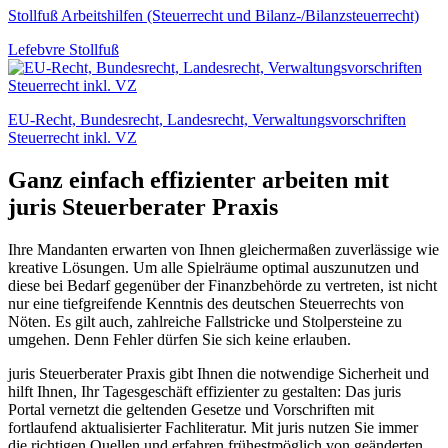
Stollfuß Arbeitshilfen (Steuerrecht und Bilanz-/Bilanzsteuerrecht)
Lefebvre Stollfuß
EU-Recht, Bundesrecht, Landesrecht, Verwaltungsvorschriften
Steuerrecht inkl. VZ
Ganz einfach effizienter arbeiten mit
juris Steuerberater Praxis
Ihre Mandanten erwarten von Ihnen gleichermaßen zuverlässige wie
kreative Lösungen. Um alle Spielräume optimal auszunutzen und
diese bei Bedarf gegenüber der Finanzbehörde zu vertreten, ist nicht
nur eine tiefgreifende Kenntnis des deutschen Steuerrechts von
Nöten. Es gilt auch, zahlreiche Fallstricke und Stolpersteine zu
umgehen. Denn Fehler dürfen Sie sich keine erlauben.
juris Steuerberater Praxis gibt Ihnen die notwendige Sicherheit und
hilft Ihnen, Ihr Tagesgeschäft effizienter zu gestalten: Das juris
Portal vernetzt die geltenden Gesetze und Vorschriften mit
fortlaufend aktualisierter Fachliteratur. Mit juris nutzen Sie immer
die richtigen Quellen und erfahren frühestmöglich von geänderten