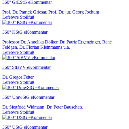
360° GrEStG eKommentar
Prof. Dr. Patrick Griesar, Prof. Dr. jur. Georg Jochum
Lefebvre Stollfuß
360° KStG eKommentar
Professor Dr. Angelika Dölker, Dr. Patriz Ergenzinger, René
Feldgen, Dr. Florian Kleinmanns u.a.
Lefebvre Stollfuß
360° StBVV eKommentar
Dr. Gregor Feiter
Lefebvre Stollfuß
360° UmwStG eKommentar
Dr. Siegfried Widmann, Dr. Peter Bauschatz
Lefebvre Stollfuß
360° UStG eKommentar