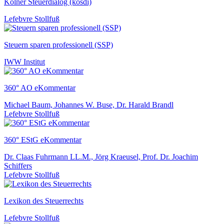
Kölner Steuerdialog (kösdi)
Lefebvre Stollfuß
Steuern sparen professionell (SSP)
IWW Institut
360° AO eKommentar
Michael Baum, Johannes W. Buse, Dr. Harald Brandl
Lefebvre Stollfuß
360° EStG eKommentar
Dr. Claas Fuhrmann LL.M., Jörg Kraeusel, Prof. Dr. Joachim
Schiffers
Lefebvre Stollfuß
Lexikon des Steuerrechts
Lefebvre Stollfuß