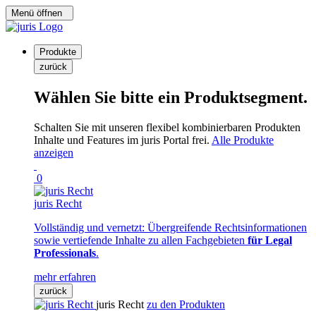
Menü öffnen
Produkte
zurück
Wählen Sie bitte ein Produktsegment.
Schalten Sie mit unseren flexibel kombinierbaren Produkten
Inhalte und Features im juris Portal frei.
Alle Produkte
anzeigen
0
juris Recht
Vollständig und vernetzt: Übergreifende Rechtsinformationen
sowie vertiefende Inhalte zu allen Fachgebieten
für Legal
Professionals
.
mehr erfahren
zurück
juris Recht
zu den Produkten