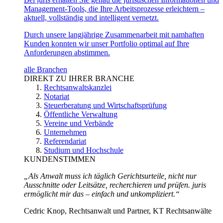
Management-Tools, die Ihre Arbeitsprozesse erleichtern –
aktuell, vollständig und intelligent vernetzt.
Durch unsere langjährige Zusammenarbeit mit namhaften
Kunden konnten wir unser Portfolio optimal auf Ihre
Anforderungen abstimmen.
alle Branchen
DIREKT ZU IHRER BRANCHE
Rechtsanwaltskanzlei
Notariat
Steuerberatung und Wirtschaftsprüfung
Öffentliche Verwaltung
Vereine und Verbände
Unternehmen
Referendariat
Studium und Hochschule
KUNDENSTIMMEN
„Als Anwalt muss ich täglich Gerichtsurteile, nicht nur
Ausschnitte oder Leitsätze, recherchieren und prüfen. juris
ermöglicht mir das – einfach und unkompliziert.“
Cedric Knop, Rechtsanwalt und Partner, KT Rechtsanwälte