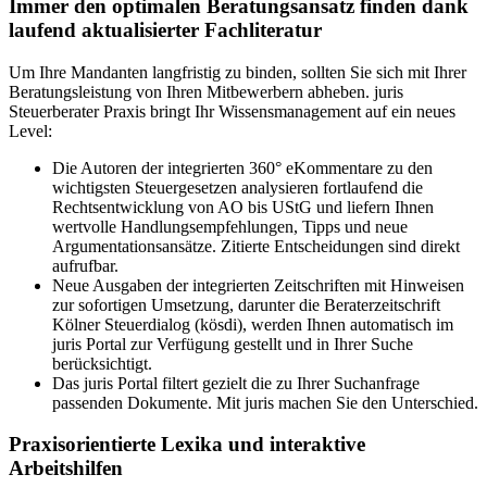
Immer den optimalen Beratungsansatz finden dank
laufend aktualisierter Fachliteratur
Um Ihre Mandanten langfristig zu binden, sollten Sie sich mit Ihrer
Beratungsleistung von Ihren Mitbewerbern abheben. juris
Steuerberater Praxis bringt Ihr Wissensmanagement auf ein neues
Level:
Die Autoren der integrierten 360° eKommentare zu den
wichtigsten Steuergesetzen analysieren fortlaufend die
Rechtsentwicklung von AO bis UStG und liefern Ihnen
wertvolle Handlungsempfehlungen, Tipps und neue
Argumentationsansätze. Zitierte Entscheidungen sind direkt
aufrufbar.
Neue Ausgaben der integrierten Zeitschriften mit Hinweisen
zur sofortigen Umsetzung, darunter die Beraterzeitschrift
Kölner Steuerdialog (kösdi), werden Ihnen automatisch im
juris Portal zur Verfügung gestellt und in Ihrer Suche
berücksichtigt.
Das juris Portal filtert gezielt die zu Ihrer Suchanfrage
passenden Dokumente. Mit juris machen Sie den Unterschied.
Praxisorientierte Lexika und interaktive
Arbeitshilfen