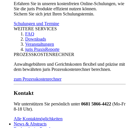
Erfahren Sie in unseren kostenfreien Online-Schulungen, wie
Sie die juris Produkte effizient nutzen können.
Sichern Sie sich jetzt Ihren Schulungstermin.
Schulungen und Termine
WEITERE SERVICES
FAQ
Downloads
Veranstaltungen
juris PraxisReporte
PROZESSKOSTENRECHNER
Anwaltsgebühren und Gerichtskosten flexibel und präzise mit
dem bewährten juris Prozesskostenrechner berechnen.
zum Prozesskostenrechner
Kontakt
Wir unterstützen Sie persönlich unter
0681 5866-4422
(Mo-Fr
8-18 Uhr).
Alle Kontaktmöglichkeiten
News & Abstracts