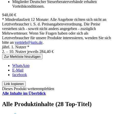
Mitglieder Deutscher Steuerberaterverbände erhalten
Vorteilskonditionen.
948,00 €
* Mindestlaufzeit 12 Monate: Alle Angebote richten sich nicht an
Letztverbraucher i. S. d. Preisangabenverordnung. Die Preise
verstehen sich - soweit nicht anders angegeben - zuzüglich
Mehrwertsteuer. Wenn Sie Fragen haben oder sich als
Letztverbraucher für unsere Produkte interessieren, wenden Sie sich
bitte an
vertrieb@juris.de
.
jährl. 1. Nutzer *
2. – 10. Nutzer jeweils 284,40 €
Zur Merkliste hinzufügen
WhatsApp
E-Mail
facebook
Link kopieren
Dieses Produkt weiterempfehlen
Alle Inhalte im Überblick
Alle Produktinhalte (28 Top-Titel)