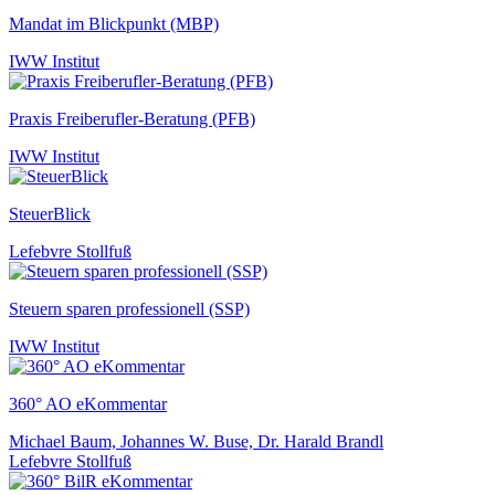
Mandat im Blickpunkt (MBP)
IWW Institut
Praxis Freiberufler-Beratung (PFB)
IWW Institut
SteuerBlick
Lefebvre Stollfuß
Steuern sparen professionell (SSP)
IWW Institut
360° AO eKommentar
Michael Baum, Johannes W. Buse, Dr. Harald Brandl
Lefebvre Stollfuß