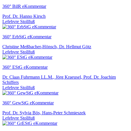
360° BilR eKommentar
Prof. Dr. Hanno Kirsch
Lefebvre Stollfuß
360° ErbStG eKommentar
Christine Meßbacher-Hönsch, Dr. Hellmut Götz
Lefebvre Stollfuß
360° EStG eKommentar
Dr. Claas Fuhrmann LL.M., Jörg Kraeusel, Prof. Dr. Joachim
Schiffers
Lefebvre Stollfuß
360° GewStG eKommentar
Prof. Dr. Sylvia Bös, Hans-Peter Schmieszek
Lefebvre Stollfuß