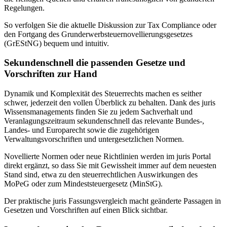
Regelungen.
So verfolgen Sie die aktuelle Diskussion zur Tax Compliance oder
den Fortgang des Grunderwerbsteuernovellierungsgesetzes
(GrEStNG) bequem und intuitiv.
Sekundenschnell die passenden Gesetze und
Vorschriften zur Hand
Dynamik und Komplexität des Steuerrechts machen es seither
schwer, jederzeit den vollen Überblick zu behalten. Dank des juris
Wissensmanagements finden Sie zu jedem Sachverhalt und
Veranlagungszeitraum sekundenschnell das relevante Bundes-,
Landes- und Europarecht sowie die zugehörigen
Verwaltungsvorschriften und untergesetzlichen Normen.
Novellierte Normen oder neue Richtlinien werden im juris Portal
direkt ergänzt, so dass Sie mit Gewissheit immer auf dem neuesten
Stand sind, etwa zu den steuerrechtlichen Auswirkungen des
MoPeG oder zum Mindeststeuergesetz (MinStG).
Der praktische juris Fassungsvergleich macht geänderte Passagen in
Gesetzen und Vorschriften auf einen Blick sichtbar.