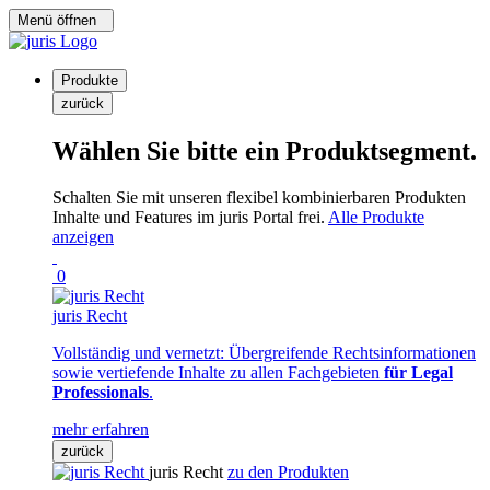
Menü öffnen
Produkte
zurück
Wählen Sie bitte ein Produktsegment.
Schalten Sie mit unseren flexibel kombinierbaren Produkten
Inhalte und Features im juris Portal frei.
Alle Produkte
anzeigen
0
juris Recht
Vollständig und vernetzt: Übergreifende Rechtsinformationen
sowie vertiefende Inhalte zu allen Fachgebieten
für Legal
Professionals
.
mehr erfahren
zurück
juris Recht
zu den Produkten