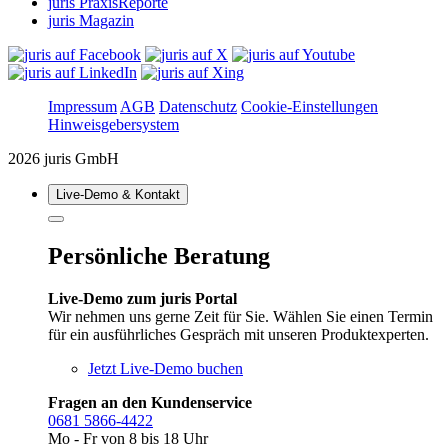
juris PraxisReporte
juris Magazin
Impressum
AGB
Datenschutz
Cookie-Einstellungen
Hinweisgebersystem
2026 juris GmbH
Live‑Demo & Kontakt
Persönliche Beratung
Live-Demo zum juris Portal
Wir nehmen uns gerne Zeit für Sie. Wählen Sie einen Termin
für ein ausführliches Gespräch mit unseren Produktexperten.
Jetzt Live-Demo buchen
Fragen an den Kundenservice
0681 5866-4422
Mo - Fr von 8 bis 18 Uhr