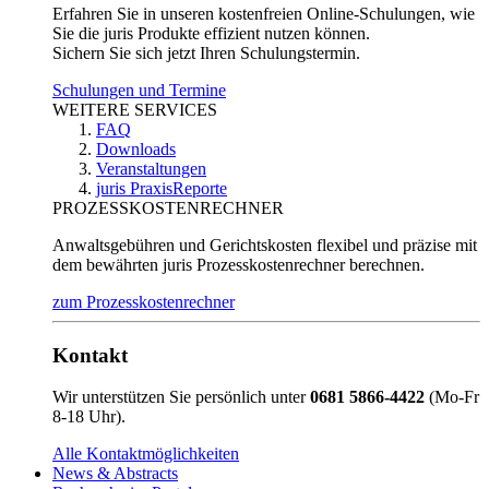
Erfahren Sie in unseren kostenfreien Online-Schulungen, wie
Sie die juris Produkte effizient nutzen können.
Sichern Sie sich jetzt Ihren Schulungstermin.
Schulungen und Termine
WEITERE SERVICES
FAQ
Downloads
Veranstaltungen
juris PraxisReporte
PROZESSKOSTENRECHNER
Anwaltsgebühren und Gerichtskosten flexibel und präzise mit
dem bewährten juris Prozesskostenrechner berechnen.
zum Prozesskostenrechner
Kontakt
Wir unterstützen Sie persönlich unter
0681 5866-4422
(Mo-Fr
8-18 Uhr).
Alle Kontaktmöglichkeiten
News & Abstracts