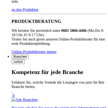
sein.
zu den Produkten
PRODUKTBERATUNG
Wir beraten Sie persönlich unter
0681 5866-4466
(Mo-Do 9-
18 Uhr, Fr 9-17 Uhr).
Testen Sie auch gerne unseren Online-Produktberater für eine
erste Produktempfehlung.
Online-Produktberater starten
Branchen
zurück
Kompetenz für jede Branche
Erfahren Sie, welche Vorteile die Lösungen von juris für Ihre
Branche bieten.
0
Bei juris erhalten Sie genau die juristischen Informationen und