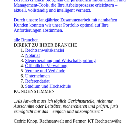
Management-Tools, die Ihre Arbeitsprozesse erleichtern –
aktuell, vollständig und intelligent vernetzt.
Durch unsere langjährige Zusammenarbeit mit namhaften
Kunden konnten wir unser Portfolio optimal auf Ihre
Anforderungen abstimmen.
alle Branchen
DIREKT ZU IHRER BRANCHE
Rechtsanwaltskanzlei
Notariat
Steuerberatung und Wirtschaftsprüfung
Öffentliche Verwaltung
Vereine und Verbände
Unternehmen
Referendariat
Studium und Hochschule
KUNDENSTIMMEN
„Als Anwalt muss ich täglich Gerichtsurteile, nicht nur
Ausschnitte oder Leitsätze, recherchieren und prüfen. juris
ermöglicht mir das – einfach und unkompliziert.“
Cedric Knop, Rechtsanwalt und Partner, KT Rechtsanwälte