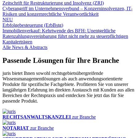
Zeitschrift für Restrukturierung und Insolvenz (ZRI)
Cyberangriff im Unternehmensverbund – Konzerninsolvenzen, IT-
Risiken und konzernrechtliche Verantwortlichkeit
NEU
Erbfolgebesteuerung (ErbBstg)
Immobilienverkauf: Kehrtwende des BFH: Unentgeltliche
Ratenzahlungsvereinbarung führt nicht mehr zu steuerpflichtigen
Kapitalerträgen
Alle News & Abstracts
Passende Lösungen für Ihre Branche
juris bietet Ihnen sowohl rechtsgebietsübergreifende
Wissensmanagementlösungen als auch anwendungsorientierte
Produkte für spezifische Fachgebiete. Profitieren Sie von unserer
langjährigen Erfahrung im direkten Austausch mit Kunden aus allen
Bereichen der Rechtspraxis und entdecken Sie jetzt das für Sie
passende Produkt.
RECHTSANWALTSKANZLEI
zur Branche
NOTARIAT
zur Branche