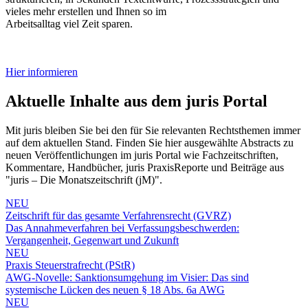
vieles mehr erstellen und Ihnen so im
Arbeitsalltag viel Zeit sparen.
Hier informieren
Aktuelle Inhalte aus dem juris Portal
Mit juris bleiben Sie bei den für Sie relevanten Rechtsthemen immer
auf dem aktuellen Stand. Finden Sie hier ausgewählte Abstracts zu
neuen Veröffentlichungen im juris Portal wie Fachzeitschriften,
Kommentare, Handbücher, juris PraxisReporte und Beiträge aus
"juris – Die Monatszeitschrift (jM)".
NEU
Zeitschrift für das gesamte Verfahrensrecht (GVRZ)
Das Annahmeverfahren bei Verfassungsbeschwerden:
Vergangenheit, Gegenwart und Zukunft
NEU
Praxis Steuerstrafrecht (PStR)
AWG-Novelle: Sanktionsumgehung im Visier: Das sind
systemische Lücken des neuen § 18 Abs. 6a AWG
NEU