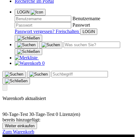
Recherche im Portal
LOGIN
Benutzername
Passwort
Passwort vergessen?
Freischalten
0
Warenkorb aktualisiert
90-Tage-Test
30-Tage-Test
0 Lizenz(en)
bereits hinzugefügt:
Weiter einkaufen
Zum Warenkorb