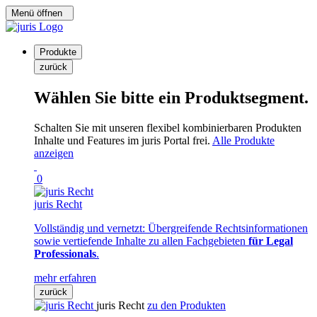
Menü öffnen
Produkte
zurück
Wählen Sie bitte ein Produktsegment.
Schalten Sie mit unseren flexibel kombinierbaren Produkten
Inhalte und Features im juris Portal frei.
Alle Produkte
anzeigen
0
juris Recht
Vollständig und vernetzt: Übergreifende Rechtsinformationen
sowie vertiefende Inhalte zu allen Fachgebieten
für Legal
Professionals
.
mehr erfahren
zurück
juris Recht
zu den Produkten