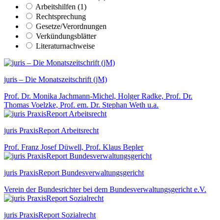
Arbeitshilfen (1)
Rechtsprechung
Gesetze/Verordnungen
Verkündungsblätter
Literaturnachweise
juris – Die Monatszeitschrift (jM)
Prof. Dr. Monika Jachmann-Michel, Holger Radke, Prof. Dr.
Thomas Voelzke, Prof. em. Dr. Stephan Weth u.a.
juris PraxisReport Arbeitsrecht
Prof. Franz Josef Düwell, Prof. Klaus Bepler
juris PraxisReport Bundesverwaltungsgericht
Verein der Bundesrichter bei dem Bundesverwaltungsgericht e.V.
juris PraxisReport Sozialrecht