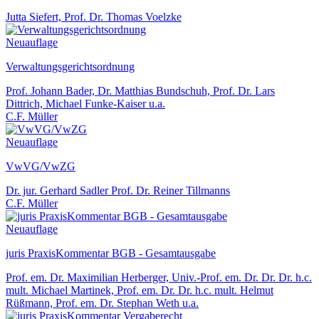
Jutta Siefert, Prof. Dr. Thomas Voelzke
Neuauflage
Verwaltungsgerichtsordnung
Prof. Johann Bader, Dr. Matthias Bundschuh, Prof. Dr. Lars
Dittrich, Michael Funke-Kaiser u.a.
C.F. Müller
Neuauflage
VwVG/VwZG
Dr. jur. Gerhard Sadler Prof. Dr. Reiner Tillmanns
C.F. Müller
Neuauflage
juris PraxisKommentar BGB - Gesamtausgabe
Prof. em. Dr. Maximilian Herberger, Univ.-Prof. em. Dr. Dr. Dr. h.c.
mult. Michael Martinek, Prof. em. Dr. Dr. h.c. mult. Helmut
Rüßmann, Prof. em. Dr. Stephan Weth u.a.