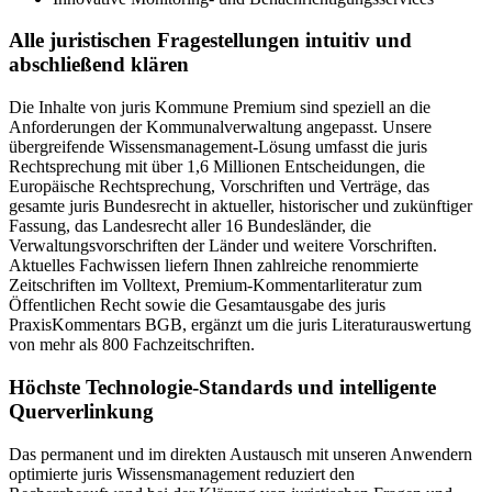
Alle juristischen Fragestellungen intuitiv und
abschließend klären
Die Inhalte von juris Kommune Premium sind speziell an die
Anforderungen der Kommunalverwaltung angepasst. Unsere
übergreifende Wissensmanagement-Lösung umfasst die juris
Rechtsprechung mit über 1,6 Millionen Entscheidungen, die
Europäische Rechtsprechung, Vorschriften und Verträge, das
gesamte juris Bundesrecht in aktueller, historischer und zukünftiger
Fassung, das Landesrecht aller 16 Bundesländer, die
Verwaltungsvorschriften der Länder und weitere Vorschriften.
Aktuelles Fachwissen liefern Ihnen zahlreiche renommierte
Zeitschriften im Volltext, Premium-Kommentarliteratur zum
Öffentlichen Recht sowie die Gesamtausgabe des juris
PraxisKommentars BGB, ergänzt um die juris Literaturauswertung
von mehr als 800 Fachzeitschriften.
Höchste Technologie-Standards und intelligente
Querverlinkung
Das permanent und im direkten Austausch mit unseren Anwendern
optimierte juris Wissensmanagement reduziert den