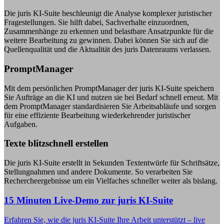
Die juris KI-Suite beschleunigt die Analyse komplexer juristischer
Fragestellungen. Sie hilft dabei, Sachverhalte einzuordnen,
Zusammenhänge zu erkennen und belastbare Ansatzpunkte für die
weitere Bearbeitung zu gewinnen. Dabei können Sie sich auf die
Quellenqualität und die Aktualität des juris Datenraums verlassen.
PromptManager
Mit dem persönlichen PromptManager der juris KI-Suite speichern
Sie Aufträge an die KI und nutzen sie bei Bedarf schnell erneut. Mit
dem PromptManager standardisieren Sie Arbeitsabläufe und sorgen
für eine effiziente Bearbeitung wiederkehrender juristischer
Aufgaben.
Texte blitzschnell erstellen
Die juris KI-Suite erstellt in Sekunden Textentwürfe für Schriftsätze,
Stellungnahmen und andere Dokumente. So verarbeiten Sie
Rechercheergebnisse um ein Vielfaches schneller weiter als bislang.
15 Minuten Live-Demo zur juris KI-Suite
Erfahren Sie, wie die juris KI-Suite Ihre Arbeit unterstützt – live