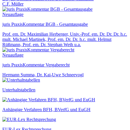
C.F. Müller
Neuauflage
juris PraxisKommentar BGB - Gesamtausgabe
Prof. em. Dr. Maximilian Herberger, Univ.-Prof. em. Dr. Dr. Dr. h.c.
mult. Michael Martinek, Prof. em. Dr. Dr. h.c. mult. Helmut
Rüßmann, Prof. em. Dr. Stephan Weth u.a.
Neuauflage
juris PraxisKommentar Vergaberecht
Hermann Summa, Dr. Kai-Uwe Schneevogl
Unterhaltstabellen
Anhängige Verfahren BFH, BVerfG und EuGH
EUR-Lex Rechtsprechung