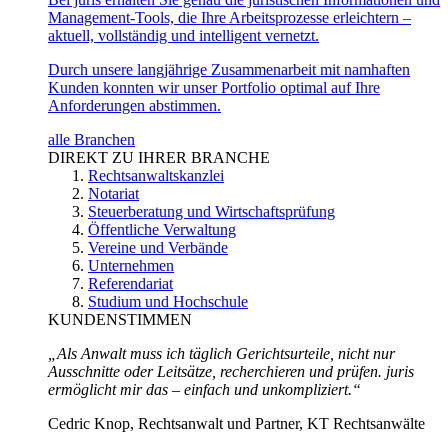
Management-Tools, die Ihre Arbeitsprozesse erleichtern –
aktuell, vollständig und intelligent vernetzt.
Durch unsere langjährige Zusammenarbeit mit namhaften
Kunden konnten wir unser Portfolio optimal auf Ihre
Anforderungen abstimmen.
alle Branchen
DIREKT ZU IHRER BRANCHE
Rechtsanwaltskanzlei
Notariat
Steuerberatung und Wirtschaftsprüfung
Öffentliche Verwaltung
Vereine und Verbände
Unternehmen
Referendariat
Studium und Hochschule
KUNDENSTIMMEN
„Als Anwalt muss ich täglich Gerichtsurteile, nicht nur
Ausschnitte oder Leitsätze, recherchieren und prüfen. juris
ermöglicht mir das – einfach und unkompliziert.“
Cedric Knop, Rechtsanwalt und Partner, KT Rechtsanwälte