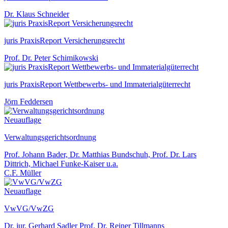
Dr. Klaus Schneider
juris PraxisReport Versicherungsrecht
Prof. Dr. Peter Schimikowski
juris PraxisReport Wettbewerbs- und Immaterialgüterrecht
Jörn Feddersen
Neuauflage
Verwaltungsgerichtsordnung
Prof. Johann Bader, Dr. Matthias Bundschuh, Prof. Dr. Lars
Dittrich, Michael Funke-Kaiser u.a.
C.F. Müller
Neuauflage
VwVG/VwZG
Dr. jur. Gerhard Sadler Prof. Dr. Reiner Tillmanns