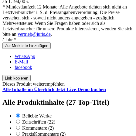
ab 1.194,00 €
* Mindestlaufzeit 12 Monate: Alle Angebote richten sich nicht an
Letztverbraucher i. S. d. Preisangabenverordnung. Die Preise
verstehen sich - soweit nicht anders angegeben - zuzüglich
Mehrwertsteuer. Wenn Sie Fragen haben oder sich als
Letztverbraucher für unsere Produkte interessieren, wenden Sie sich
bitte an
vertrieb@juris.de
.
/ Jahr *
Zur Merkliste hinzufügen
WhatsApp
E-Mail
facebook
Link kopieren
Dieses Produkt weiterempfehlen
Alle Inhalte im Überblick
Jetzt Live-Demo buchen
Alle Produktinhalte (27 Top-Titel)
Beliebte Werke
Zeitschriften (22)
Kommentare (2)
PraxisKommentare (2)