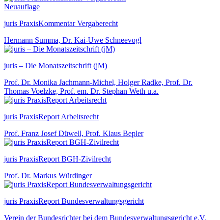
Neuauflage
juris PraxisKommentar Vergaberecht
Hermann Summa, Dr. Kai-Uwe Schneevogl
juris – Die Monatszeitschrift (jM)
Prof. Dr. Monika Jachmann-Michel, Holger Radke, Prof. Dr.
Thomas Voelzke, Prof. em. Dr. Stephan Weth u.a.
juris PraxisReport Arbeitsrecht
Prof. Franz Josef Düwell, Prof. Klaus Bepler
juris PraxisReport BGH-Zivilrecht
Prof. Dr. Markus Würdinger
juris PraxisReport Bundesverwaltungsgericht
Verein der Bundesrichter bei dem Bundesverwaltungsgericht e.V.