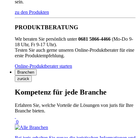
sein.
zu den Produkten
PRODUKTBERATUNG
Wir beraten Sie persönlich unter
0681 5866-4466
(Mo-Do 9-
18 Uhr, Fr 9-17 Uhr).
Testen Sie auch gerne unseren Online-Produktberater für eine
erste Produktempfehlung.
Online-Produktberater starten
Branchen
zurück
Kompetenz für jede Branche
Erfahren Sie, welche Vorteile die Lösungen von juris für Ihre
Branche bieten.
0
Bei juris erhalten Sie genau die juristischen Informationen und