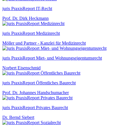
juris PraxisReport IT-Recht
Prof. Dr. Dirk Heckmann
juris PraxisReport Medizinrecht
Möller und Partner - Kanzlei für Medizinrecht
juris PraxisReport Miet- und Wohnungseigentumsrecht
Norbert Eisenschmid
juris PraxisReport Öffentliches Baurecht
Prof. Dr. Johannes Handschumacher
juris PraxisReport Privates Baurecht
Dr. Bernd Siebert