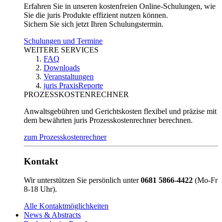
Erfahren Sie in unseren kostenfreien Online-Schulungen, wie
Sie die juris Produkte effizient nutzen können.
Sichern Sie sich jetzt Ihren Schulungstermin.
Schulungen und Termine
WEITERE SERVICES
FAQ
Downloads
Veranstaltungen
juris PraxisReporte
PROZESSKOSTENRECHNER
Anwaltsgebühren und Gerichtskosten flexibel und präzise mit
dem bewährten juris Prozesskostenrechner berechnen.
zum Prozesskostenrechner
Kontakt
Wir unterstützen Sie persönlich unter
0681 5866-4422
(Mo-Fr
8-18 Uhr).
Alle Kontaktmöglichkeiten
News & Abstracts