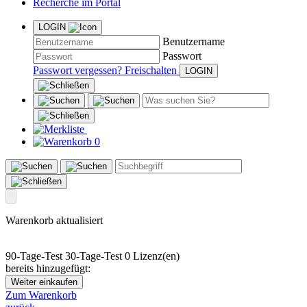
Recherche im Portal
LOGIN
Benutzername
Passwort
Passwort vergessen?
Freischalten
0
Warenkorb aktualisiert
90-Tage-Test
30-Tage-Test
0 Lizenz(en)
bereits hinzugefügt:
Weiter einkaufen
Zum Warenkorb