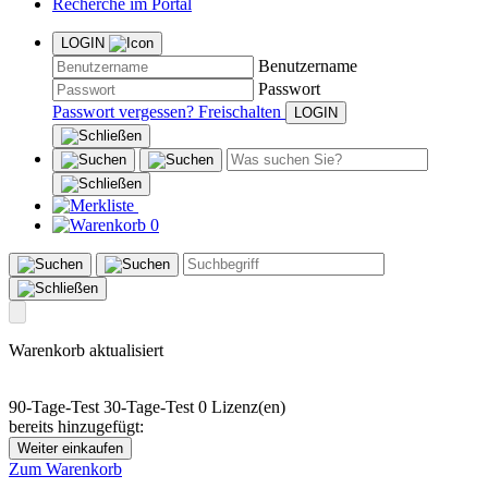
Recherche im Portal
LOGIN
Benutzername
Passwort
Passwort vergessen?
Freischalten
0
Warenkorb aktualisiert
90-Tage-Test
30-Tage-Test
0 Lizenz(en)
bereits hinzugefügt:
Weiter einkaufen
Zum Warenkorb