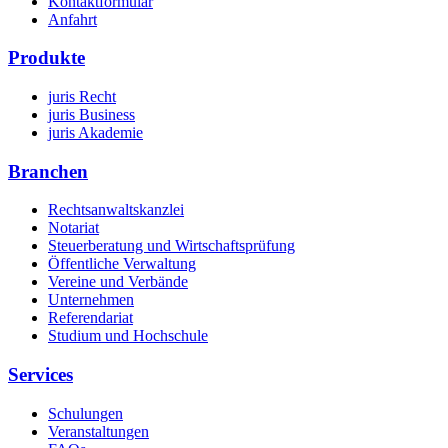
Kontaktformular
Anfahrt
Produkte
juris Recht
juris Business
juris Akademie
Branchen
Rechtsanwaltskanzlei
Notariat
Steuerberatung und Wirtschaftsprüfung
Öffentliche Verwaltung
Vereine und Verbände
Unternehmen
Referendariat
Studium und Hochschule
Services
Schulungen
Veranstaltungen