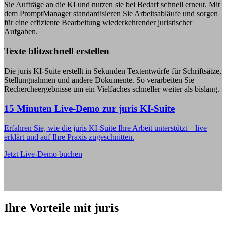
Sie Aufträge an die KI und nutzen sie bei Bedarf schnell erneut. Mit
dem PromptManager standardisieren Sie Arbeitsabläufe und sorgen
für eine effiziente Bearbeitung wiederkehrender juristischer
Aufgaben.
Texte blitzschnell erstellen
Die juris KI-Suite erstellt in Sekunden Textentwürfe für Schriftsätze,
Stellungnahmen und andere Dokumente. So verarbeiten Sie
Rechercheergebnisse um ein Vielfaches schneller weiter als bislang.
15 Minuten Live-Demo zur juris KI-Suite
Erfahren Sie, wie die juris KI-Suite Ihre Arbeit unterstützt – live
erklärt und auf Ihre Praxis zugeschnitten.
Jetzt Live-Demo buchen
Ihre Vorteile mit juris