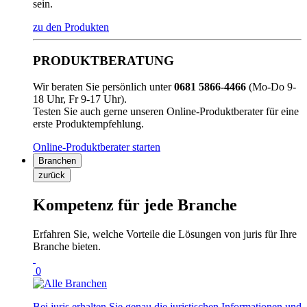
sein.
zu den Produkten
PRODUKTBERATUNG
Wir beraten Sie persönlich unter
0681 5866-4466
(Mo-Do 9-
18 Uhr, Fr 9-17 Uhr).
Testen Sie auch gerne unseren Online-Produktberater für eine
erste Produktempfehlung.
Online-Produktberater starten
Branchen
zurück
Kompetenz für jede Branche
Erfahren Sie, welche Vorteile die Lösungen von juris für Ihre
Branche bieten.
0
Bei juris erhalten Sie genau die juristischen Informationen und