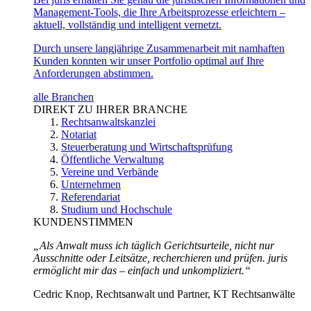
Management-Tools, die Ihre Arbeitsprozesse erleichtern –
aktuell, vollständig und intelligent vernetzt.
Durch unsere langjährige Zusammenarbeit mit namhaften
Kunden konnten wir unser Portfolio optimal auf Ihre
Anforderungen abstimmen.
alle Branchen
DIREKT ZU IHRER BRANCHE
Rechtsanwaltskanzlei
Notariat
Steuerberatung und Wirtschaftsprüfung
Öffentliche Verwaltung
Vereine und Verbände
Unternehmen
Referendariat
Studium und Hochschule
KUNDENSTIMMEN
„Als Anwalt muss ich täglich Gerichtsurteile, nicht nur
Ausschnitte oder Leitsätze, recherchieren und prüfen. juris
ermöglicht mir das – einfach und unkompliziert.“
Cedric Knop, Rechtsanwalt und Partner, KT Rechtsanwälte