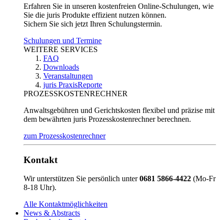
Erfahren Sie in unseren kostenfreien Online-Schulungen, wie
Sie die juris Produkte effizient nutzen können.
Sichern Sie sich jetzt Ihren Schulungstermin.
Schulungen und Termine
WEITERE SERVICES
FAQ
Downloads
Veranstaltungen
juris PraxisReporte
PROZESSKOSTENRECHNER
Anwaltsgebühren und Gerichtskosten flexibel und präzise mit
dem bewährten juris Prozesskostenrechner berechnen.
zum Prozesskostenrechner
Kontakt
Wir unterstützen Sie persönlich unter
0681 5866-4422
(Mo-Fr
8-18 Uhr).
Alle Kontaktmöglichkeiten
News & Abstracts