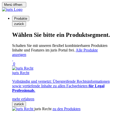
Menü öffnen
Produkte
zurück
Wählen Sie bitte ein Produktsegment.
Schalten Sie mit unseren flexibel kombinierbaren Produkten
Inhalte und Features im juris Portal frei.
Alle Produkte
anzeigen
0
juris Recht
Vollständig und vernetzt: Übergreifende Rechtsinformationen
sowie vertiefende Inhalte zu allen Fachgebieten
für Legal
Professionals
.
mehr erfahren
zurück
juris Recht
zu den Produkten