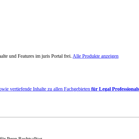
lte und Features im juris Portal frei.
Alle Produkte anzeigen
owie vertiefende Inhalte zu allen Fachgebieten
für Legal Professional
für Ihren Rechtsalltag.