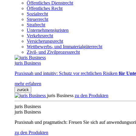
Öffentliches Dienstrecht
Öffentliches Recht
Sozialrecht
Steuerrecht
Strafrecht
Unternehmensjuristen
Verkehrsrecht
Versicherungsrecht
Wettbewerbs- und Immaterialgüterrecht
Zivil- und Zivilprozessrecht
juris Business
Praxisnah und intuitiv: Schutz vor rechtlichen Risiken
für Unte
mehr erfahren
zurück
juris Business
zu den Produkten
juris Business
juris Business
Praxisnah und pragmatisch: Freuen Sie sich auf anwendungsori
zu den Produkten