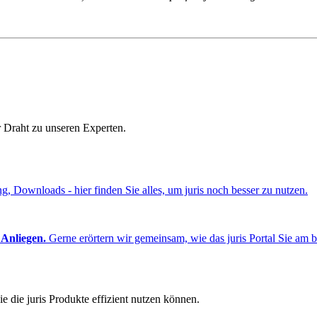
r Draht zu unseren Experten.
ng, Downloads - hier finden Sie alles, um juris noch besser zu nutzen.
 Anliegen.
Gerne erörtern wir gemeinsam, wie das juris Portal Sie am b
e die juris Produkte effizient nutzen können.