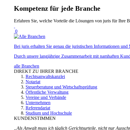
Kompetenz für jede Branche
Erfahren Sie, welche Vorteile die Lösungen von juris für Ihre B
0
Bei juris erhalten Sie genau die juristischen Informationen und 
Durch unsere langjährige Zusammenarbeit mit namhaften Kunde
alle Branchen
DIREKT ZU IHRER BRANCHE
Rechtsanwaltskanzlei
Notariat
Steuerberatung und Wirtschaftsprüfung
Öffentliche Verwaltung
Vereine und Verbände
Unternehmen
Referendariat
Studium und Hochschule
KUNDENSTIMMEN
„Als Anwalt muss ich täglich Gerichtsurteile, nicht nur Ausschn