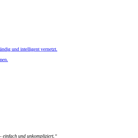
ändig und intelligent vernetzt.
men.
 – einfach und unkompliziert.“