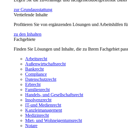
zur Grundausstattung
Vertiefende Inhalte
Profitieren Sie von ergänzenden Lösungen und Arbeitshilfen 
zu den Inhalten
Fachgebiete
Finden Sie Lösungen und Inhalte, die zu Ihrem Fachgebiet pas
Arbeitsrecht
Außenwirtschaftsrecht
Bankrecht
Compliance
Datenschutzrecht
Erbrecht
Familienrecht
Handels- und Gesellschaftsrecht
Insolvenzrecht
IT-und Medienrecht
Kanzleimanagement
Medizinrecht
Miet- und Wohneigentumsrecht
Notare