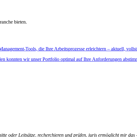
ranche bieten.
Management-Tools, die Ihre Arbeitsprozesse erleichtern – aktuell, vollst
n konnten wir unser Portfolio optimal auf Ihre Anforderungen abstim
itte oder Leitsätze, recherchieren und prüfen. juris ermöglicht mir das