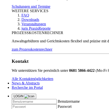
Schulungen und Termine
WEITERE SERVICES
FAQ
Downloads
Veranstaltungen
juris PraxisReporte
PROZESSKOSTENRECHNER
Anwaltsgebühren und Gerichtskosten flexibel und präzise mit 
zum Prozesskostenrechner
Kontakt
Wir unterstützen Sie persönlich unter
0681 5866-4422
(Mo-Fr 8
Alle Kontaktmöglichkeiten
News & Abstracts
Recherche im Portal
LOGIN
Benutzername
Passwort