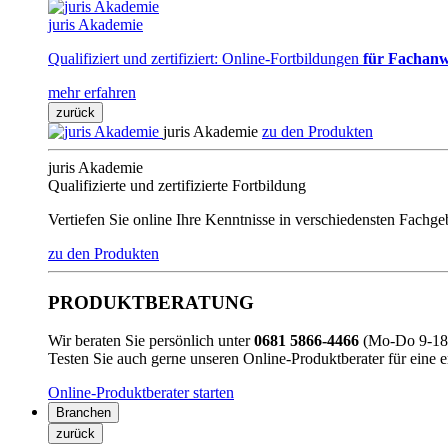
juris Akademie
Qualifiziert und zertifiziert: Online-Fortbildungen
für Fachanw
mehr erfahren
zurück
juris Akademie
zu den Produkten
juris Akademie
Qualifizierte und zertifizierte Fortbildung
Vertiefen Sie online Ihre Kenntnisse in verschiedensten Fachg
zu den Produkten
PRODUKTBERATUNG
Wir beraten Sie persönlich unter
0681 5866-4466
(Mo-Do 9-18 
Testen Sie auch gerne unseren Online-Produktberater für eine 
Online-Produktberater starten
Branchen
zurück