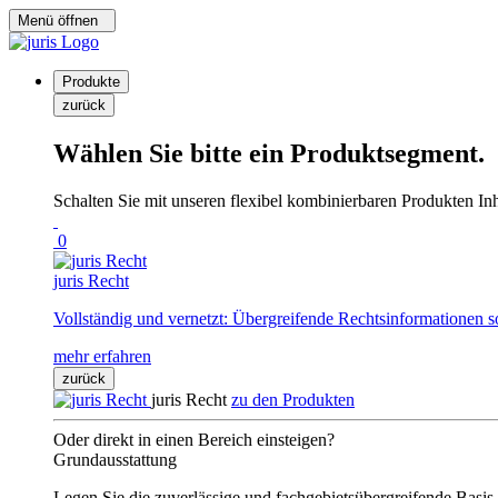
Menü öffnen
Produkte
zurück
Wählen Sie bitte ein Produktsegment.
Schalten Sie mit unseren flexibel kombinierbaren Produkten Inha
0
juris Recht
Vollständig und vernetzt: Übergreifende Rechtsinformationen s
mehr erfahren
zurück
juris Recht
zu den Produkten
Oder direkt in einen Bereich einsteigen?
Grundausstattung
Legen Sie die zuverlässige und fachgebietsübergreifende Basis 