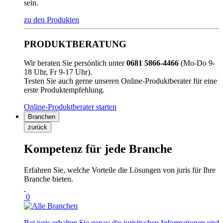
sein.
zu den Produkten
PRODUKTBERATUNG
Wir beraten Sie persönlich unter
0681 5866-4466
(Mo-Do 9-
18 Uhr, Fr 9-17 Uhr).
Testen Sie auch gerne unseren Online-Produktberater für eine
erste Produktempfehlung.
Online-Produktberater starten
Branchen
zurück
Kompetenz für jede Branche
Erfahren Sie, welche Vorteile die Lösungen von juris für Ihre
Branche bieten.
0
Bei juris erhalten Sie genau die juristischen Informationen und