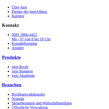
Über juris
Partner der jurisAllianz
Karriere
Kontakt
0681 5866-4422
Mo - Fr von 8 bis 18 Uhr
Kontaktformular
Anfahrt
Produkte
juris Recht
juris Business
juris Akademie
Branchen
Rechtsanwaltskanzlei
Notariat
Steuerberatung und Wirtschaftsprüfung
Öffentliche Verwaltung