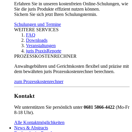
Erfahren Sie in unseren kostenfreien Online-Schulungen, wie
Sie die juris Produkte effizient nutzen können.
Sichern Sie sich jetzt Ihren Schulungstermin.
Schulungen und Termine
WEITERE SERVICES
FAQ
Downloads
Veranstaltungen
juris PraxisReporte
PROZESSKOSTENRECHNER
Anwaltsgebühren und Gerichtskosten flexibel und präzise mit
dem bewährten juris Prozesskostenrechner berechnen.
zum Prozesskostenrechner
Kontakt
Wir unterstützen Sie persönlich unter
0681 5866-4422
(Mo-Fr
8-18 Uhr).
Alle Kontaktmöglichkeiten
News & Abstracts