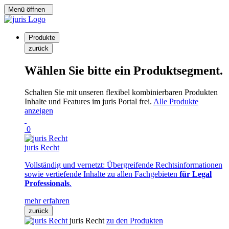
Menü öffnen
Produkte
zurück
Wählen Sie bitte ein Produktsegment.
Schalten Sie mit unseren flexibel kombinierbaren Produkten
Inhalte und Features im juris Portal frei.
Alle Produkte
anzeigen
0
juris Recht
Vollständig und vernetzt: Übergreifende Rechtsinformationen
sowie vertiefende Inhalte zu allen Fachgebieten
für Legal
Professionals
.
mehr erfahren
zurück
juris Recht
zu den Produkten