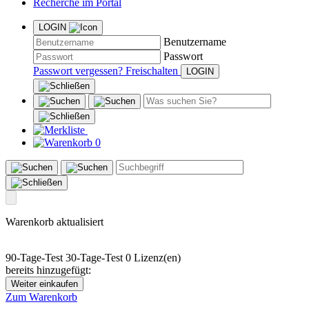
Recherche im Portal
LOGIN
Benutzername
Passwort
Passwort vergessen?
Freischalten
0
Warenkorb aktualisiert
90-Tage-Test
30-Tage-Test
0 Lizenz(en)
bereits hinzugefügt:
Weiter einkaufen
Zum Warenkorb