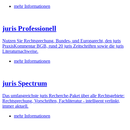
mehr Informationen
juris Professionell
Nutzen Sie Rechtsprechung, Bundes- und Europarecht, den juris
PraxisKommentar BGB, rund 20 juris Zeitschriften sowie die juris
Literaturnachweise.
mehr Informationen
juris Spectrum
Das umfangreichste juris Recherche-Paket über alle Rechtsgebiete:
Rechtsprechung, Vorschriften, Fachliteratur - intelligent verlinkt,
immer aktuell.
mehr Informationen