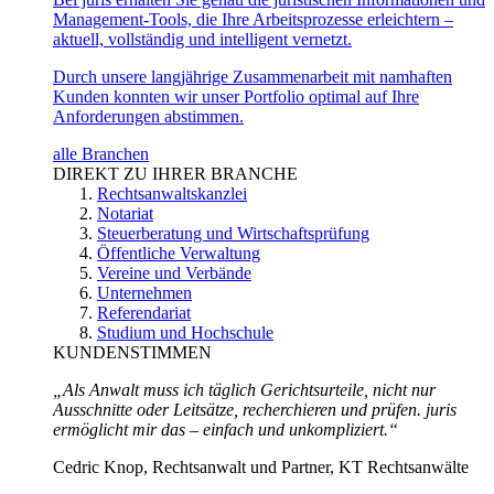
Management-Tools, die Ihre Arbeitsprozesse erleichtern –
aktuell, vollständig und intelligent vernetzt.
Durch unsere langjährige Zusammenarbeit mit namhaften
Kunden konnten wir unser Portfolio optimal auf Ihre
Anforderungen abstimmen.
alle Branchen
DIREKT ZU IHRER BRANCHE
Rechtsanwaltskanzlei
Notariat
Steuerberatung und Wirtschaftsprüfung
Öffentliche Verwaltung
Vereine und Verbände
Unternehmen
Referendariat
Studium und Hochschule
KUNDENSTIMMEN
„Als Anwalt muss ich täglich Gerichtsurteile, nicht nur
Ausschnitte oder Leitsätze, recherchieren und prüfen. juris
ermöglicht mir das – einfach und unkompliziert.“
Cedric Knop, Rechtsanwalt und Partner, KT Rechtsanwälte