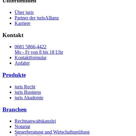
Unternehmen
Über juris
Partner der jurisAllianz
Karriere
Kontakt
0681 5866-4422
Mo - Fr von 8 bis 18 Uhr
Kontaktformular
Anfahrt
Produkte
juris Recht
juris Business
juris Akademie
Branchen
Rechtsanwaltskanzlei
Notariat
Steuerberatung und Wirtschaftsprüfung