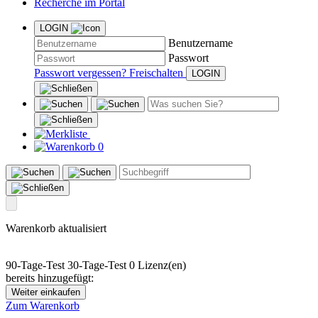
Recherche im Portal
LOGIN
Benutzername
Passwort
Passwort vergessen?
Freischalten
0
Warenkorb aktualisiert
90-Tage-Test
30-Tage-Test
0 Lizenz(en)
bereits hinzugefügt:
Weiter einkaufen
Zum Warenkorb