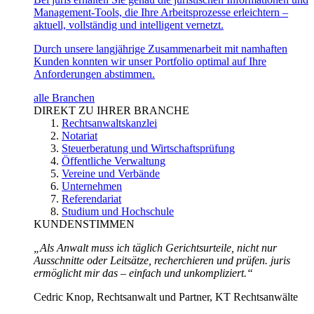
Management-Tools, die Ihre Arbeitsprozesse erleichtern –
aktuell, vollständig und intelligent vernetzt.
Durch unsere langjährige Zusammenarbeit mit namhaften
Kunden konnten wir unser Portfolio optimal auf Ihre
Anforderungen abstimmen.
alle Branchen
DIREKT ZU IHRER BRANCHE
Rechtsanwaltskanzlei
Notariat
Steuerberatung und Wirtschaftsprüfung
Öffentliche Verwaltung
Vereine und Verbände
Unternehmen
Referendariat
Studium und Hochschule
KUNDENSTIMMEN
„Als Anwalt muss ich täglich Gerichtsurteile, nicht nur
Ausschnitte oder Leitsätze, recherchieren und prüfen. juris
ermöglicht mir das – einfach und unkompliziert.“
Cedric Knop, Rechtsanwalt und Partner, KT Rechtsanwälte