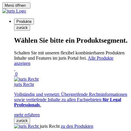
Menü öffnen
Produkte
zurück
Wählen Sie bitte ein Produktsegment.
Schalten Sie mit unseren flexibel kombinierbaren Produkten
Inhalte und Features im juris Portal frei.
Alle Produkte
anzeigen
0
juris Recht
Vollständig und vernetzt: Übergreifende Rechtsinformationen
sowie vertiefende Inhalte zu allen Fachgebieten
für Legal
Professionals
.
mehr erfahren
zurück
juris Recht
zu den Produkten