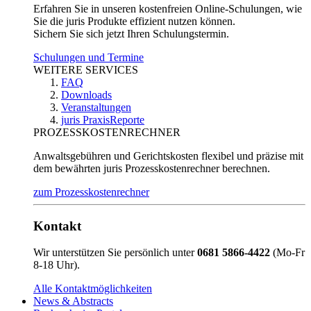
Erfahren Sie in unseren kostenfreien Online-Schulungen, wie
Sie die juris Produkte effizient nutzen können.
Sichern Sie sich jetzt Ihren Schulungstermin.
Schulungen und Termine
WEITERE SERVICES
FAQ
Downloads
Veranstaltungen
juris PraxisReporte
PROZESSKOSTENRECHNER
Anwaltsgebühren und Gerichtskosten flexibel und präzise mit
dem bewährten juris Prozesskostenrechner berechnen.
zum Prozesskostenrechner
Kontakt
Wir unterstützen Sie persönlich unter
0681 5866-4422
(Mo-Fr
8-18 Uhr).
Alle Kontaktmöglichkeiten
News & Abstracts