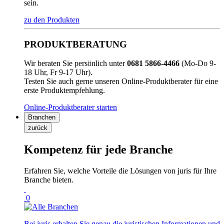
sein.
zu den Produkten
PRODUKTBERATUNG
Wir beraten Sie persönlich unter
0681 5866-4466
(Mo-Do 9-
18 Uhr, Fr 9-17 Uhr).
Testen Sie auch gerne unseren Online-Produktberater für eine
erste Produktempfehlung.
Online-Produktberater starten
Branchen
zurück
Kompetenz für jede Branche
Erfahren Sie, welche Vorteile die Lösungen von juris für Ihre
Branche bieten.
0
Bei juris erhalten Sie genau die juristischen Informationen und