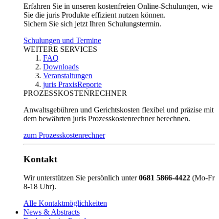
Erfahren Sie in unseren kostenfreien Online-Schulungen, wie
Sie die juris Produkte effizient nutzen können.
Sichern Sie sich jetzt Ihren Schulungstermin.
Schulungen und Termine
WEITERE SERVICES
FAQ
Downloads
Veranstaltungen
juris PraxisReporte
PROZESSKOSTENRECHNER
Anwaltsgebühren und Gerichtskosten flexibel und präzise mit
dem bewährten juris Prozesskostenrechner berechnen.
zum Prozesskostenrechner
Kontakt
Wir unterstützen Sie persönlich unter
0681 5866-4422
(Mo-Fr
8-18 Uhr).
Alle Kontaktmöglichkeiten
News & Abstracts