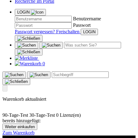
Recherche im Portal
LOGIN
Benutzername
Passwort
Passwort vergessen?
Freischalten
0
Warenkorb aktualisiert
90-Tage-Test
30-Tage-Test
0 Lizenz(en)
bereits hinzugefügt:
Weiter einkaufen
Zum Warenkorb