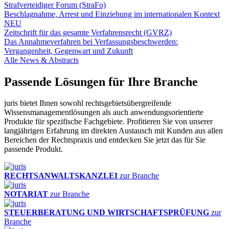
Strafverteidiger Forum (StraFo)
Beschlagnahme, Arrest und Einziehung im internationalen Kontext
NEU
Zeitschrift für das gesamte Verfahrensrecht (GVRZ)
Das Annahmeverfahren bei Verfassungsbeschwerden:
Vergangenheit, Gegenwart und Zukunft
Alle News & Abstracts
Passende Lösungen für Ihre Branche
juris bietet Ihnen sowohl rechtsgebietsübergreifende
Wissensmanagementlösungen als auch anwendungsorientierte
Produkte für spezifische Fachgebiete. Profitieren Sie von unserer
langjährigen Erfahrung im direkten Austausch mit Kunden aus allen
Bereichen der Rechtspraxis und entdecken Sie jetzt das für Sie
passende Produkt.
RECHTSANWALTSKANZLEI
zur Branche
NOTARIAT
zur Branche
STEUERBERATUNG UND WIRTSCHAFTSPRÜFUNG
zur
Branche