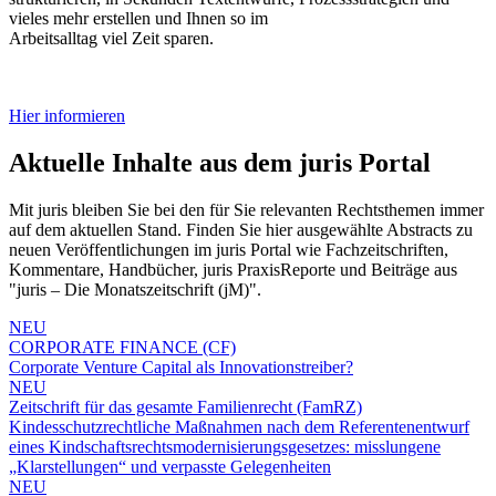
vieles mehr erstellen und Ihnen so im
Arbeitsalltag viel Zeit sparen.
Hier informieren
Aktuelle Inhalte aus dem juris Portal
Mit juris bleiben Sie bei den für Sie relevanten Rechtsthemen immer
auf dem aktuellen Stand. Finden Sie hier ausgewählte Abstracts zu
neuen Veröffentlichungen im juris Portal wie Fachzeitschriften,
Kommentare, Handbücher, juris PraxisReporte und Beiträge aus
"juris – Die Monatszeitschrift (jM)".
NEU
CORPORATE FINANCE (CF)
Corporate Venture Capital als Innovationstreiber?
NEU
Zeitschrift für das gesamte Familienrecht (FamRZ)
Kindesschutzrechtliche Maßnahmen nach dem Referentenentwurf
eines Kindschaftsrechtsmodernisierungsgesetzes: misslungene
„Klarstellungen“ und verpasste Gelegenheiten
NEU