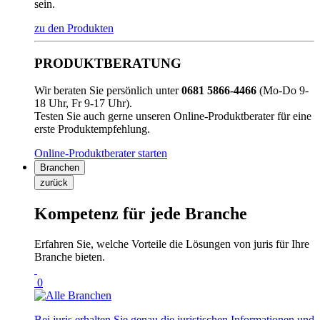
sein.
zu den Produkten
PRODUKTBERATUNG
Wir beraten Sie persönlich unter
0681 5866-4466
(Mo-Do 9-
18 Uhr, Fr 9-17 Uhr).
Testen Sie auch gerne unseren Online-Produktberater für eine
erste Produktempfehlung.
Online-Produktberater starten
Branchen
zurück
Kompetenz für jede Branche
Erfahren Sie, welche Vorteile die Lösungen von juris für Ihre
Branche bieten.
0
Bei juris erhalten Sie genau die juristischen Informationen und