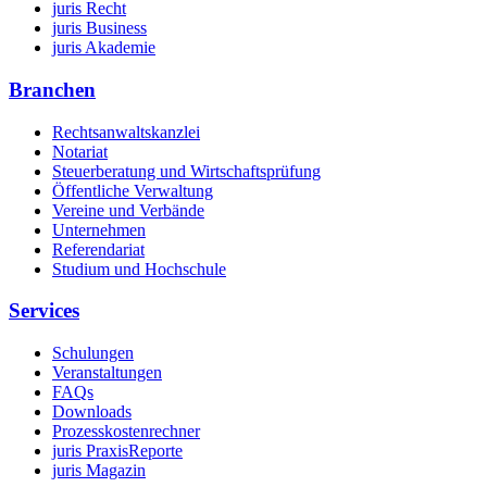
juris Recht
juris Business
juris Akademie
Branchen
Rechtsanwaltskanzlei
Notariat
Steuerberatung und Wirtschaftsprüfung
Öffentliche Verwaltung
Vereine und Verbände
Unternehmen
Referendariat
Studium und Hochschule
Services
Schulungen
Veranstaltungen
FAQs
Downloads
Prozesskostenrechner
juris PraxisReporte
juris Magazin