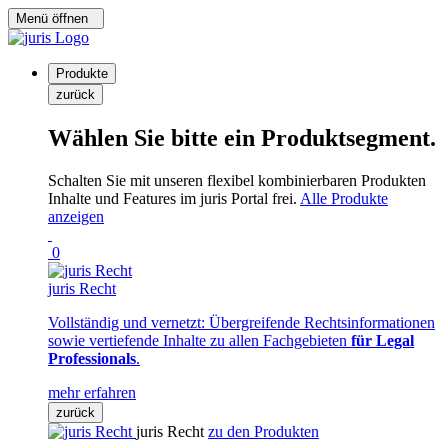
Menü öffnen
Produkte
zurück
Wählen Sie bitte ein Produktsegment.
Schalten Sie mit unseren flexibel kombinierbaren Produkten
Inhalte und Features im juris Portal frei.
Alle Produkte
anzeigen
0
juris Recht
Vollständig und vernetzt: Übergreifende Rechtsinformationen
sowie vertiefende Inhalte zu allen Fachgebieten
für Legal
Professionals
.
mehr erfahren
zurück
juris Recht
zu den Produkten