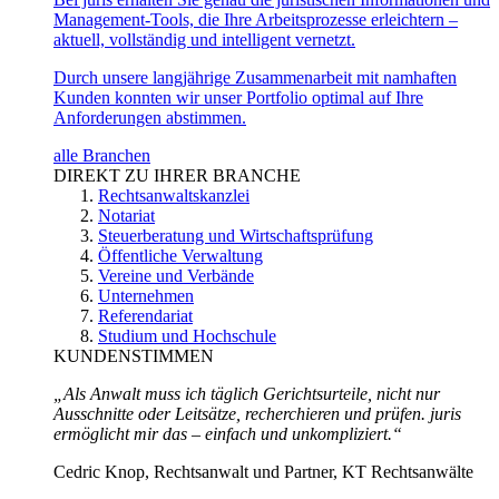
Management-Tools, die Ihre Arbeitsprozesse erleichtern –
aktuell, vollständig und intelligent vernetzt.
Durch unsere langjährige Zusammenarbeit mit namhaften
Kunden konnten wir unser Portfolio optimal auf Ihre
Anforderungen abstimmen.
alle Branchen
DIREKT ZU IHRER BRANCHE
Rechtsanwaltskanzlei
Notariat
Steuerberatung und Wirtschaftsprüfung
Öffentliche Verwaltung
Vereine und Verbände
Unternehmen
Referendariat
Studium und Hochschule
KUNDENSTIMMEN
„Als Anwalt muss ich täglich Gerichtsurteile, nicht nur
Ausschnitte oder Leitsätze, recherchieren und prüfen. juris
ermöglicht mir das – einfach und unkompliziert.“
Cedric Knop, Rechtsanwalt und Partner, KT Rechtsanwälte