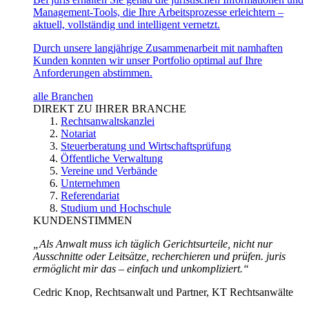
Management-Tools, die Ihre Arbeitsprozesse erleichtern –
aktuell, vollständig und intelligent vernetzt.
Durch unsere langjährige Zusammenarbeit mit namhaften
Kunden konnten wir unser Portfolio optimal auf Ihre
Anforderungen abstimmen.
alle Branchen
DIREKT ZU IHRER BRANCHE
Rechtsanwaltskanzlei
Notariat
Steuerberatung und Wirtschaftsprüfung
Öffentliche Verwaltung
Vereine und Verbände
Unternehmen
Referendariat
Studium und Hochschule
KUNDENSTIMMEN
„Als Anwalt muss ich täglich Gerichtsurteile, nicht nur
Ausschnitte oder Leitsätze, recherchieren und prüfen. juris
ermöglicht mir das – einfach und unkompliziert.“
Cedric Knop, Rechtsanwalt und Partner, KT Rechtsanwälte