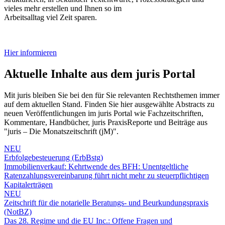
vieles mehr erstellen und Ihnen so im
Arbeitsalltag viel Zeit sparen.
Hier informieren
Aktuelle Inhalte aus dem juris Portal
Mit juris bleiben Sie bei den für Sie relevanten Rechtsthemen immer
auf dem aktuellen Stand. Finden Sie hier ausgewählte Abstracts zu
neuen Veröffentlichungen im juris Portal wie Fachzeitschriften,
Kommentare, Handbücher, juris PraxisReporte und Beiträge aus
"juris – Die Monatszeitschrift (jM)".
NEU
Erbfolgebesteuerung (ErbBstg)
Immobilienverkauf: Kehrtwende des BFH: Unentgeltliche
Ratenzahlungsvereinbarung führt nicht mehr zu steuerpflichtigen
Kapitalerträgen
NEU
Zeitschrift für die notarielle Beratungs- und Beurkundungspraxis
(NotBZ)
Das 28. Regime und die EU Inc.: Offene Fragen und