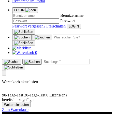
Recherche im Portal
LOGIN
Benutzername
Passwort
Passwort vergessen?
Freischalten
0
Warenkorb aktualisiert
90-Tage-Test
30-Tage-Test
0 Lizenz(en)
bereits hinzugefügt:
Weiter einkaufen
Zum Warenkorb