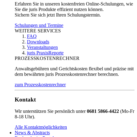
Erfahren Sie in unseren kostenfreien Online-Schulungen, wie
Sie die juris Produkte effizient nutzen können.
Sichern Sie sich jetzt Ihren Schulungstermin.
Schulungen und Termine
WEITERE SERVICES
FAQ
Downloads
Veranstaltungen
juris PraxisReporte
PROZESSKOSTENRECHNER
Anwaltsgebühren und Gerichtskosten flexibel und präzise mit
dem bewährten juris Prozesskostenrechner berechnen.
zum Prozesskostenrechner
Kontakt
Wir unterstützen Sie persönlich unter
0681 5866-4422
(Mo-Fr
8-18 Uhr).
Alle Kontaktmöglichkeiten
News & Abstracts