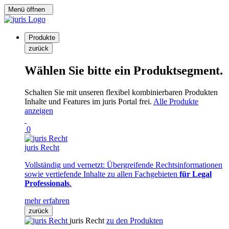
Menü öffnen
Produkte
zurück
Wählen Sie bitte ein Produktsegment.
Schalten Sie mit unseren flexibel kombinierbaren Produkten
Inhalte und Features im juris Portal frei.
Alle Produkte
anzeigen
0
juris Recht
Vollständig und vernetzt: Übergreifende Rechtsinformationen
sowie vertiefende Inhalte zu allen Fachgebieten
für Legal
Professionals
.
mehr erfahren
zurück
juris Recht
zu den Produkten