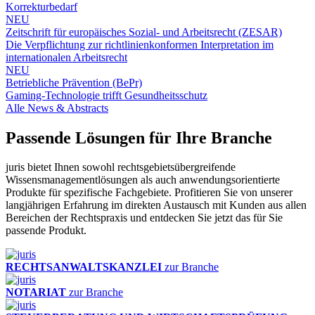
Korrekturbedarf
NEU
Zeitschrift für europäisches Sozial- und Arbeitsrecht (ZESAR)
Die Verpflichtung zur richtlinienkonformen Interpretation im
internationalen Arbeitsrecht
NEU
Betriebliche Prävention (BePr)
Gaming-Technologie trifft Gesundheitsschutz
Alle News & Abstracts
Passende Lösungen für Ihre Branche
juris bietet Ihnen sowohl rechtsgebietsübergreifende
Wissensmanagementlösungen als auch anwendungsorientierte
Produkte für spezifische Fachgebiete. Profitieren Sie von unserer
langjährigen Erfahrung im direkten Austausch mit Kunden aus allen
Bereichen der Rechtspraxis und entdecken Sie jetzt das für Sie
passende Produkt.
RECHTSANWALTSKANZLEI
zur Branche
NOTARIAT
zur Branche