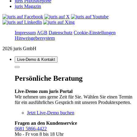
juris PraxisReporte
juris Magazin
Impressum
AGB
Datenschutz
Cookie-Einstellungen
Hinweisgebersystem
2026 juris GmbH
Live‑Demo & Kontakt
Persönliche Beratung
Live-Demo zum juris Portal
Wir nehmen uns gerne Zeit für Sie. Wählen Sie einen Termin
für ein ausführliches Gespräch mit unseren Produktexperten.
Jetzt Live-Demo buchen
Fragen an den Kundenservice
0681 5866-4422
Mo - Fr von 8 bis 18 Uhr