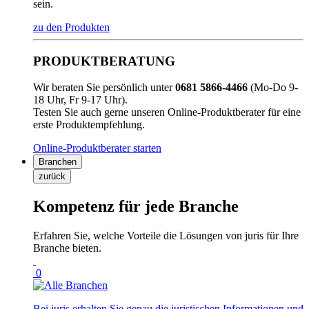
sein.
zu den Produkten
PRODUKTBERATUNG
Wir beraten Sie persönlich unter
0681 5866-4466
(Mo-Do 9-
18 Uhr, Fr 9-17 Uhr).
Testen Sie auch gerne unseren Online-Produktberater für eine
erste Produktempfehlung.
Online-Produktberater starten
Branchen
zurück
Kompetenz für jede Branche
Erfahren Sie, welche Vorteile die Lösungen von juris für Ihre
Branche bieten.
0
Bei juris erhalten Sie genau die juristischen Informationen und