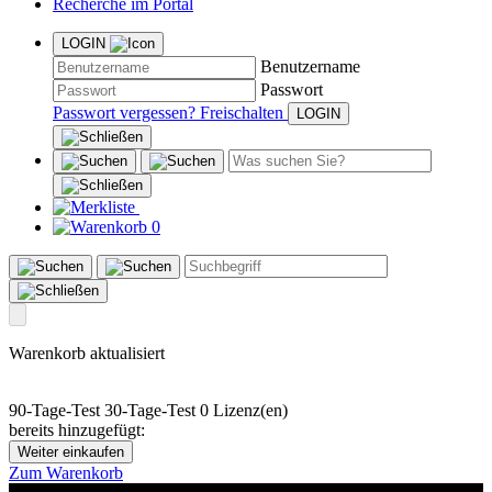
Recherche im Portal
LOGIN
Benutzername
Passwort
Passwort vergessen?
Freischalten
0
Warenkorb aktualisiert
90-Tage-Test
30-Tage-Test
0 Lizenz(en)
bereits hinzugefügt:
Weiter einkaufen
Zum Warenkorb