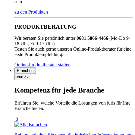
sein.
zu den Produkten
PRODUKTBERATUNG
Wir beraten Sie persönlich unter
0681 5866-4466
(Mo-Do 9-
18 Uhr, Fr 9-17 Uhr).
Testen Sie auch gerne unseren Online-Produktberater für eine
erste Produktempfehlung.
Online-Produktberater starten
Branchen
zurück
Kompetenz für jede Branche
Erfahren Sie, welche Vorteile die Lösungen von juris für Ihre
Branche bieten.
0
Bei juris erhalten Sie genau die juristischen Informationen und