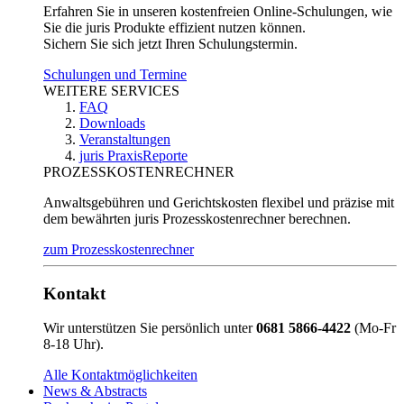
Erfahren Sie in unseren kostenfreien Online-Schulungen, wie
Sie die juris Produkte effizient nutzen können.
Sichern Sie sich jetzt Ihren Schulungstermin.
Schulungen und Termine
WEITERE SERVICES
FAQ
Downloads
Veranstaltungen
juris PraxisReporte
PROZESSKOSTENRECHNER
Anwaltsgebühren und Gerichtskosten flexibel und präzise mit
dem bewährten juris Prozesskostenrechner berechnen.
zum Prozesskostenrechner
Kontakt
Wir unterstützen Sie persönlich unter
0681 5866-4422
(Mo-Fr
8-18 Uhr).
Alle Kontaktmöglichkeiten
News & Abstracts