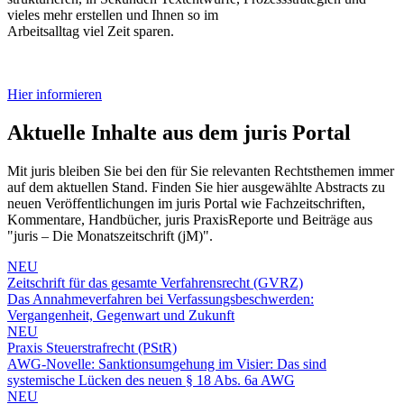
vieles mehr erstellen und Ihnen so im
Arbeitsalltag viel Zeit sparen.
Hier informieren
Aktuelle Inhalte aus dem juris Portal
Mit juris bleiben Sie bei den für Sie relevanten Rechtsthemen immer
auf dem aktuellen Stand. Finden Sie hier ausgewählte Abstracts zu
neuen Veröffentlichungen im juris Portal wie Fachzeitschriften,
Kommentare, Handbücher, juris PraxisReporte und Beiträge aus
"juris – Die Monatszeitschrift (jM)".
NEU
Zeitschrift für das gesamte Verfahrensrecht (GVRZ)
Das Annahmeverfahren bei Verfassungsbeschwerden:
Vergangenheit, Gegenwart und Zukunft
NEU
Praxis Steuerstrafrecht (PStR)
AWG-Novelle: Sanktionsumgehung im Visier: Das sind
systemische Lücken des neuen § 18 Abs. 6a AWG
NEU