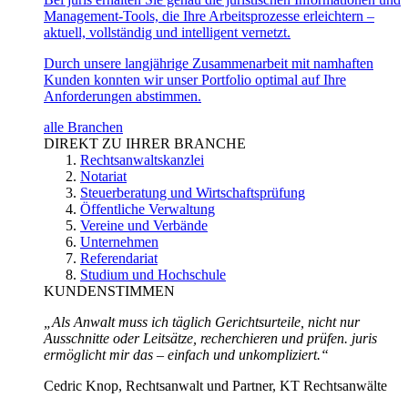
Management-Tools, die Ihre Arbeitsprozesse erleichtern –
aktuell, vollständig und intelligent vernetzt.
Durch unsere langjährige Zusammenarbeit mit namhaften
Kunden konnten wir unser Portfolio optimal auf Ihre
Anforderungen abstimmen.
alle Branchen
DIREKT ZU IHRER BRANCHE
Rechtsanwaltskanzlei
Notariat
Steuerberatung und Wirtschaftsprüfung
Öffentliche Verwaltung
Vereine und Verbände
Unternehmen
Referendariat
Studium und Hochschule
KUNDENSTIMMEN
„Als Anwalt muss ich täglich Gerichtsurteile, nicht nur
Ausschnitte oder Leitsätze, recherchieren und prüfen. juris
ermöglicht mir das – einfach und unkompliziert.“
Cedric Knop, Rechtsanwalt und Partner, KT Rechtsanwälte