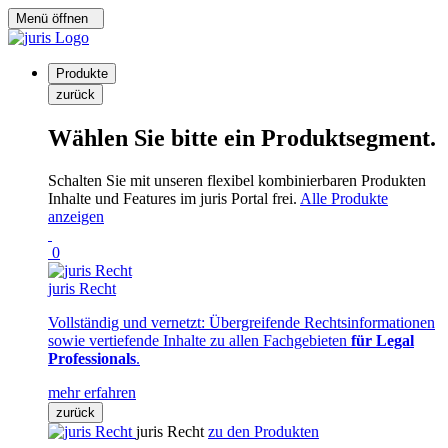
Menü öffnen
Produkte
zurück
Wählen Sie bitte ein Produktsegment.
Schalten Sie mit unseren flexibel kombinierbaren Produkten
Inhalte und Features im juris Portal frei.
Alle Produkte
anzeigen
0
juris Recht
Vollständig und vernetzt: Übergreifende Rechtsinformationen
sowie vertiefende Inhalte zu allen Fachgebieten
für Legal
Professionals
.
mehr erfahren
zurück
juris Recht
zu den Produkten