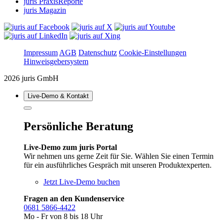
juris PraxisReporte
juris Magazin
Impressum
AGB
Datenschutz
Cookie-Einstellungen
Hinweisgebersystem
2026 juris GmbH
Live‑Demo & Kontakt
Persönliche Beratung
Live-Demo zum juris Portal
Wir nehmen uns gerne Zeit für Sie. Wählen Sie einen Termin
für ein ausführliches Gespräch mit unseren Produktexperten.
Jetzt Live-Demo buchen
Fragen an den Kundenservice
0681 5866-4422
Mo - Fr von 8 bis 18 Uhr