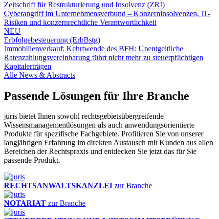
Zeitschrift für Restrukturierung und Insolvenz (ZRI)
Cyberangriff im Unternehmensverbund – Konzerninsolvenzen, IT-
Risiken und konzernrechtliche Verantwortlichkeit
NEU
Erbfolgebesteuerung (ErbBstg)
Immobilienverkauf: Kehrtwende des BFH: Unentgeltliche
Ratenzahlungsvereinbarung führt nicht mehr zu steuerpflichtigen
Kapitalerträgen
Alle News & Abstracts
Passende Lösungen für Ihre Branche
juris bietet Ihnen sowohl rechtsgebietsübergreifende
Wissensmanagementlösungen als auch anwendungsorientierte
Produkte für spezifische Fachgebiete. Profitieren Sie von unserer
langjährigen Erfahrung im direkten Austausch mit Kunden aus allen
Bereichen der Rechtspraxis und entdecken Sie jetzt das für Sie
passende Produkt.
RECHTSANWALTSKANZLEI
zur Branche
NOTARIAT
zur Branche