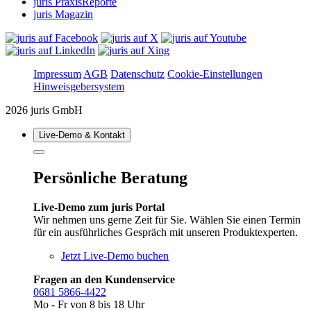
juris PraxisReporte
juris Magazin
Impressum
AGB
Datenschutz
Cookie-Einstellungen
Hinweisgebersystem
2026 juris GmbH
Live‑Demo & Kontakt
Persönliche Beratung
Live-Demo zum juris Portal
Wir nehmen uns gerne Zeit für Sie. Wählen Sie einen Termin
für ein ausführliches Gespräch mit unseren Produktexperten.
Jetzt Live-Demo buchen
Fragen an den Kundenservice
0681 5866-4422
Mo - Fr von 8 bis 18 Uhr