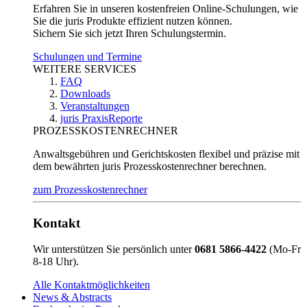
Erfahren Sie in unseren kostenfreien Online-Schulungen, wie
Sie die juris Produkte effizient nutzen können.
Sichern Sie sich jetzt Ihren Schulungstermin.
Schulungen und Termine
WEITERE SERVICES
FAQ
Downloads
Veranstaltungen
juris PraxisReporte
PROZESSKOSTENRECHNER
Anwaltsgebühren und Gerichtskosten flexibel und präzise mit
dem bewährten juris Prozesskostenrechner berechnen.
zum Prozesskostenrechner
Kontakt
Wir unterstützen Sie persönlich unter
0681 5866-4422
(Mo-Fr
8-18 Uhr).
Alle Kontaktmöglichkeiten
News & Abstracts