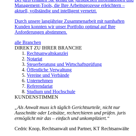
Management-Tools, die Ihre Arbeitsprozesse erleichtern –
aktuell, vollständig und intelligent vernetzt.
Durch unsere langjährige Zusammenarbeit mit namhaften
Kunden konnten wir unser Portfolio optimal auf Ihre
Anforderungen abstimmen.
alle Branchen
DIREKT ZU IHRER BRANCHE
Rechtsanwaltskanzlei
Notariat
Steuerberatung und Wirtschaftsprüfung
Öffentliche Verwaltung
Vereine und Verbände
Unternehmen
Referendariat
Studium und Hochschule
KUNDENSTIMMEN
„Als Anwalt muss ich täglich Gerichtsurteile, nicht nur
Ausschnitte oder Leitsätze, recherchieren und prüfen. juris
ermöglicht mir das – einfach und unkompliziert.“
Cedric Knop, Rechtsanwalt und Partner, KT Rechtsanwälte