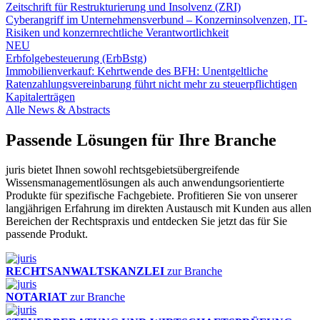
Zeitschrift für Restrukturierung und Insolvenz (ZRI)
Cyberangriff im Unternehmensverbund – Konzerninsolvenzen, IT-
Risiken und konzernrechtliche Verantwortlichkeit
NEU
Erbfolgebesteuerung (ErbBstg)
Immobilienverkauf: Kehrtwende des BFH: Unentgeltliche
Ratenzahlungsvereinbarung führt nicht mehr zu steuerpflichtigen
Kapitalerträgen
Alle News & Abstracts
Passende Lösungen für Ihre Branche
juris bietet Ihnen sowohl rechtsgebietsübergreifende
Wissensmanagementlösungen als auch anwendungsorientierte
Produkte für spezifische Fachgebiete. Profitieren Sie von unserer
langjährigen Erfahrung im direkten Austausch mit Kunden aus allen
Bereichen der Rechtspraxis und entdecken Sie jetzt das für Sie
passende Produkt.
RECHTSANWALTSKANZLEI
zur Branche
NOTARIAT
zur Branche