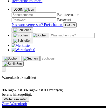
Recherche im Portal
LOGIN
Benutzername
Passwort
Passwort vergessen?
Freischalten
0
Warenkorb aktualisiert
90-Tage-Test
30-Tage-Test
0 Lizenz(en)
bereits hinzugefügt:
Weiter einkaufen
Zum Warenkorb