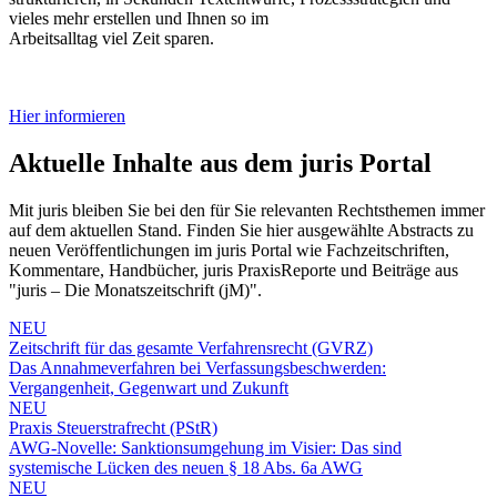
vieles mehr erstellen und Ihnen so im
Arbeitsalltag viel Zeit sparen.
Hier informieren
Aktuelle Inhalte aus dem juris Portal
Mit juris bleiben Sie bei den für Sie relevanten Rechtsthemen immer
auf dem aktuellen Stand. Finden Sie hier ausgewählte Abstracts zu
neuen Veröffentlichungen im juris Portal wie Fachzeitschriften,
Kommentare, Handbücher, juris PraxisReporte und Beiträge aus
"juris – Die Monatszeitschrift (jM)".
NEU
Zeitschrift für das gesamte Verfahrensrecht (GVRZ)
Das Annahmeverfahren bei Verfassungsbeschwerden:
Vergangenheit, Gegenwart und Zukunft
NEU
Praxis Steuerstrafrecht (PStR)
AWG-Novelle: Sanktionsumgehung im Visier: Das sind
systemische Lücken des neuen § 18 Abs. 6a AWG
NEU