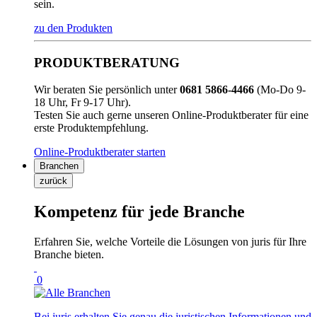
sein.
zu den Produkten
PRODUKTBERATUNG
Wir beraten Sie persönlich unter
0681 5866-4466
(Mo-Do 9-
18 Uhr, Fr 9-17 Uhr).
Testen Sie auch gerne unseren Online-Produktberater für eine
erste Produktempfehlung.
Online-Produktberater starten
Branchen
zurück
Kompetenz für jede Branche
Erfahren Sie, welche Vorteile die Lösungen von juris für Ihre
Branche bieten.
0
Bei juris erhalten Sie genau die juristischen Informationen und