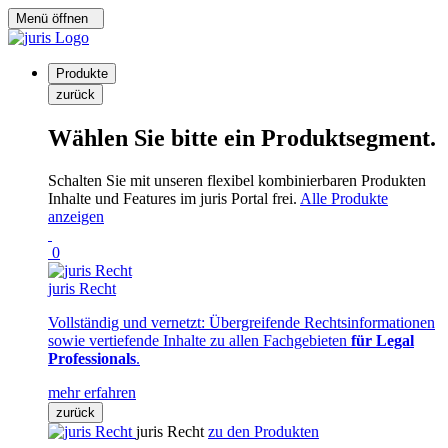
Menü öffnen
Produkte
zurück
Wählen Sie bitte ein Produktsegment.
Schalten Sie mit unseren flexibel kombinierbaren Produkten
Inhalte und Features im juris Portal frei.
Alle Produkte
anzeigen
0
juris Recht
Vollständig und vernetzt: Übergreifende Rechtsinformationen
sowie vertiefende Inhalte zu allen Fachgebieten
für Legal
Professionals
.
mehr erfahren
zurück
juris Recht
zu den Produkten