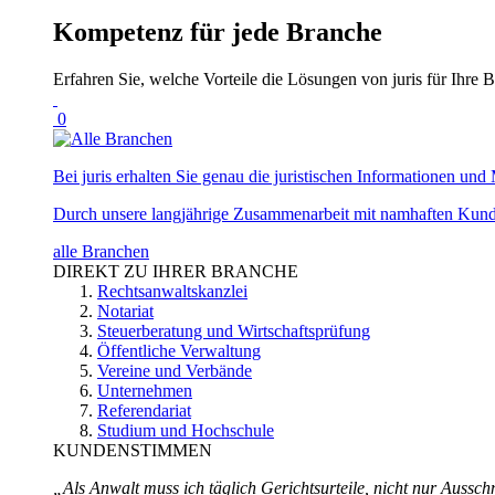
Kompetenz für jede Branche
Erfahren Sie, welche Vorteile die Lösungen von juris für Ihre B
0
Bei juris erhalten Sie genau die juristischen Informationen und 
Durch unsere langjährige Zusammenarbeit mit namhaften Kunde
alle Branchen
DIREKT ZU IHRER BRANCHE
Rechtsanwaltskanzlei
Notariat
Steuerberatung und Wirtschaftsprüfung
Öffentliche Verwaltung
Vereine und Verbände
Unternehmen
Referendariat
Studium und Hochschule
KUNDENSTIMMEN
„Als Anwalt muss ich täglich Gerichtsurteile, nicht nur Ausschn