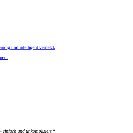
ändig und intelligent vernetzt.
men.
 – einfach und unkompliziert.“