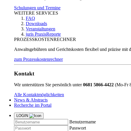
Schulungen und Termine
WEITERE SERVICES
FAQ
Downloads
Veranstaltungen
juris PraxisReporte
PROZESSKOSTENRECHNER
Anwaltsgebühren und Gerichtskosten flexibel und präzise mit 
zum Prozesskostenrechner
Kontakt
Wir unterstützen Sie persönlich unter
0681 5866-4422
(Mo-Fr 8
Alle Kontaktmöglichkeiten
News & Abstracts
Recherche im Portal
LOGIN
Benutzername
Passwort