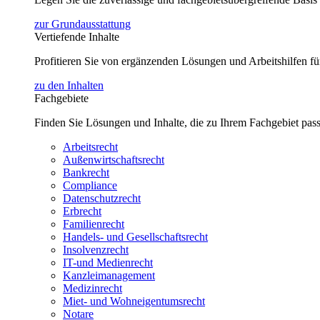
zur Grundausstattung
Vertiefende Inhalte
Profitieren Sie von ergänzenden Lösungen und Arbeitshilfen 
zu den Inhalten
Fachgebiete
Finden Sie Lösungen und Inhalte, die zu Ihrem Fachgebiet pas
Arbeitsrecht
Außenwirtschaftsrecht
Bankrecht
Compliance
Datenschutzrecht
Erbrecht
Familienrecht
Handels- und Gesellschaftsrecht
Insolvenzrecht
IT-und Medienrecht
Kanzleimanagement
Medizinrecht
Miet- und Wohneigentumsrecht
Notare