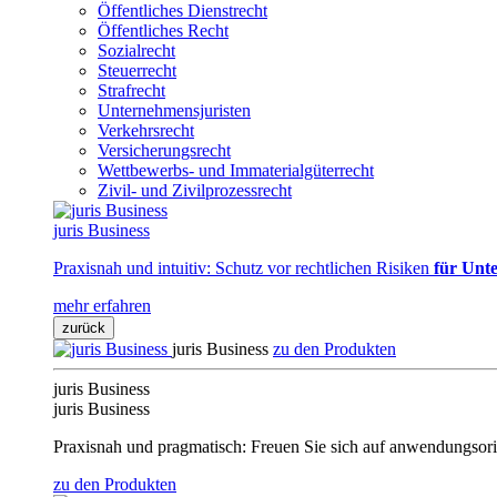
Öffentliches Dienstrecht
Öffentliches Recht
Sozialrecht
Steuerrecht
Strafrecht
Unternehmensjuristen
Verkehrsrecht
Versicherungsrecht
Wettbewerbs- und Immaterialgüterrecht
Zivil- und Zivilprozessrecht
juris Business
Praxisnah und intuitiv: Schutz vor rechtlichen Risiken
für Unte
mehr erfahren
zurück
juris Business
zu den Produkten
juris Business
juris Business
Praxisnah und pragmatisch: Freuen Sie sich auf anwendungsori
zu den Produkten