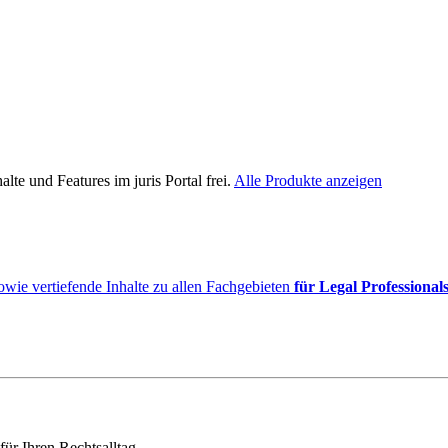
lte und Features im juris Portal frei.
Alle Produkte anzeigen
owie vertiefende Inhalte zu allen Fachgebieten
für Legal Professional
für Ihren Rechtsalltag.