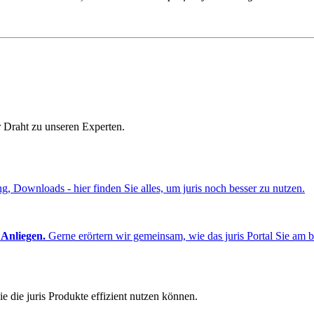
r Draht zu unseren Experten.
ng, Downloads - hier finden Sie alles, um juris noch besser zu nutzen.
 Anliegen.
Gerne erörtern wir gemeinsam, wie das juris Portal Sie am b
e die juris Produkte effizient nutzen können.