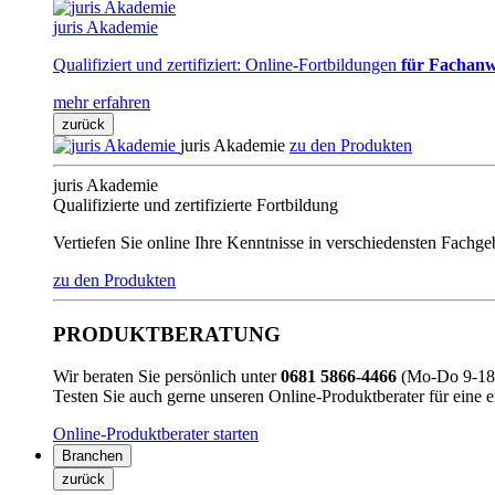
juris Akademie
Qualifiziert und zertifiziert: Online-Fortbildungen
für Fachanw
mehr erfahren
zurück
juris Akademie
zu den Produkten
juris Akademie
Qualifizierte und zertifizierte Fortbildung
Vertiefen Sie online Ihre Kenntnisse in verschiedensten Fachg
zu den Produkten
PRODUKTBERATUNG
Wir beraten Sie persönlich unter
0681 5866-4466
(Mo-Do 9-18 
Testen Sie auch gerne unseren Online-Produktberater für eine 
Online-Produktberater starten
Branchen
zurück