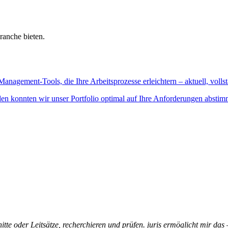
ranche bieten.
Management-Tools, die Ihre Arbeitsprozesse erleichtern – aktuell, vollst
n konnten wir unser Portfolio optimal auf Ihre Anforderungen abstim
itte oder Leitsätze, recherchieren und prüfen. juris ermöglicht mir das