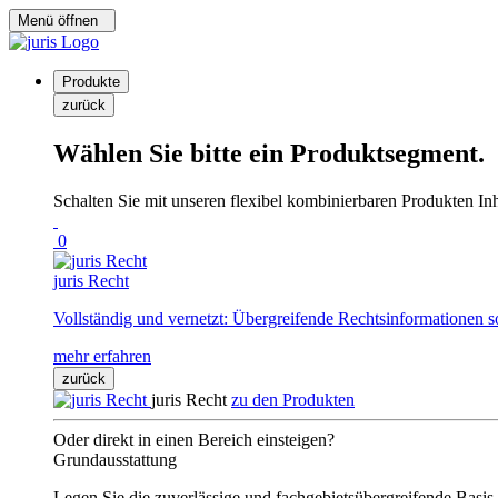
Menü öffnen
Produkte
zurück
Wählen Sie bitte ein Produktsegment.
Schalten Sie mit unseren flexibel kombinierbaren Produkten Inha
0
juris Recht
Vollständig und vernetzt: Übergreifende Rechtsinformationen s
mehr erfahren
zurück
juris Recht
zu den Produkten
Oder direkt in einen Bereich einsteigen?
Grundausstattung
Legen Sie die zuverlässige und fachgebietsübergreifende Basis 