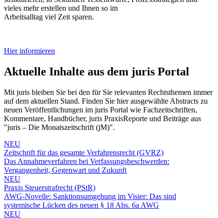
vieles mehr erstellen und Ihnen so im
Arbeitsalltag viel Zeit sparen.
Hier informieren
Aktuelle Inhalte aus dem juris Portal
Mit juris bleiben Sie bei den für Sie relevanten Rechtsthemen immer
auf dem aktuellen Stand. Finden Sie hier ausgewählte Abstracts zu
neuen Veröffentlichungen im juris Portal wie Fachzeitschriften,
Kommentare, Handbücher, juris PraxisReporte und Beiträge aus
"juris – Die Monatszeitschrift (jM)".
NEU
Zeitschrift für das gesamte Verfahrensrecht (GVRZ)
Das Annahmeverfahren bei Verfassungsbeschwerden:
Vergangenheit, Gegenwart und Zukunft
NEU
Praxis Steuerstrafrecht (PStR)
AWG-Novelle: Sanktionsumgehung im Visier: Das sind
systemische Lücken des neuen § 18 Abs. 6a AWG
NEU