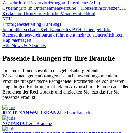
Zeitschrift für Restrukturierung und Insolvenz (ZRI)
Cyberangriff im Unternehmensverbund – Konzerninsolvenzen, IT-
Risiken und konzernrechtliche Verantwortlichkeit
NEU
Erbfolgebesteuerung (ErbBstg)
Immobilienverkauf: Kehrtwende des BFH: Unentgeltliche
Ratenzahlungsvereinbarung führt nicht mehr zu steuerpflichtigen
Kapitalerträgen
Alle News & Abstracts
Passende Lösungen für Ihre Branche
juris bietet Ihnen sowohl rechtsgebietsübergreifende
Wissensmanagementlösungen als auch anwendungsorientierte
Produkte für spezifische Fachgebiete. Profitieren Sie von unserer
langjährigen Erfahrung im direkten Austausch mit Kunden aus allen
Bereichen der Rechtspraxis und entdecken Sie jetzt das für Sie
passende Produkt.
RECHTSANWALTSKANZLEI
zur Branche
NOTARIAT
zur Branche