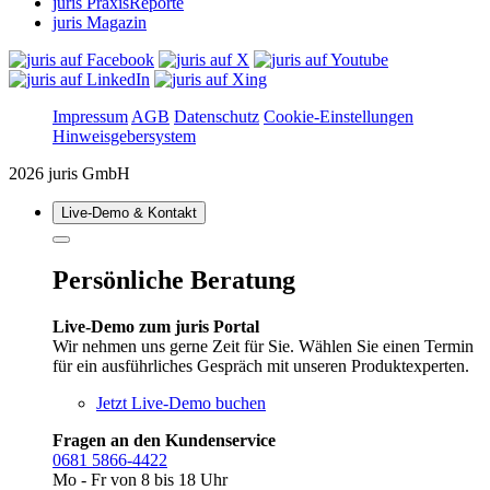
juris PraxisReporte
juris Magazin
Impressum
AGB
Datenschutz
Cookie-Einstellungen
Hinweisgebersystem
2026 juris GmbH
Live‑Demo & Kontakt
Persönliche Beratung
Live-Demo zum juris Portal
Wir nehmen uns gerne Zeit für Sie. Wählen Sie einen Termin
für ein ausführliches Gespräch mit unseren Produktexperten.
Jetzt Live-Demo buchen
Fragen an den Kundenservice
0681 5866-4422
Mo - Fr von 8 bis 18 Uhr