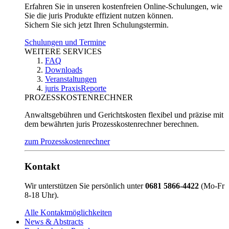
Erfahren Sie in unseren kostenfreien Online-Schulungen, wie
Sie die juris Produkte effizient nutzen können.
Sichern Sie sich jetzt Ihren Schulungstermin.
Schulungen und Termine
WEITERE SERVICES
FAQ
Downloads
Veranstaltungen
juris PraxisReporte
PROZESSKOSTENRECHNER
Anwaltsgebühren und Gerichtskosten flexibel und präzise mit
dem bewährten juris Prozesskostenrechner berechnen.
zum Prozesskostenrechner
Kontakt
Wir unterstützen Sie persönlich unter
0681 5866-4422
(Mo-Fr
8-18 Uhr).
Alle Kontaktmöglichkeiten
News & Abstracts