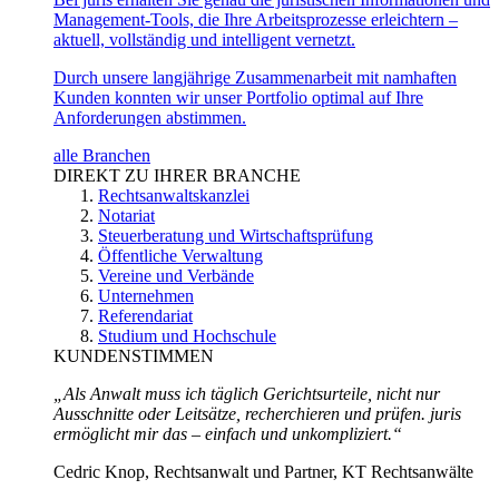
Management-Tools, die Ihre Arbeitsprozesse erleichtern –
aktuell, vollständig und intelligent vernetzt.
Durch unsere langjährige Zusammenarbeit mit namhaften
Kunden konnten wir unser Portfolio optimal auf Ihre
Anforderungen abstimmen.
alle Branchen
DIREKT ZU IHRER BRANCHE
Rechtsanwaltskanzlei
Notariat
Steuerberatung und Wirtschaftsprüfung
Öffentliche Verwaltung
Vereine und Verbände
Unternehmen
Referendariat
Studium und Hochschule
KUNDENSTIMMEN
„Als Anwalt muss ich täglich Gerichtsurteile, nicht nur
Ausschnitte oder Leitsätze, recherchieren und prüfen. juris
ermöglicht mir das – einfach und unkompliziert.“
Cedric Knop, Rechtsanwalt und Partner, KT Rechtsanwälte