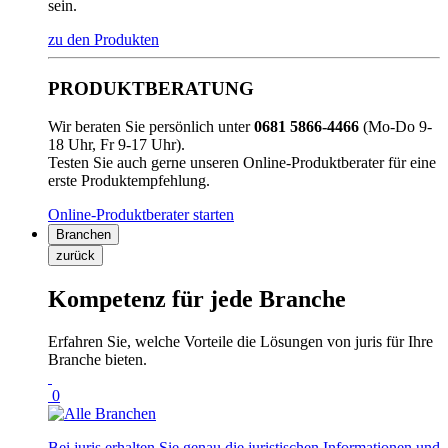
sein.
zu den Produkten
PRODUKTBERATUNG
Wir beraten Sie persönlich unter
0681 5866-4466
(Mo-Do 9-
18 Uhr, Fr 9-17 Uhr).
Testen Sie auch gerne unseren Online-Produktberater für eine
erste Produktempfehlung.
Online-Produktberater starten
Branchen
zurück
Kompetenz für jede Branche
Erfahren Sie, welche Vorteile die Lösungen von juris für Ihre
Branche bieten.
0
Bei juris erhalten Sie genau die juristischen Informationen und