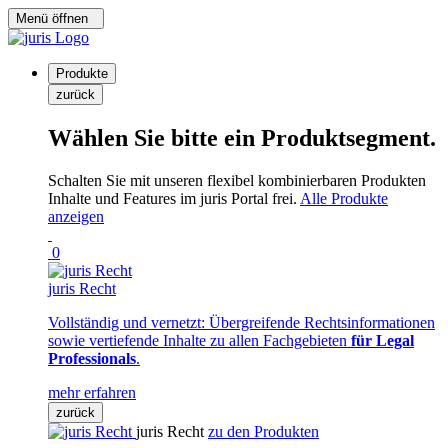
Menü öffnen
Produkte
zurück
Wählen Sie bitte ein Produktsegment.
Schalten Sie mit unseren flexibel kombinierbaren Produkten
Inhalte und Features im juris Portal frei.
Alle Produkte
anzeigen
0
juris Recht
Vollständig und vernetzt: Übergreifende Rechtsinformationen
sowie vertiefende Inhalte zu allen Fachgebieten
für Legal
Professionals
.
mehr erfahren
zurück
juris Recht
zu den Produkten