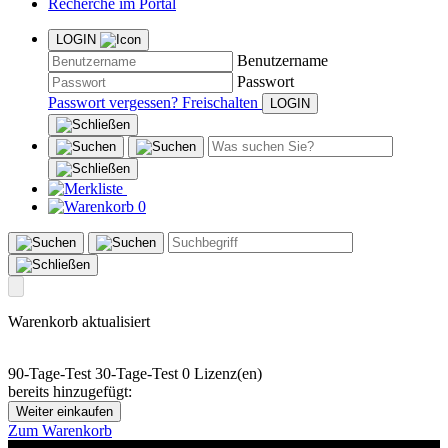
Recherche im Portal
LOGIN
Benutzername
Passwort
Passwort vergessen?
Freischalten
0
Warenkorb aktualisiert
90-Tage-Test
30-Tage-Test
0 Lizenz(en)
bereits hinzugefügt:
Weiter einkaufen
Zum Warenkorb