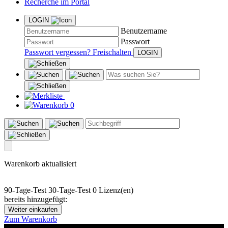
Recherche im Portal
LOGIN
Benutzername
Passwort
Passwort vergessen?
Freischalten
0
Warenkorb aktualisiert
90-Tage-Test
30-Tage-Test
0 Lizenz(en)
bereits hinzugefügt:
Weiter einkaufen
Zum Warenkorb