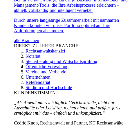
Management-Tools, die Ihre Arbeitsprozesse erleichtern –
aktuell, vollständig und intelligent vernetzt.
Durch unsere langjährige Zusammenarbeit mit namhaften
Kunden konnten wir unser Portfolio optimal auf Ihre
Anforderungen abstimmen.
alle Branchen
DIREKT ZU IHRER BRANCHE
Rechtsanwaltskanzlei
Notariat
Steuerberatung und Wirtschaftsprüfung
Öffentliche Verwaltung
Vereine und Verbände
Unternehmen
Referendariat
Studium und Hochschule
KUNDENSTIMMEN
„Als Anwalt muss ich täglich Gerichtsurteile, nicht nur
Ausschnitte oder Leitsätze, recherchieren und prüfen. juris
ermöglicht mir das – einfach und unkompliziert.“
Cedric Knop, Rechtsanwalt und Partner, KT Rechtsanwälte