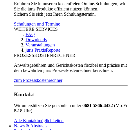
Erfahren Sie in unseren kostenfreien Online-Schulungen, wie
Sie die juris Produkte effizient nutzen können.
Sichern Sie sich jetzt Ihren Schulungstermin.
Schulungen und Termine
WEITERE SERVICES
FAQ
Downloads
Veranstaltungen
juris PraxisReporte
PROZESSKOSTENRECHNER
Anwaltsgebühren und Gerichtskosten flexibel und präzise mit
dem bewährten juris Prozesskostenrechner berechnen.
zum Prozesskostenrechner
Kontakt
Wir unterstützen Sie persönlich unter
0681 5866-4422
(Mo-Fr
8-18 Uhr).
Alle Kontaktmöglichkeiten
News & Abstracts