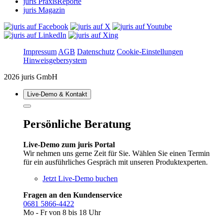
juris PraxisReporte
juris Magazin
Impressum
AGB
Datenschutz
Cookie-Einstellungen
Hinweisgebersystem
2026 juris GmbH
Live‑Demo & Kontakt
Persönliche Beratung
Live-Demo zum juris Portal
Wir nehmen uns gerne Zeit für Sie. Wählen Sie einen Termin
für ein ausführliches Gespräch mit unseren Produktexperten.
Jetzt Live-Demo buchen
Fragen an den Kundenservice
0681 5866-4422
Mo - Fr von 8 bis 18 Uhr