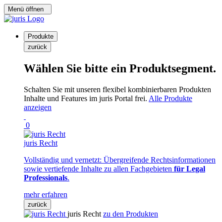
Menü öffnen
Produkte
zurück
Wählen Sie bitte ein Produktsegment.
Schalten Sie mit unseren flexibel kombinierbaren Produkten
Inhalte und Features im juris Portal frei.
Alle Produkte
anzeigen
0
juris Recht
Vollständig und vernetzt: Übergreifende Rechtsinformationen
sowie vertiefende Inhalte zu allen Fachgebieten
für Legal
Professionals
.
mehr erfahren
zurück
juris Recht
zu den Produkten