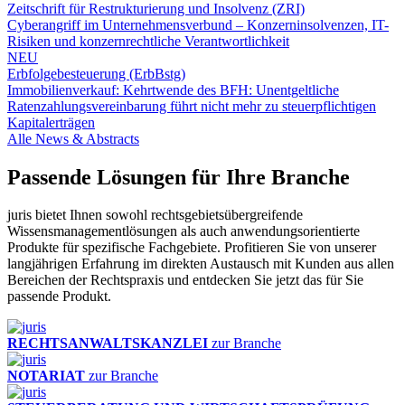
Zeitschrift für Restrukturierung und Insolvenz (ZRI)
Cyberangriff im Unternehmensverbund – Konzerninsolvenzen, IT-
Risiken und konzernrechtliche Verantwortlichkeit
NEU
Erbfolgebesteuerung (ErbBstg)
Immobilienverkauf: Kehrtwende des BFH: Unentgeltliche
Ratenzahlungsvereinbarung führt nicht mehr zu steuerpflichtigen
Kapitalerträgen
Alle News & Abstracts
Passende Lösungen für Ihre Branche
juris bietet Ihnen sowohl rechtsgebietsübergreifende
Wissensmanagementlösungen als auch anwendungsorientierte
Produkte für spezifische Fachgebiete. Profitieren Sie von unserer
langjährigen Erfahrung im direkten Austausch mit Kunden aus allen
Bereichen der Rechtspraxis und entdecken Sie jetzt das für Sie
passende Produkt.
RECHTSANWALTSKANZLEI
zur Branche
NOTARIAT
zur Branche