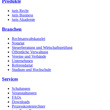
Produkte
juris Recht
juris Business
juris Akademie
Branchen
Rechtsanwaltskanzlei
Notariat
Steuerberatung und Wirtschaftsprüfung
Öffentliche Verwaltung
Vereine und Verbände
Unternehmen
Referendariat
Studium und Hochschule
Services
Schulungen
Veranstaltungen
FAQs
Downloads
Prozesskostenrechner