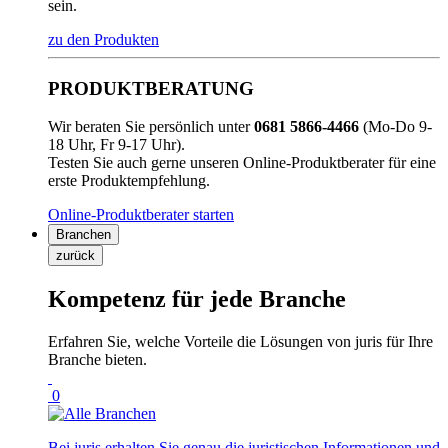
sein.
zu den Produkten
PRODUKTBERATUNG
Wir beraten Sie persönlich unter
0681 5866-4466
(Mo-Do 9-
18 Uhr, Fr 9-17 Uhr).
Testen Sie auch gerne unseren Online-Produktberater für eine
erste Produktempfehlung.
Online-Produktberater starten
Branchen
zurück
Kompetenz für jede Branche
Erfahren Sie, welche Vorteile die Lösungen von juris für Ihre
Branche bieten.
0
Bei juris erhalten Sie genau die juristischen Informationen und