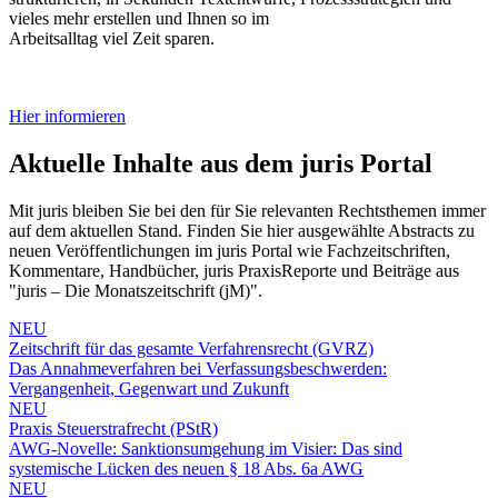
vieles mehr erstellen und Ihnen so im
Arbeitsalltag viel Zeit sparen.
Hier informieren
Aktuelle Inhalte aus dem juris Portal
Mit juris bleiben Sie bei den für Sie relevanten Rechtsthemen immer
auf dem aktuellen Stand. Finden Sie hier ausgewählte Abstracts zu
neuen Veröffentlichungen im juris Portal wie Fachzeitschriften,
Kommentare, Handbücher, juris PraxisReporte und Beiträge aus
"juris – Die Monatszeitschrift (jM)".
NEU
Zeitschrift für das gesamte Verfahrensrecht (GVRZ)
Das Annahmeverfahren bei Verfassungsbeschwerden:
Vergangenheit, Gegenwart und Zukunft
NEU
Praxis Steuerstrafrecht (PStR)
AWG-Novelle: Sanktionsumgehung im Visier: Das sind
systemische Lücken des neuen § 18 Abs. 6a AWG
NEU