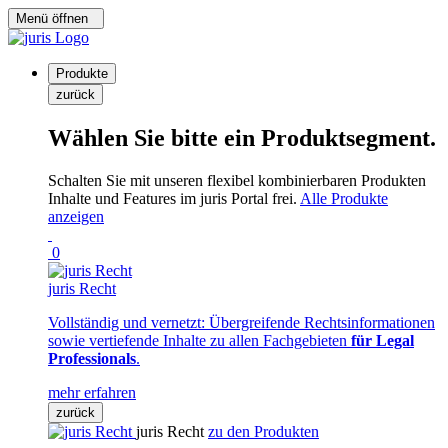
Menü öffnen
Produkte
zurück
Wählen Sie bitte ein Produktsegment.
Schalten Sie mit unseren flexibel kombinierbaren Produkten
Inhalte und Features im juris Portal frei.
Alle Produkte
anzeigen
0
juris Recht
Vollständig und vernetzt: Übergreifende Rechtsinformationen
sowie vertiefende Inhalte zu allen Fachgebieten
für Legal
Professionals
.
mehr erfahren
zurück
juris Recht
zu den Produkten