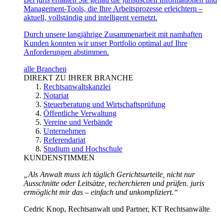
Management-Tools, die Ihre Arbeitsprozesse erleichtern –
aktuell, vollständig und intelligent vernetzt.
Durch unsere langjährige Zusammenarbeit mit namhaften
Kunden konnten wir unser Portfolio optimal auf Ihre
Anforderungen abstimmen.
alle Branchen
DIREKT ZU IHRER BRANCHE
Rechtsanwaltskanzlei
Notariat
Steuerberatung und Wirtschaftsprüfung
Öffentliche Verwaltung
Vereine und Verbände
Unternehmen
Referendariat
Studium und Hochschule
KUNDENSTIMMEN
„Als Anwalt muss ich täglich Gerichtsurteile, nicht nur
Ausschnitte oder Leitsätze, recherchieren und prüfen. juris
ermöglicht mir das – einfach und unkompliziert.“
Cedric Knop, Rechtsanwalt und Partner, KT Rechtsanwälte