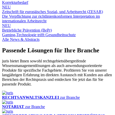
Korrekturbedarf
NEU
Zeitschrift für europäisches Sozial- und Arbeitsrecht (ZESAR)
Die Verpflichtung zur richtlinienkonformen Interpretation im
internationalen Arbeitsrecht
NEU
Betriebliche Prävention (BePr)
Gaming-Technologie trifft Gesundheitsschutz
Alle News & Abstracts
Passende Lösungen für Ihre Branche
juris bietet Ihnen sowohl rechtsgebietsübergreifende
Wissensmanagementlösungen als auch anwendungsorientierte
Produkte für spezifische Fachgebiete. Profitieren Sie von unserer
langjährigen Erfahrung im direkten Austausch mit Kunden aus allen
Bereichen der Rechtspraxis und entdecken Sie jetzt das für Sie
passende Produkt.
RECHTSANWALTSKANZLEI
zur Branche
NOTARIAT
zur Branche