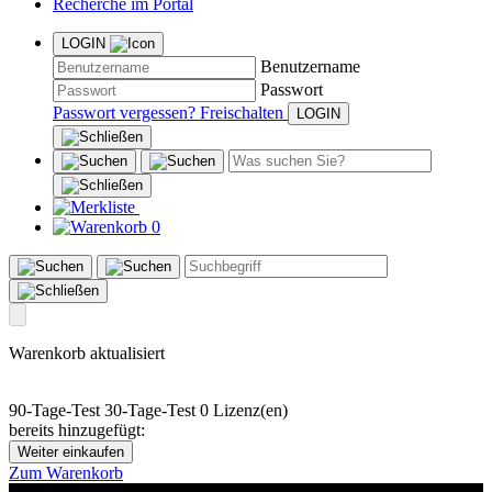
Recherche im Portal
LOGIN
Benutzername
Passwort
Passwort vergessen?
Freischalten
0
Warenkorb aktualisiert
90-Tage-Test
30-Tage-Test
0 Lizenz(en)
bereits hinzugefügt:
Weiter einkaufen
Zum Warenkorb