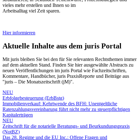
vieles mehr erstellen und Ihnen so im
Arbeitsalltag viel Zeit sparen.
Hier informieren
Aktuelle Inhalte aus dem juris Portal
Mit juris bleiben Sie bei den für Sie relevanten Rechtsthemen immer
auf dem aktuellen Stand. Finden Sie hier ausgewählte Abstracts zu
neuen Veröffentlichungen im juris Portal wie Fachzeitschriften,
Kommentare, Handbücher, juris PraxisReporte und Beiträge aus
"juris – Die Monatszeitschrift (jM)".
NEU
Erbfolgebesteuerung (ErbBstg)
Immobilienverkauf: Kehrtwende des BFH: Unentgeltliche
Ratenzahlungsvereinbarung führt nicht mehr zu steuerpflichtigen
Kapitalerträgen
NEU
Zeitschrift für die notarielle Beratungs- und Beurkundungspraxis
(NotBZ)
Das 28. Regime und die EU Inc.: Offene Fragen und