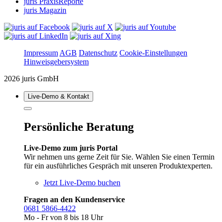
juris PraxisReporte
juris Magazin
Impressum
AGB
Datenschutz
Cookie-Einstellungen
Hinweisgebersystem
2026 juris GmbH
Live‑Demo & Kontakt
Persönliche Beratung
Live-Demo zum juris Portal
Wir nehmen uns gerne Zeit für Sie. Wählen Sie einen Termin
für ein ausführliches Gespräch mit unseren Produktexperten.
Jetzt Live-Demo buchen
Fragen an den Kundenservice
0681 5866-4422
Mo - Fr von 8 bis 18 Uhr