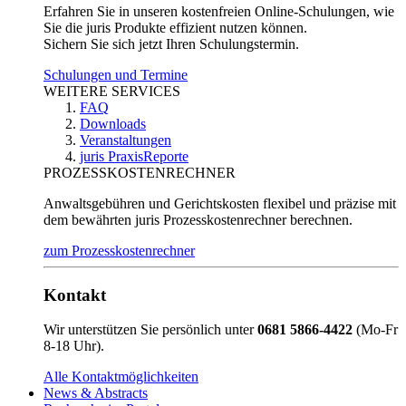
Erfahren Sie in unseren kostenfreien Online-Schulungen, wie
Sie die juris Produkte effizient nutzen können.
Sichern Sie sich jetzt Ihren Schulungstermin.
Schulungen und Termine
WEITERE SERVICES
FAQ
Downloads
Veranstaltungen
juris PraxisReporte
PROZESSKOSTENRECHNER
Anwaltsgebühren und Gerichtskosten flexibel und präzise mit
dem bewährten juris Prozesskostenrechner berechnen.
zum Prozesskostenrechner
Kontakt
Wir unterstützen Sie persönlich unter
0681 5866-4422
(Mo-Fr
8-18 Uhr).
Alle Kontaktmöglichkeiten
News & Abstracts