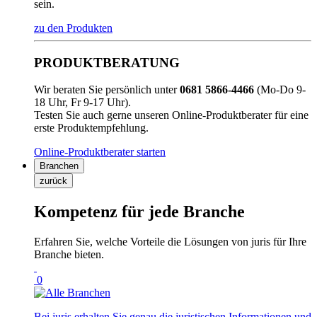
sein.
zu den Produkten
PRODUKTBERATUNG
Wir beraten Sie persönlich unter
0681 5866-4466
(Mo-Do 9-
18 Uhr, Fr 9-17 Uhr).
Testen Sie auch gerne unseren Online-Produktberater für eine
erste Produktempfehlung.
Online-Produktberater starten
Branchen
zurück
Kompetenz für jede Branche
Erfahren Sie, welche Vorteile die Lösungen von juris für Ihre
Branche bieten.
0
Bei juris erhalten Sie genau die juristischen Informationen und