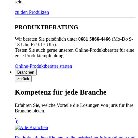
sein.
zu den Produkten
PRODUKTBERATUNG
Wir beraten Sie persönlich unter
0681 5866-4466
(Mo-Do 9-
18 Uhr, Fr 9-17 Uhr).
Testen Sie auch gerne unseren Online-Produktberater für eine
erste Produktempfehlung.
Online-Produktberater starten
Branchen
zurück
Kompetenz für jede Branche
Erfahren Sie, welche Vorteile die Lösungen von juris für Ihre
Branche bieten.
0
Bei juris erhalten Sie genau die juristischen Informationen und