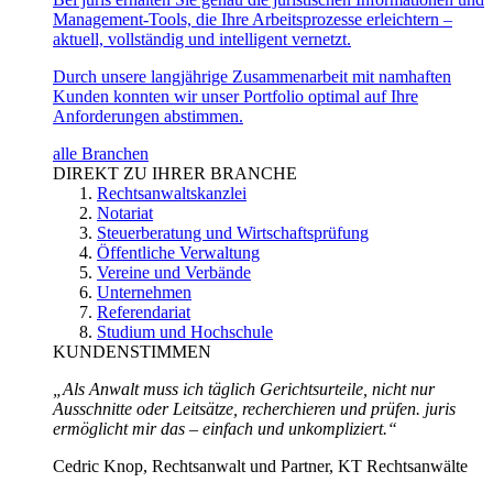
Management-Tools, die Ihre Arbeitsprozesse erleichtern –
aktuell, vollständig und intelligent vernetzt.
Durch unsere langjährige Zusammenarbeit mit namhaften
Kunden konnten wir unser Portfolio optimal auf Ihre
Anforderungen abstimmen.
alle Branchen
DIREKT ZU IHRER BRANCHE
Rechtsanwaltskanzlei
Notariat
Steuerberatung und Wirtschaftsprüfung
Öffentliche Verwaltung
Vereine und Verbände
Unternehmen
Referendariat
Studium und Hochschule
KUNDENSTIMMEN
„Als Anwalt muss ich täglich Gerichtsurteile, nicht nur
Ausschnitte oder Leitsätze, recherchieren und prüfen. juris
ermöglicht mir das – einfach und unkompliziert.“
Cedric Knop, Rechtsanwalt und Partner, KT Rechtsanwälte