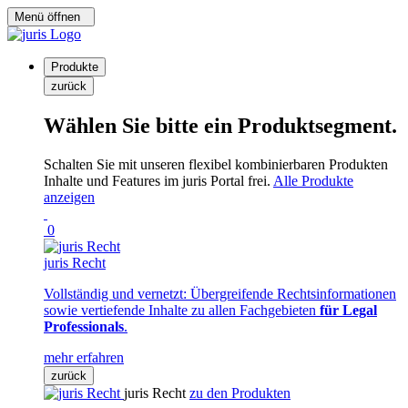
Menü öffnen
Produkte
zurück
Wählen Sie bitte ein Produktsegment.
Schalten Sie mit unseren flexibel kombinierbaren Produkten
Inhalte und Features im juris Portal frei.
Alle Produkte
anzeigen
0
juris Recht
Vollständig und vernetzt: Übergreifende Rechtsinformationen
sowie vertiefende Inhalte zu allen Fachgebieten
für Legal
Professionals
.
mehr erfahren
zurück
juris Recht
zu den Produkten