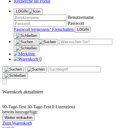
Recherche im Portal
LOGIN
Benutzername
Passwort
Passwort vergessen?
Freischalten
0
Warenkorb aktualisiert
90-Tage-Test
30-Tage-Test
0 Lizenz(en)
bereits hinzugefügt:
Weiter einkaufen
Zum Warenkorb