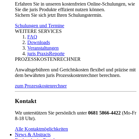
Erfahren Sie in unseren kostenfreien Online-Schulungen, wie
Sie die juris Produkte effizient nutzen können.
Sichern Sie sich jetzt Ihren Schulungstermin.
Schulungen und Termine
WEITERE SERVICES
FAQ
Downloads
Veranstaltungen
juris PraxisReporte
PROZESSKOSTENRECHNER
Anwaltsgebühren und Gerichtskosten flexibel und präzise mit
dem bewährten juris Prozesskostenrechner berechnen.
zum Prozesskostenrechner
Kontakt
Wir unterstützen Sie persönlich unter
0681 5866-4422
(Mo-Fr
8-18 Uhr).
Alle Kontaktmöglichkeiten
News & Abstracts