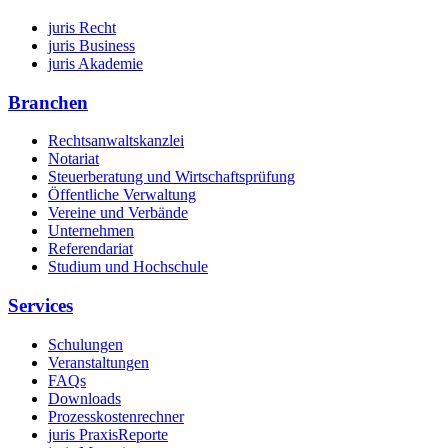
juris Recht
juris Business
juris Akademie
Branchen
Rechtsanwaltskanzlei
Notariat
Steuerberatung und Wirtschaftsprüfung
Öffentliche Verwaltung
Vereine und Verbände
Unternehmen
Referendariat
Studium und Hochschule
Services
Schulungen
Veranstaltungen
FAQs
Downloads
Prozesskostenrechner
juris PraxisReporte