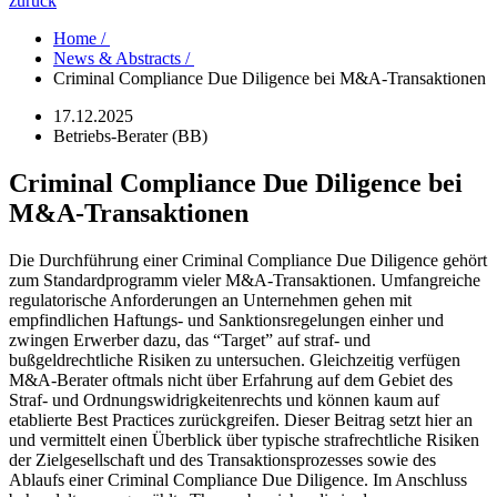
zurück
Home /
News & Abstracts /
Criminal Compliance Due Diligence bei M&A-Transaktionen
17.12.2025
Betriebs-Berater (BB)
Criminal Compliance Due Diligence bei
M&A-Transaktionen
Die Durchführung einer Criminal Compliance Due Diligence gehört
zum Standardprogramm vieler M&A-Transaktionen. Umfangreiche
regulatorische Anforderungen an Unternehmen gehen mit
empfindlichen Haftungs- und Sanktionsregelungen einher und
zwingen Erwerber dazu, das “Target” auf straf- und
bußgeldrechtliche Risiken zu untersuchen. Gleichzeitig verfügen
M&A-Berater oftmals nicht über Erfahrung auf dem Gebiet des
Straf- und Ordnungswidrigkeitenrechts und können kaum auf
etablierte Best Practices zurückgreifen. Dieser Beitrag setzt hier an
und vermittelt einen Überblick über typische strafrechtliche Risiken
der Zielgesellschaft und des Transaktionsprozesses sowie des
Ablaufs einer Criminal Compliance Due Diligence. Im Anschluss