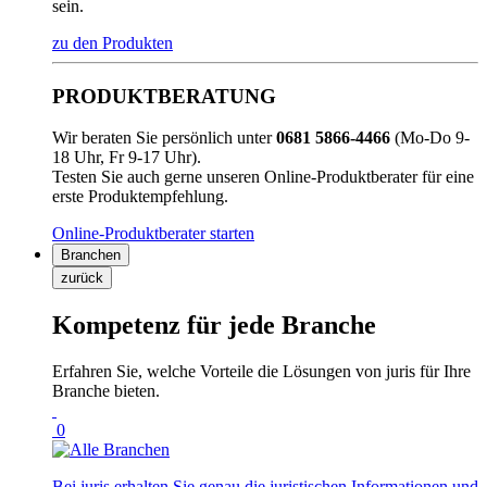
sein.
zu den Produkten
PRODUKTBERATUNG
Wir beraten Sie persönlich unter
0681 5866-4466
(Mo-Do 9-
18 Uhr, Fr 9-17 Uhr).
Testen Sie auch gerne unseren Online-Produktberater für eine
erste Produktempfehlung.
Online-Produktberater starten
Branchen
zurück
Kompetenz für jede Branche
Erfahren Sie, welche Vorteile die Lösungen von juris für Ihre
Branche bieten.
0
Bei juris erhalten Sie genau die juristischen Informationen und