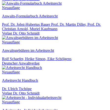
Neuauflage
Anwalts-Formularbuch Arbeitsrecht
Prof. Dr. Jobst-Hubertus Bauer Prof. Dr. Martin Diller, Prof. Dr.
Christian Arnold, Muriel Kaufmann
Verlag Dr. Otto Schmidt
Neuauflage
Anwaltsgebühren im Arbeitsrecht
Rolf Schaefer, Heike Simon, Eike Schölgens
Deutscher Anwaltverlag
Neuauflage
Arbeitsrecht Handbuch
Dr. Ulrich Tschöpe
Verlag Dr. Otto Schmidt
Neuauflage