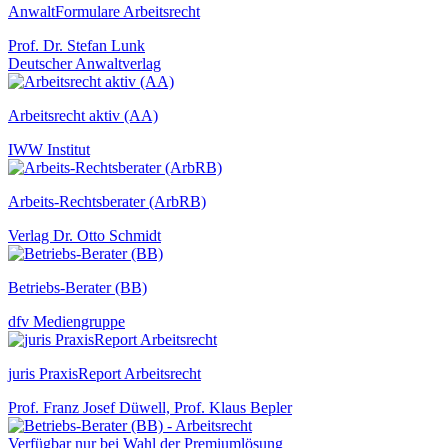
AnwaltFormulare Arbeitsrecht
Prof. Dr. Stefan Lunk
Deutscher Anwaltverlag
Arbeitsrecht aktiv (AA)
IWW Institut
Arbeits-Rechtsberater (ArbRB)
Verlag Dr. Otto Schmidt
Betriebs-Berater (BB)
dfv Mediengruppe
juris PraxisReport Arbeitsrecht
Prof. Franz Josef Düwell, Prof. Klaus Bepler
Verfügbar nur bei Wahl der Premiumlösung