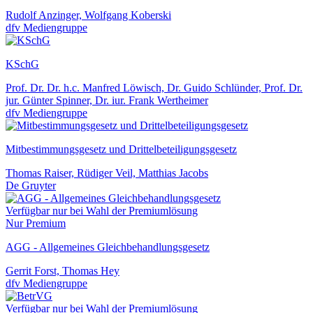
Rudolf Anzinger, Wolfgang Koberski
dfv Mediengruppe
KSchG
Prof. Dr. Dr. h.c. Manfred Löwisch, Dr. Guido Schlünder, Prof. Dr.
jur. Günter Spinner, Dr. iur. Frank Wertheimer
dfv Mediengruppe
Mitbestimmungsgesetz und Drittelbeteiligungsgesetz
Thomas Raiser, Rüdiger Veil, Matthias Jacobs
De Gruyter
Verfügbar nur bei Wahl der Premiumlösung
Nur Premium
AGG - Allgemeines Gleichbehandlungsgesetz
Gerrit Forst, Thomas Hey
dfv Mediengruppe
Verfügbar nur bei Wahl der Premiumlösung