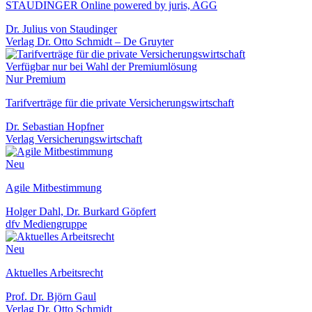
STAUDINGER Online powered by juris, AGG
Dr. Julius von Staudinger
Verlag Dr. Otto Schmidt – De Gruyter
Verfügbar nur bei Wahl der Premiumlösung
Nur Premium
Tarifverträge für die private Versicherungswirtschaft
Dr. Sebastian Hopfner
Verlag Versicherungswirtschaft
Neu
Agile Mitbestimmung
Holger Dahl, Dr. Burkard Göpfert
dfv Mediengruppe
Neu
Aktuelles Arbeitsrecht
Prof. Dr. Björn Gaul
Verlag Dr. Otto Schmidt