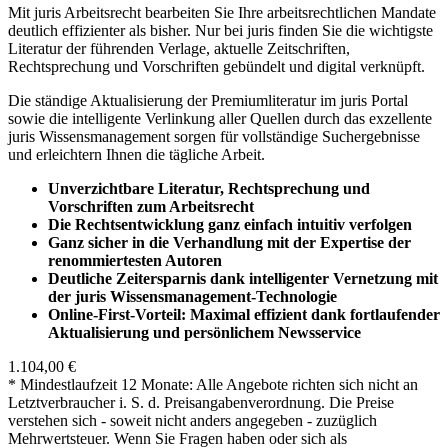
Mit juris Arbeitsrecht bearbeiten Sie Ihre arbeitsrechtlichen Mandate
deutlich effizienter als bisher. Nur bei juris finden Sie die wichtigste
Literatur der führenden Verlage, aktuelle Zeitschriften,
Rechtsprechung und Vorschriften gebündelt und digital verknüpft.
Die ständige Aktualisierung der Premiumliteratur im juris Portal
sowie die intelligente Verlinkung aller Quellen durch das exzellente
juris Wissensmanagement sorgen für vollständige Suchergebnisse
und erleichtern Ihnen die tägliche Arbeit.
Unverzichtbare Literatur, Rechtsprechung und
Vorschriften zum Arbeitsrecht
Die Rechtsentwicklung ganz einfach intuitiv verfolgen
Ganz sicher in die Verhandlung mit der Expertise der
renommiertesten Autoren
Deutliche Zeitersparnis dank intelligenter Vernetzung mit
der juris Wissensmanagement-Technologie
Online-First-Vorteil: Maximal effizient dank fortlaufender
Aktualisierung und persönlichem Newsservice
1.104,00 €
* Mindestlaufzeit 12 Monate: Alle Angebote richten sich nicht an
Letztverbraucher i. S. d. Preisangabenverordnung. Die Preise
verstehen sich - soweit nicht anders angegeben - zuzüglich
Mehrwertsteuer. Wenn Sie Fragen haben oder sich als