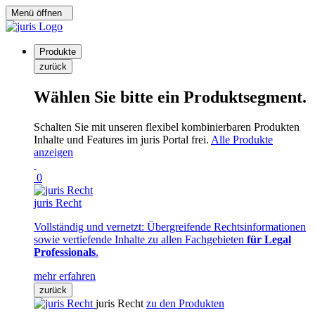
Menü öffnen
Produkte
zurück
Wählen Sie bitte ein Produktsegment.
Schalten Sie mit unseren flexibel kombinierbaren Produkten
Inhalte und Features im juris Portal frei.
Alle Produkte
anzeigen
0
juris Recht
Vollständig und vernetzt: Übergreifende Rechtsinformationen
sowie vertiefende Inhalte zu allen Fachgebieten
für Legal
Professionals
.
mehr erfahren
zurück
juris Recht
zu den Produkten