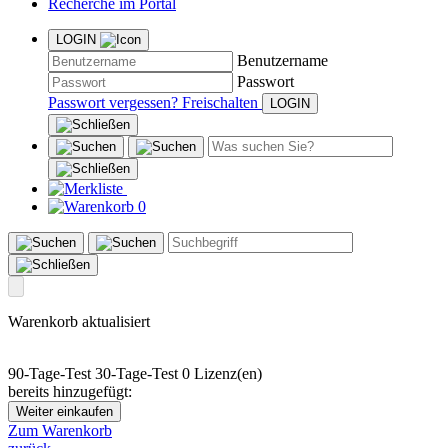
Recherche im Portal
LOGIN
Benutzername
Passwort
Passwort vergessen?
Freischalten
0
Warenkorb aktualisiert
90-Tage-Test
30-Tage-Test
0 Lizenz(en)
bereits hinzugefügt:
Weiter einkaufen
Zum Warenkorb