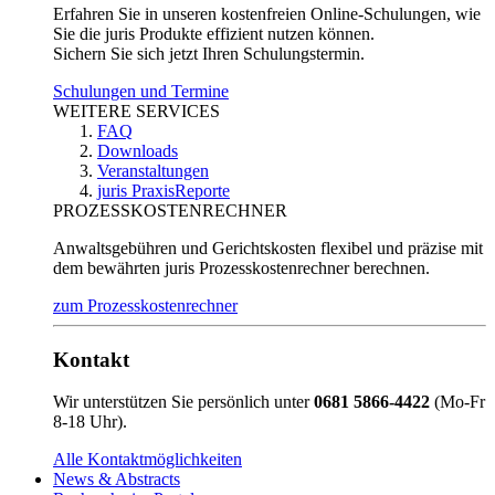
Erfahren Sie in unseren kostenfreien Online-Schulungen, wie
Sie die juris Produkte effizient nutzen können.
Sichern Sie sich jetzt Ihren Schulungstermin.
Schulungen und Termine
WEITERE SERVICES
FAQ
Downloads
Veranstaltungen
juris PraxisReporte
PROZESSKOSTENRECHNER
Anwaltsgebühren und Gerichtskosten flexibel und präzise mit
dem bewährten juris Prozesskostenrechner berechnen.
zum Prozesskostenrechner
Kontakt
Wir unterstützen Sie persönlich unter
0681 5866-4422
(Mo-Fr
8-18 Uhr).
Alle Kontaktmöglichkeiten
News & Abstracts