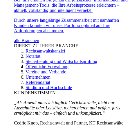
Management-Tools, die Ihre Arbeitsprozesse erleichtern –
aktuell, vollständig und intelligent vernetzt.
Durch unsere langjährige Zusammenarbeit mit namhaften
Kunden konnten wir unser Portfolio optimal auf Ihre
Anforderungen abstimmen.
alle Branchen
DIREKT ZU IHRER BRANCHE
Rechtsanwaltskanzlei
Notariat
Steuerberatung und Wirtschaftsprüfung
Öffentliche Verwaltung
Vereine und Verbände
Unternehmen
Referendariat
Studium und Hochschule
KUNDENSTIMMEN
„Als Anwalt muss ich täglich Gerichtsurteile, nicht nur
Ausschnitte oder Leitsätze, recherchieren und prüfen. juris
ermöglicht mir das – einfach und unkompliziert.“
Cedric Knop, Rechtsanwalt und Partner, KT Rechtsanwälte