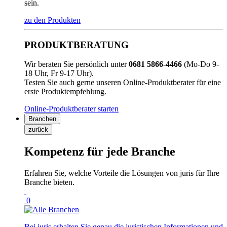
sein.
zu den Produkten
PRODUKTBERATUNG
Wir beraten Sie persönlich unter
0681 5866-4466
(Mo-Do 9-
18 Uhr, Fr 9-17 Uhr).
Testen Sie auch gerne unseren Online-Produktberater für eine
erste Produktempfehlung.
Online-Produktberater starten
Branchen
zurück
Kompetenz für jede Branche
Erfahren Sie, welche Vorteile die Lösungen von juris für Ihre
Branche bieten.
0
Bei juris erhalten Sie genau die juristischen Informationen und