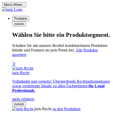
Menü öffnen
Produkte
zurück
Wählen Sie bitte ein Produktsegment.
Schalten Sie mit unseren flexibel kombinierbaren Produkten
Inhalte und Features im juris Portal frei.
Alle Produkte
anzeigen
0
juris Recht
Vollständig und vernetzt: Übergreifende Rechtsinformationen
sowie vertiefende Inhalte zu allen Fachgebieten
für Legal
Professionals
.
mehr erfahren
zurück
juris Recht
zu den Produkten