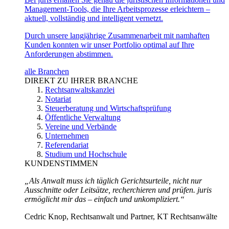
Management-Tools, die Ihre Arbeitsprozesse erleichtern –
aktuell, vollständig und intelligent vernetzt.
Durch unsere langjährige Zusammenarbeit mit namhaften
Kunden konnten wir unser Portfolio optimal auf Ihre
Anforderungen abstimmen.
alle Branchen
DIREKT ZU IHRER BRANCHE
Rechtsanwaltskanzlei
Notariat
Steuerberatung und Wirtschaftsprüfung
Öffentliche Verwaltung
Vereine und Verbände
Unternehmen
Referendariat
Studium und Hochschule
KUNDENSTIMMEN
„Als Anwalt muss ich täglich Gerichtsurteile, nicht nur
Ausschnitte oder Leitsätze, recherchieren und prüfen. juris
ermöglicht mir das – einfach und unkompliziert.“
Cedric Knop, Rechtsanwalt und Partner, KT Rechtsanwälte