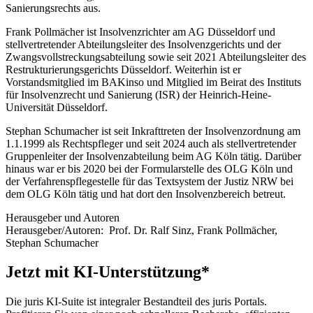
Sanierungsrechts aus.
Frank Pollmächer ist Insolvenzrichter am AG Düsseldorf und
stellvertretender Abteilungsleiter des Insolvenzgerichts und der
Zwangsvollstreckungsabteilung sowie seit 2021 Abteilungsleiter des
Restrukturierungsgerichts Düsseldorf. Weiterhin ist er
Vorstandsmitglied im BAKinso und Mitglied im Beirat des Instituts
für Insolvenzrecht und Sanierung (ISR) der Heinrich-Heine-
Universität Düsseldorf.
Stephan Schumacher ist seit Inkrafttreten der Insolvenzordnung am
1.1.1999 als Rechtspfleger und seit 2024 auch als stellvertretender
Gruppenleiter der Insolvenzabteilung beim AG Köln tätig. Darüber
hinaus war er bis 2020 bei der Formularstelle des OLG Köln und
der Verfahrenspflegestelle für das Textsystem der Justiz NRW bei
dem OLG Köln tätig und hat dort den Insolvenzbereich betreut.
Herausgeber und Autoren
Herausgeber/Autoren:
Prof. Dr. Ralf Sinz
,
Frank Pollmächer
,
Stephan Schumacher
Jetzt mit KI-Unterstützung*
Die juris KI-Suite ist integraler Bestandteil des juris Portals.