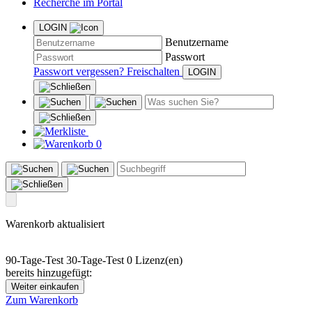
Recherche im Portal
LOGIN
Benutzername
Passwort
Passwort vergessen?
Freischalten
0
Warenkorb aktualisiert
90-Tage-Test
30-Tage-Test
0 Lizenz(en)
bereits hinzugefügt:
Weiter einkaufen
Zum Warenkorb