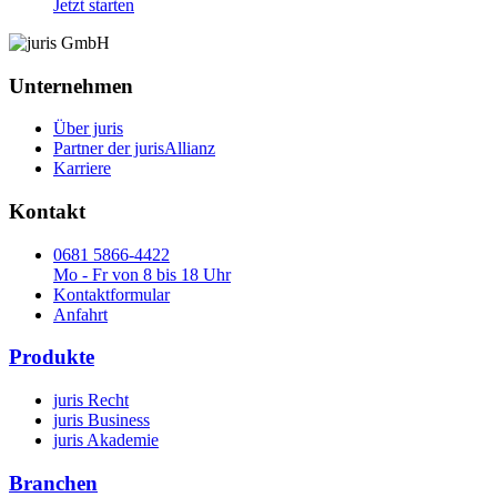
Jetzt starten
Unternehmen
Über juris
Partner der jurisAllianz
Karriere
Kontakt
0681 5866-4422
Mo - Fr von 8 bis 18 Uhr
Kontaktformular
Anfahrt
Produkte
juris Recht
juris Business
juris Akademie
Branchen