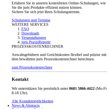
Erfahren Sie in unseren kostenfreien Online-Schulungen, wie
Sie die juris Produkte effizient nutzen können.
Sichern Sie sich jetzt Ihren Schulungstermin.
Schulungen und Termine
WEITERE SERVICES
FAQ
Downloads
Veranstaltungen
juris PraxisReporte
PROZESSKOSTENRECHNER
Anwaltsgebühren und Gerichtskosten flexibel und präzise mit
dem bewährten juris Prozesskostenrechner berechnen.
zum Prozesskostenrechner
Kontakt
Wir unterstützen Sie persönlich unter
0681 5866-4422
(Mo-Fr
8-18 Uhr).
Alle Kontaktmöglichkeiten
News & Abstracts