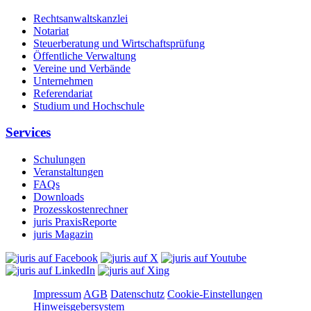
Rechtsanwaltskanzlei
Notariat
Steuerberatung und Wirtschaftsprüfung
Öffentliche Verwaltung
Vereine und Verbände
Unternehmen
Referendariat
Studium und Hochschule
Services
Schulungen
Veranstaltungen
FAQs
Downloads
Prozesskostenrechner
juris PraxisReporte
juris Magazin
Impressum
AGB
Datenschutz
Cookie-Einstellungen
Hinweisgebersystem