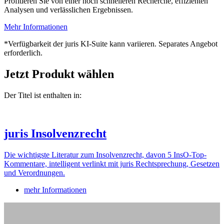
Profitieren Sie von einer noch schnelleren Recherche, effizienten
Analysen und verlässlichen Ergebnissen.
Mehr Informationen
*Verfügbarkeit der juris KI-Suite kann variieren. Separates Angebot
erforderlich.
Jetzt Produkt wählen
Der Titel ist enthalten in:
juris Insolvenzrecht
Die wichtigste Literatur zum Insolvenzrecht, davon 5 InsO-Top-
Kommentare, intelligent verlinkt mit juris Rechtsprechung, Gesetzen
und Verordnungen.
mehr Informationen