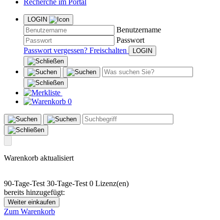
Recherche im Portal
LOGIN
Benutzername
Passwort
Passwort vergessen?
Freischalten
0
Warenkorb aktualisiert
90-Tage-Test
30-Tage-Test
0 Lizenz(en)
bereits hinzugefügt:
Weiter einkaufen
Zum Warenkorb