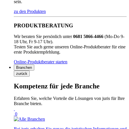
sein.
zu den Produkten
PRODUKTBERATUNG
Wir beraten Sie persönlich unter
0681 5866-4466
(Mo-Do 9-
18 Uhr, Fr 9-17 Uhr).
Testen Sie auch gerne unseren Online-Produktberater für eine
erste Produktempfehlung.
Online-Produktberater starten
Branchen
zurück
Kompetenz für jede Branche
Erfahren Sie, welche Vorteile die Lösungen von juris für Ihre
Branche bieten.
0
Bei juris erhalten Sie genau die juristischen Informationen und