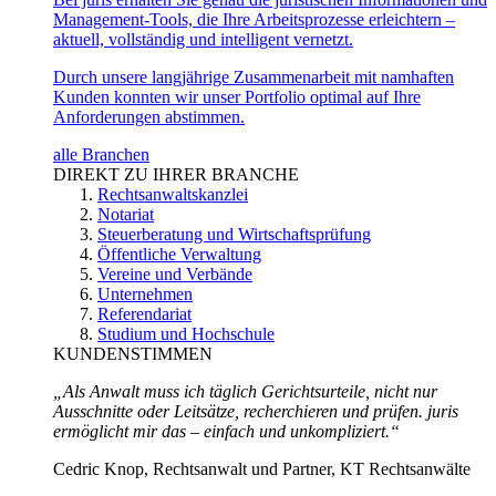
Management-Tools, die Ihre Arbeitsprozesse erleichtern –
aktuell, vollständig und intelligent vernetzt.
Durch unsere langjährige Zusammenarbeit mit namhaften
Kunden konnten wir unser Portfolio optimal auf Ihre
Anforderungen abstimmen.
alle Branchen
DIREKT ZU IHRER BRANCHE
Rechtsanwaltskanzlei
Notariat
Steuerberatung und Wirtschaftsprüfung
Öffentliche Verwaltung
Vereine und Verbände
Unternehmen
Referendariat
Studium und Hochschule
KUNDENSTIMMEN
„Als Anwalt muss ich täglich Gerichtsurteile, nicht nur
Ausschnitte oder Leitsätze, recherchieren und prüfen. juris
ermöglicht mir das – einfach und unkompliziert.“
Cedric Knop, Rechtsanwalt und Partner, KT Rechtsanwälte