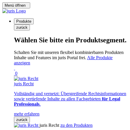
Menü öffnen
Produkte
zurück
Wählen Sie bitte ein Produktsegment.
Schalten Sie mit unseren flexibel kombinierbaren Produkten
Inhalte und Features im juris Portal frei.
Alle Produkte
anzeigen
0
juris Recht
Vollständig und vernetzt: Übergreifende Rechtsinformationen
sowie vertiefende Inhalte zu allen Fachgebieten
für Legal
Professionals
.
mehr erfahren
zurück
juris Recht
zu den Produkten