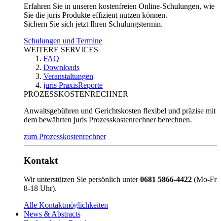
Erfahren Sie in unseren kostenfreien Online-Schulungen, wie
Sie die juris Produkte effizient nutzen können.
Sichern Sie sich jetzt Ihren Schulungstermin.
Schulungen und Termine
WEITERE SERVICES
FAQ
Downloads
Veranstaltungen
juris PraxisReporte
PROZESSKOSTENRECHNER
Anwaltsgebühren und Gerichtskosten flexibel und präzise mit
dem bewährten juris Prozesskostenrechner berechnen.
zum Prozesskostenrechner
Kontakt
Wir unterstützen Sie persönlich unter
0681 5866-4422
(Mo-Fr
8-18 Uhr).
Alle Kontaktmöglichkeiten
News & Abstracts