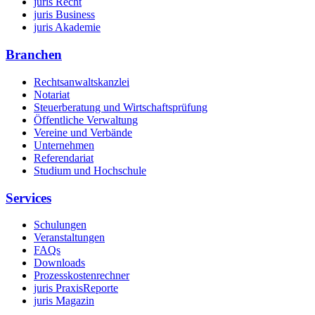
juris Recht
juris Business
juris Akademie
Branchen
Rechtsanwaltskanzlei
Notariat
Steuerberatung und Wirtschaftsprüfung
Öffentliche Verwaltung
Vereine und Verbände
Unternehmen
Referendariat
Studium und Hochschule
Services
Schulungen
Veranstaltungen
FAQs
Downloads
Prozesskostenrechner
juris PraxisReporte
juris Magazin