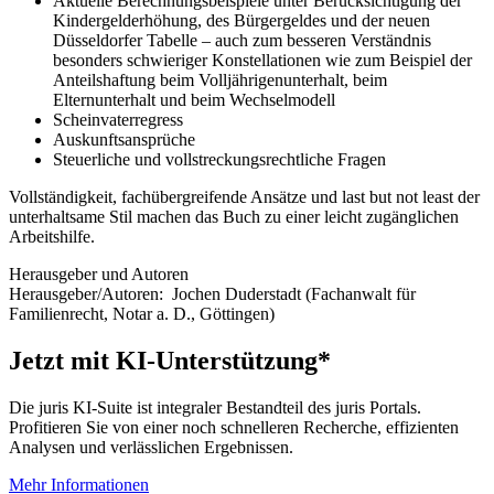
Aktuelle Berechnungsbeispiele unter Berücksichtigung der
Kindergelderhöhung, des Bürgergeldes und der neuen
Düsseldorfer Tabelle – auch zum besseren Verständnis
besonders schwieriger Konstellationen wie zum Beispiel der
Anteilshaftung beim Volljährigenunterhalt, beim
Elternunterhalt und beim Wechselmodell
Scheinvaterregress
Auskunftsansprüche
Steuerliche und vollstreckungsrechtliche Fragen
Vollständigkeit, fachübergreifende Ansätze und last but not least der
unterhaltsame Stil machen das Buch zu einer leicht zugänglichen
Arbeitshilfe.
Herausgeber und Autoren
Herausgeber/Autoren:
Jochen Duderstadt
(Fachanwalt für
Familienrecht, Notar a. D., Göttingen)
Jetzt mit KI-Unterstützung*
Die juris KI-Suite ist integraler Bestandteil des juris Portals.
Profitieren Sie von einer noch schnelleren Recherche, effizienten
Analysen und verlässlichen Ergebnissen.
Mehr Informationen