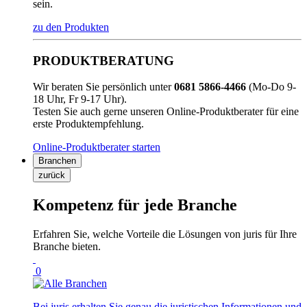
sein.
zu den Produkten
PRODUKTBERATUNG
Wir beraten Sie persönlich unter
0681 5866-4466
(Mo-Do 9-
18 Uhr, Fr 9-17 Uhr).
Testen Sie auch gerne unseren Online-Produktberater für eine
erste Produktempfehlung.
Online-Produktberater starten
Branchen
zurück
Kompetenz für jede Branche
Erfahren Sie, welche Vorteile die Lösungen von juris für Ihre
Branche bieten.
0
Bei juris erhalten Sie genau die juristischen Informationen und