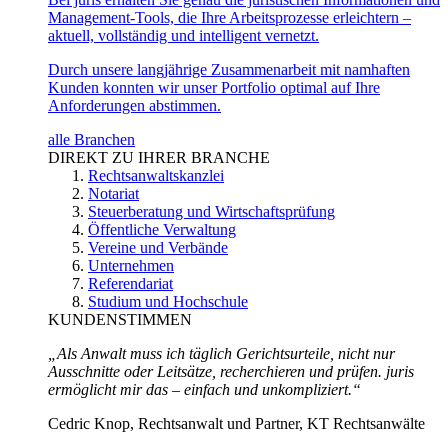
Management-Tools, die Ihre Arbeitsprozesse erleichtern –
aktuell, vollständig und intelligent vernetzt.
Durch unsere langjährige Zusammenarbeit mit namhaften
Kunden konnten wir unser Portfolio optimal auf Ihre
Anforderungen abstimmen.
alle Branchen
DIREKT ZU IHRER BRANCHE
Rechtsanwaltskanzlei
Notariat
Steuerberatung und Wirtschaftsprüfung
Öffentliche Verwaltung
Vereine und Verbände
Unternehmen
Referendariat
Studium und Hochschule
KUNDENSTIMMEN
„Als Anwalt muss ich täglich Gerichtsurteile, nicht nur
Ausschnitte oder Leitsätze, recherchieren und prüfen. juris
ermöglicht mir das – einfach und unkompliziert.“
Cedric Knop, Rechtsanwalt und Partner, KT Rechtsanwälte