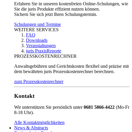
Erfahren Sie in unseren kostenfreien Online-Schulungen, wie
Sie die juris Produkte effizient nutzen können.
Sichern Sie sich jetzt Ihren Schulungstermin.
Schulungen und Termine
WEITERE SERVICES
FAQ
Downloads
Veranstaltungen
juris PraxisReporte
PROZESSKOSTENRECHNER
Anwaltsgebühren und Gerichtskosten flexibel und präzise mit
dem bewährten juris Prozesskostenrechner berechnen.
zum Prozesskostenrechner
Kontakt
Wir unterstützen Sie persönlich unter
0681 5866-4422
(Mo-Fr
8-18 Uhr).
Alle Kontaktmöglichkeiten
News & Abstracts