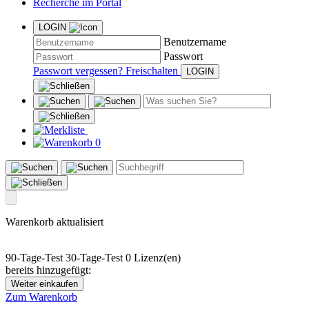
Recherche im Portal
LOGIN
Benutzername
Passwort
Passwort vergessen?
Freischalten
0
Warenkorb aktualisiert
90-Tage-Test
30-Tage-Test
0 Lizenz(en)
bereits hinzugefügt:
Weiter einkaufen
Zum Warenkorb