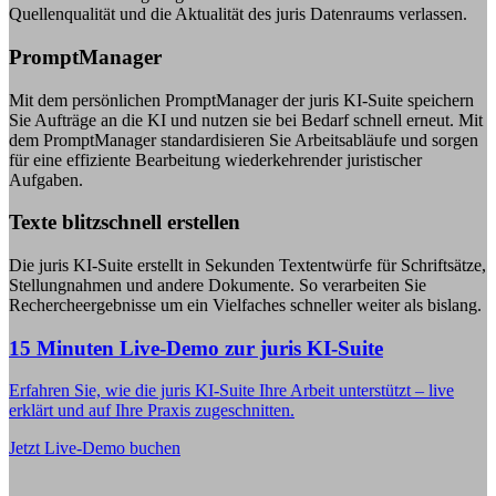
Quellenqualität und die Aktualität des juris Datenraums verlassen.
PromptManager
Mit dem persönlichen PromptManager der juris KI-Suite speichern
Sie Aufträge an die KI und nutzen sie bei Bedarf schnell erneut. Mit
dem PromptManager standardisieren Sie Arbeitsabläufe und sorgen
für eine effiziente Bearbeitung wiederkehrender juristischer
Aufgaben.
Texte blitzschnell erstellen
Die juris KI-Suite erstellt in Sekunden Textentwürfe für Schriftsätze,
Stellungnahmen und andere Dokumente. So verarbeiten Sie
Rechercheergebnisse um ein Vielfaches schneller weiter als bislang.
15 Minuten Live-Demo zur juris KI-Suite
Erfahren Sie, wie die juris KI-Suite Ihre Arbeit unterstützt – live
erklärt und auf Ihre Praxis zugeschnitten.
Jetzt Live-Demo buchen