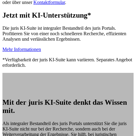
oder über unser
Kontaktformular
.
Jetzt mit KI-Unterstützung*
Die juris KI-Suite ist integraler Bestandteil des juris Portals.
Profitieren Sie von einer noch schnelleren Recherche, effizienten
Analysen und verlässlichen Ergebnissen.
Mehr Informationen
*Verfügbarkeit der juris KI-Suite kann variieren. Separates Angebot
erforderlich.
Mit der juris KI-Suite denkt das Wissen
mit.
Als integraler Bestandteil des juris Portals unterstützt Sie die juris
KI-Suite nicht nur bei der Recherche, sondern auch bei der
Weiterverarbeitung der Ergebnisse. Sie hilft, bei juristischen