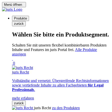
Menü öffnen
Produkte
zurück
Wählen Sie bitte ein Produktsegment.
Schalten Sie mit unseren flexibel kombinierbaren Produkten
Inhalte und Features im juris Portal frei.
Alle Produkte
anzeigen
0
juris Recht
Vollständig und vernetzt: Übergreifende Rechtsinformationen
sowie vertiefende Inhalte zu allen Fachgebieten
für Legal
Professionals
.
mehr erfahren
zurück
juris Recht
zu den Produkten