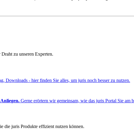
r Draht zu unseren Experten.
ng, Downloads - hier finden Sie alles, um juris noch besser zu nutzen.
 Anliegen.
Gerne erörtern wir gemeinsam, wie das juris Portal Sie am b
e die juris Produkte effizient nutzen können.