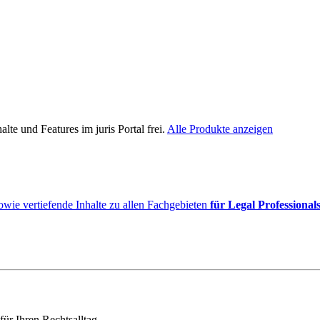
lte und Features im juris Portal frei.
Alle Produkte anzeigen
owie vertiefende Inhalte zu allen Fachgebieten
für Legal Professional
für Ihren Rechtsalltag.