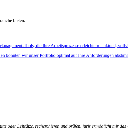
ranche bieten.
Management-Tools, die Ihre Arbeitsprozesse erleichtern – aktuell, vollst
n konnten wir unser Portfolio optimal auf Ihre Anforderungen abstim
itte oder Leitsätze, recherchieren und prüfen. juris ermöglicht mir das