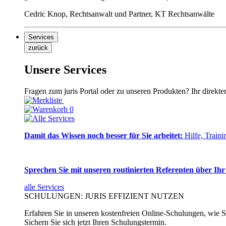
Cedric Knop, Rechtsanwalt und Partner, KT Rechtsanwälte
Services
zurück
Unsere Services
Fragen zum juris Portal oder zu unseren Produkten? Ihr direkte
0
Damit das Wissen noch besser für Sie arbeitet:
Hilfe, Traini
Sprechen Sie mit unseren routinierten Referenten über Ihr
alle Services
SCHULUNGEN: JURIS EFFIZIENT NUTZEN
Erfahren Sie in unseren kostenfreien Online-Schulungen, wie Si
Sichern Sie sich jetzt Ihren Schulungstermin.