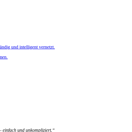
ändig und intelligent vernetzt.
men.
 – einfach und unkompliziert.“