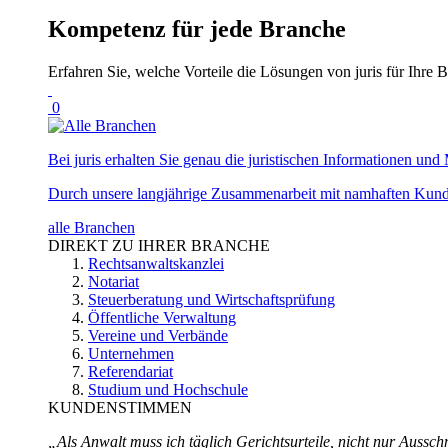
Kompetenz für jede Branche
Erfahren Sie, welche Vorteile die Lösungen von juris für Ihre B
0
Bei juris erhalten Sie genau die juristischen Informationen und 
Durch unsere langjährige Zusammenarbeit mit namhaften Kunde
alle Branchen
DIREKT ZU IHRER BRANCHE
Rechtsanwaltskanzlei
Notariat
Steuerberatung und Wirtschaftsprüfung
Öffentliche Verwaltung
Vereine und Verbände
Unternehmen
Referendariat
Studium und Hochschule
KUNDENSTIMMEN
„Als Anwalt muss ich täglich Gerichtsurteile, nicht nur Ausschn