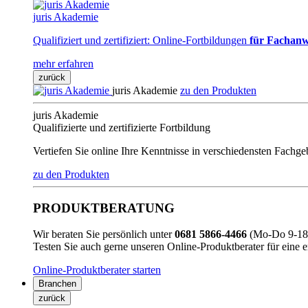
juris Akademie
Qualifiziert und zertifiziert: Online-Fortbildungen
für Fachanw
mehr erfahren
zurück
juris Akademie
zu den Produkten
juris Akademie
Qualifizierte und zertifizierte Fortbildung
Vertiefen Sie online Ihre Kenntnisse in verschiedensten Fachg
zu den Produkten
PRODUKTBERATUNG
Wir beraten Sie persönlich unter
0681 5866-4466
(Mo-Do 9-18 
Testen Sie auch gerne unseren Online-Produktberater für eine 
Online-Produktberater starten
Branchen
zurück