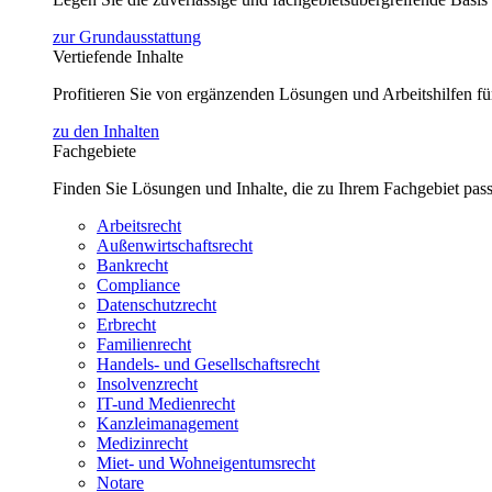
zur Grundausstattung
Vertiefende Inhalte
Profitieren Sie von ergänzenden Lösungen und Arbeitshilfen 
zu den Inhalten
Fachgebiete
Finden Sie Lösungen und Inhalte, die zu Ihrem Fachgebiet pas
Arbeitsrecht
Außenwirtschaftsrecht
Bankrecht
Compliance
Datenschutzrecht
Erbrecht
Familienrecht
Handels- und Gesellschaftsrecht
Insolvenzrecht
IT-und Medienrecht
Kanzleimanagement
Medizinrecht
Miet- und Wohneigentumsrecht
Notare