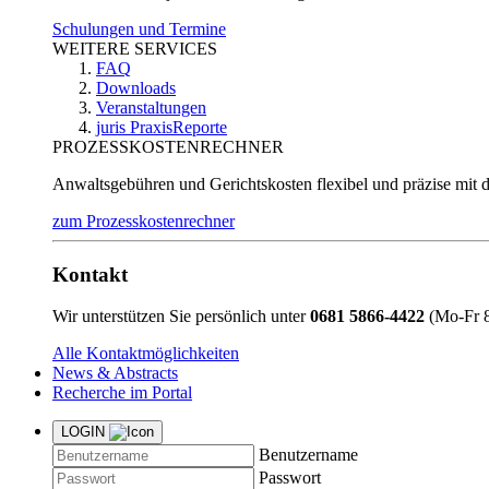
Schulungen und Termine
WEITERE SERVICES
FAQ
Downloads
Veranstaltungen
juris PraxisReporte
PROZESSKOSTENRECHNER
Anwaltsgebühren und Gerichtskosten flexibel und präzise mit 
zum Prozesskostenrechner
Kontakt
Wir unterstützen Sie persönlich unter
0681 5866-4422
(Mo-Fr 8
Alle Kontaktmöglichkeiten
News & Abstracts
Recherche im Portal
LOGIN
Benutzername
Passwort