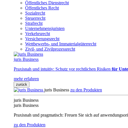
Öffentliches Dienstrecht
Öffentliches Recht
Sozialrecht
Steuerrecht
Strafrecht
Unternehmensjuristen
Verkehrsrecht
Versicherungsrecht
Wettbewerbs- und Immaterialgüterrecht
Zivil- und Zivilprozessrecht
juris Business
Praxisnah und intuitiv: Schutz vor rechtlichen Risiken
für Unte
mehr erfahren
zurück
juris Business
zu den Produkten
juris Business
juris Business
Praxisnah und pragmatisch: Freuen Sie sich auf anwendungsori
zu den Produkten