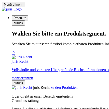
Menü öffnen
Produkte
zurück
Wählen Sie bitte ein Produktsegment.
Schalten Sie mit unseren flexibel kombinierbaren Produkten Inha
0
juris Recht
Vollständig und vernetzt: Übergreifende Rechtsinformationen s
mehr erfahren
zurück
juris Recht
zu den Produkten
Oder direkt in einen Bereich einsteigen?
Grundausstattung
Legen Sie die zuverlässige und fachgebietsübergreifende Basis 