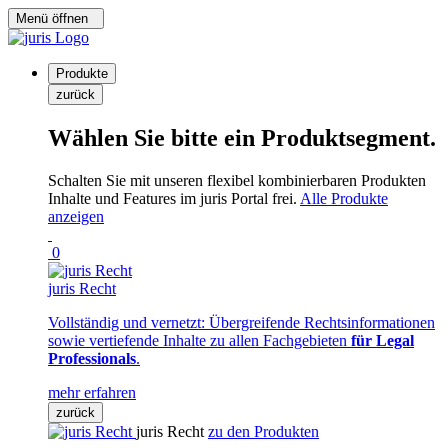
Menü öffnen
Produkte
zurück
Wählen Sie bitte ein Produktsegment.
Schalten Sie mit unseren flexibel kombinierbaren Produkten
Inhalte und Features im juris Portal frei.
Alle Produkte
anzeigen
0
juris Recht
Vollständig und vernetzt: Übergreifende Rechtsinformationen
sowie vertiefende Inhalte zu allen Fachgebieten
für Legal
Professionals
.
mehr erfahren
zurück
juris Recht
zu den Produkten