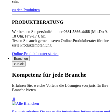
sein.
zu den Produkten
PRODUKTBERATUNG
Wir beraten Sie persönlich unter
0681 5866-4466
(Mo-Do 9-
18 Uhr, Fr 9-17 Uhr).
Testen Sie auch gerne unseren Online-Produktberater für eine
erste Produktempfehlung.
Online-Produktberater starten
Branchen
zurück
Kompetenz für jede Branche
Erfahren Sie, welche Vorteile die Lösungen von juris für Ihre
Branche bieten.
0
Bei juris erhalten Sie genau die juristischen Informationen und