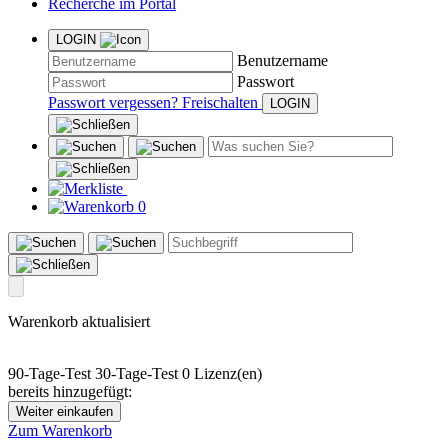
Recherche im Portal
LOGIN
Benutzername
Passwort
Passwort vergessen?
Freischalten
0
Warenkorb aktualisiert
90-Tage-Test
30-Tage-Test
0 Lizenz(en)
bereits hinzugefügt:
Weiter einkaufen
Zum Warenkorb