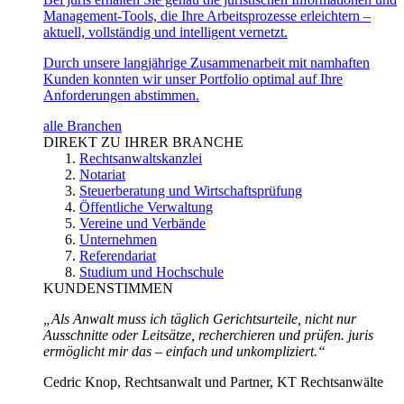
Management-Tools, die Ihre Arbeitsprozesse erleichtern –
aktuell, vollständig und intelligent vernetzt.
Durch unsere langjährige Zusammenarbeit mit namhaften
Kunden konnten wir unser Portfolio optimal auf Ihre
Anforderungen abstimmen.
alle Branchen
DIREKT ZU IHRER BRANCHE
Rechtsanwaltskanzlei
Notariat
Steuerberatung und Wirtschaftsprüfung
Öffentliche Verwaltung
Vereine und Verbände
Unternehmen
Referendariat
Studium und Hochschule
KUNDENSTIMMEN
„Als Anwalt muss ich täglich Gerichtsurteile, nicht nur
Ausschnitte oder Leitsätze, recherchieren und prüfen. juris
ermöglicht mir das – einfach und unkompliziert.“
Cedric Knop, Rechtsanwalt und Partner, KT Rechtsanwälte