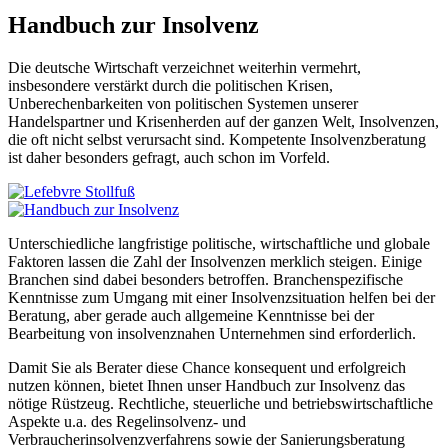
Handbuch zur Insolvenz
Die deutsche Wirtschaft verzeichnet weiterhin vermehrt,
insbesondere verstärkt durch die politischen Krisen,
Unberechenbarkeiten von politischen Systemen unserer
Handelspartner und Krisenherden auf der ganzen Welt, Insolvenzen,
die oft nicht selbst verursacht sind. Kompetente Insolvenzberatung
ist daher besonders gefragt, auch schon im Vorfeld.
Unterschiedliche langfristige politische, wirtschaftliche und globale
Faktoren lassen die Zahl der Insolvenzen merklich steigen. Einige
Branchen sind dabei besonders betroffen. Branchenspezifische
Kenntnisse zum Umgang mit einer Insolvenzsituation helfen bei der
Beratung, aber gerade auch allgemeine Kenntnisse bei der
Bearbeitung von insolvenznahen Unternehmen sind erforderlich.
Damit Sie als Berater diese Chance konsequent und erfolgreich
nutzen können, bietet Ihnen unser Handbuch zur Insolvenz das
nötige Rüstzeug. Rechtliche, steuerliche und betriebswirtschaftliche
Aspekte u.a. des Regelinsolvenz- und
Verbraucherinsolvenzverfahrens sowie der Sanierungsberatung