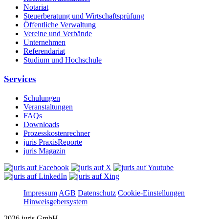
Notariat
Steuerberatung und Wirtschaftsprüfung
Öffentliche Verwaltung
Vereine und Verbände
Unternehmen
Referendariat
Studium und Hochschule
Services
Schulungen
Veranstaltungen
FAQs
Downloads
Prozesskostenrechner
juris PraxisReporte
juris Magazin
Impressum
AGB
Datenschutz
Cookie-Einstellungen
Hinweisgebersystem
2026 juris GmbH