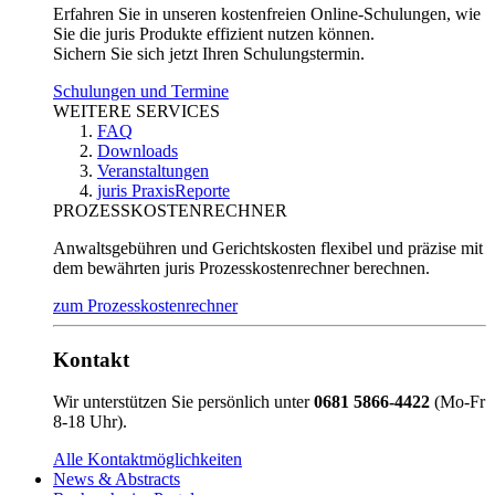
Erfahren Sie in unseren kostenfreien Online-Schulungen, wie
Sie die juris Produkte effizient nutzen können.
Sichern Sie sich jetzt Ihren Schulungstermin.
Schulungen und Termine
WEITERE SERVICES
FAQ
Downloads
Veranstaltungen
juris PraxisReporte
PROZESSKOSTENRECHNER
Anwaltsgebühren und Gerichtskosten flexibel und präzise mit
dem bewährten juris Prozesskostenrechner berechnen.
zum Prozesskostenrechner
Kontakt
Wir unterstützen Sie persönlich unter
0681 5866-4422
(Mo-Fr
8-18 Uhr).
Alle Kontaktmöglichkeiten
News & Abstracts