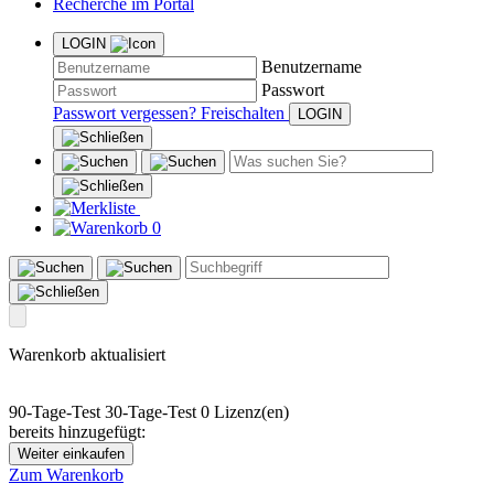
Recherche im Portal
LOGIN
Benutzername
Passwort
Passwort vergessen?
Freischalten
0
Warenkorb aktualisiert
90-Tage-Test
30-Tage-Test
0 Lizenz(en)
bereits hinzugefügt:
Weiter einkaufen
Zum Warenkorb