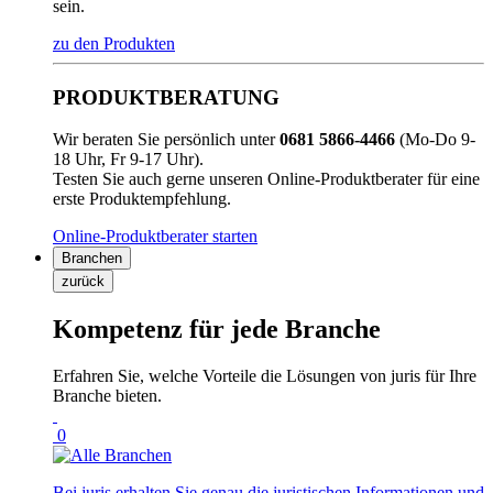
sein.
zu den Produkten
PRODUKTBERATUNG
Wir beraten Sie persönlich unter
0681 5866-4466
(Mo-Do 9-
18 Uhr, Fr 9-17 Uhr).
Testen Sie auch gerne unseren Online-Produktberater für eine
erste Produktempfehlung.
Online-Produktberater starten
Branchen
zurück
Kompetenz für jede Branche
Erfahren Sie, welche Vorteile die Lösungen von juris für Ihre
Branche bieten.
0
Bei juris erhalten Sie genau die juristischen Informationen und