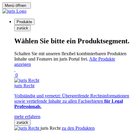
Menü öffnen
Produkte
zurück
Wählen Sie bitte ein Produktsegment.
Schalten Sie mit unseren flexibel kombinierbaren Produkten
Inhalte und Features im juris Portal frei.
Alle Produkte
anzeigen
0
juris Recht
Vollständig und vernetzt: Übergreifende Rechtsinformationen
sowie vertiefende Inhalte zu allen Fachgebieten
für Legal
Professionals
.
mehr erfahren
zurück
juris Recht
zu den Produkten