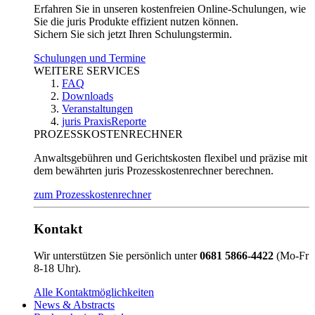
Erfahren Sie in unseren kostenfreien Online-Schulungen, wie
Sie die juris Produkte effizient nutzen können.
Sichern Sie sich jetzt Ihren Schulungstermin.
Schulungen und Termine
WEITERE SERVICES
FAQ
Downloads
Veranstaltungen
juris PraxisReporte
PROZESSKOSTENRECHNER
Anwaltsgebühren und Gerichtskosten flexibel und präzise mit
dem bewährten juris Prozesskostenrechner berechnen.
zum Prozesskostenrechner
Kontakt
Wir unterstützen Sie persönlich unter
0681 5866-4422
(Mo-Fr
8-18 Uhr).
Alle Kontaktmöglichkeiten
News & Abstracts