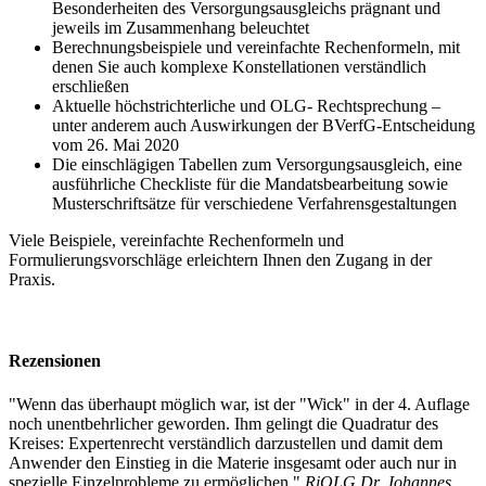
Besonderheiten des Versorgungsausgleichs prägnant und
jeweils im Zusammenhang beleuchtet
Berechnungsbeispiele und vereinfachte Rechenformeln, mit
denen Sie auch komplexe Konstellationen verständlich
erschließen
Aktuelle höchstrichterliche und OLG- Rechtsprechung –
unter anderem auch Auswirkungen der BVerfG-Entscheidung
vom 26. Mai 2020
Die einschlägigen Tabellen zum Versorgungsausgleich, eine
ausführliche Checkliste für die Mandatsbearbeitung sowie
Musterschriftsätze für verschiedene Verfahrensgestaltungen
Viele Beispiele, vereinfachte Rechenformeln und
Formulierungsvorschläge erleichtern Ihnen den Zugang in der
Praxis.
Rezensionen
"Wenn das überhaupt möglich war, ist der "Wick" in der 4. Auflage
noch unentbehrlicher geworden. Ihm gelingt die Quadratur des
Kreises: Expertenrecht verständlich darzustellen und damit dem
Anwender den Einstieg in die Materie insgesamt oder auch nur in
spezielle Einzelprobleme zu ermöglichen."
RiOLG Dr. Johannes