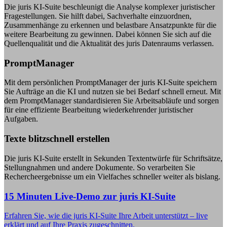
Die juris KI-Suite beschleunigt die Analyse komplexer juristischer
Fragestellungen. Sie hilft dabei, Sachverhalte einzuordnen,
Zusammenhänge zu erkennen und belastbare Ansatzpunkte für die
weitere Bearbeitung zu gewinnen. Dabei können Sie sich auf die
Quellenqualität und die Aktualität des juris Datenraums verlassen.
PromptManager
Mit dem persönlichen PromptManager der juris KI-Suite speichern
Sie Aufträge an die KI und nutzen sie bei Bedarf schnell erneut. Mit
dem PromptManager standardisieren Sie Arbeitsabläufe und sorgen
für eine effiziente Bearbeitung wiederkehrender juristischer
Aufgaben.
Texte blitzschnell erstellen
Die juris KI-Suite erstellt in Sekunden Textentwürfe für Schriftsätze,
Stellungnahmen und andere Dokumente. So verarbeiten Sie
Rechercheergebnisse um ein Vielfaches schneller weiter als bislang.
15 Minuten Live-Demo zur juris KI-Suite
Erfahren Sie, wie die juris KI-Suite Ihre Arbeit unterstützt – live
erklärt und auf Ihre Praxis zugeschnitten.