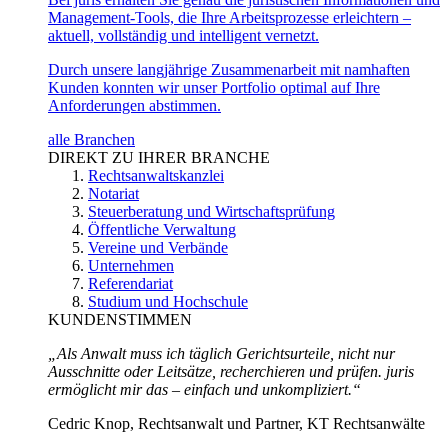
Management-Tools, die Ihre Arbeitsprozesse erleichtern –
aktuell, vollständig und intelligent vernetzt.
Durch unsere langjährige Zusammenarbeit mit namhaften
Kunden konnten wir unser Portfolio optimal auf Ihre
Anforderungen abstimmen.
alle Branchen
DIREKT ZU IHRER BRANCHE
Rechtsanwaltskanzlei
Notariat
Steuerberatung und Wirtschaftsprüfung
Öffentliche Verwaltung
Vereine und Verbände
Unternehmen
Referendariat
Studium und Hochschule
KUNDENSTIMMEN
„Als Anwalt muss ich täglich Gerichtsurteile, nicht nur
Ausschnitte oder Leitsätze, recherchieren und prüfen. juris
ermöglicht mir das – einfach und unkompliziert.“
Cedric Knop, Rechtsanwalt und Partner, KT Rechtsanwälte