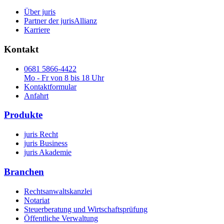
Über juris
Partner der jurisAllianz
Karriere
Kontakt
0681 5866-4422
Mo - Fr von 8 bis 18 Uhr
Kontaktformular
Anfahrt
Produkte
juris Recht
juris Business
juris Akademie
Branchen
Rechtsanwaltskanzlei
Notariat
Steuerberatung und Wirtschaftsprüfung
Öffentliche Verwaltung