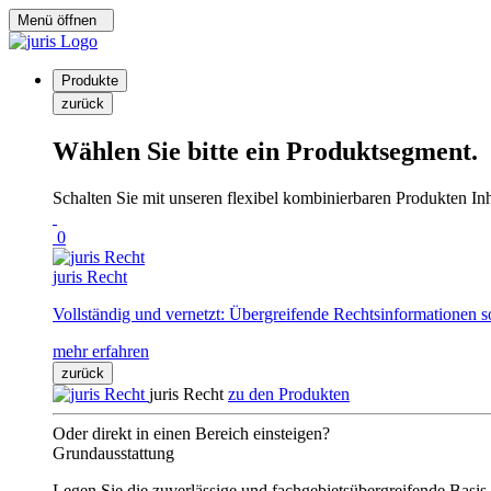
Menü öffnen
Produkte
zurück
Wählen Sie bitte ein Produktsegment.
Schalten Sie mit unseren flexibel kombinierbaren Produkten Inha
0
juris Recht
Vollständig und vernetzt: Übergreifende Rechtsinformationen s
mehr erfahren
zurück
juris Recht
zu den Produkten
Oder direkt in einen Bereich einsteigen?
Grundausstattung
Legen Sie die zuverlässige und fachgebietsübergreifende Basis 