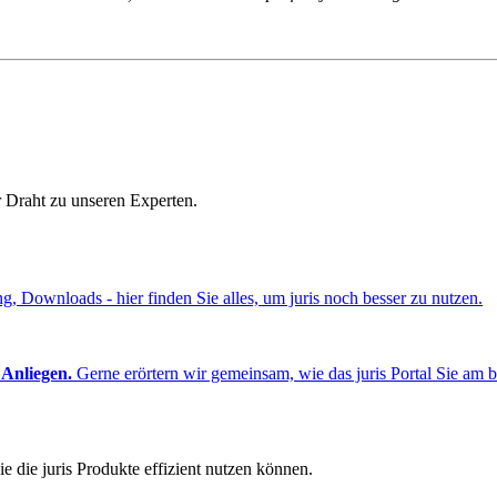
r Draht zu unseren Experten.
ng, Downloads - hier finden Sie alles, um juris noch besser zu nutzen.
 Anliegen.
Gerne erörtern wir gemeinsam, wie das juris Portal Sie am b
e die juris Produkte effizient nutzen können.