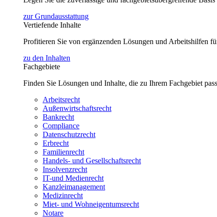
zur Grundausstattung
Vertiefende Inhalte
Profitieren Sie von ergänzenden Lösungen und Arbeitshilfen 
zu den Inhalten
Fachgebiete
Finden Sie Lösungen und Inhalte, die zu Ihrem Fachgebiet pas
Arbeitsrecht
Außenwirtschaftsrecht
Bankrecht
Compliance
Datenschutzrecht
Erbrecht
Familienrecht
Handels- und Gesellschaftsrecht
Insolvenzrecht
IT-und Medienrecht
Kanzleimanagement
Medizinrecht
Miet- und Wohneigentumsrecht
Notare