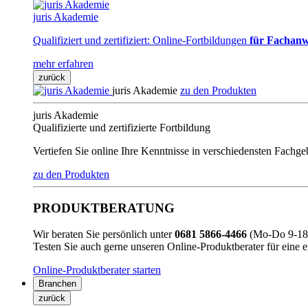
juris Akademie
Qualifiziert und zertifiziert: Online-Fortbildungen
für Fachanw
mehr erfahren
zurück
juris Akademie
zu den Produkten
juris Akademie
Qualifizierte und zertifizierte Fortbildung
Vertiefen Sie online Ihre Kenntnisse in verschiedensten Fachg
zu den Produkten
PRODUKTBERATUNG
Wir beraten Sie persönlich unter
0681 5866-4466
(Mo-Do 9-18 
Testen Sie auch gerne unseren Online-Produktberater für eine 
Online-Produktberater starten
Branchen
zurück