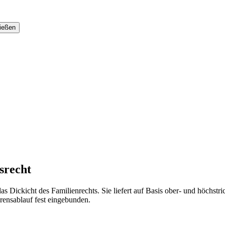
srecht
as Dickicht des Familienrechts. Sie liefert auf Basis ober- und höchstr
hrensablauf fest eingebunden.