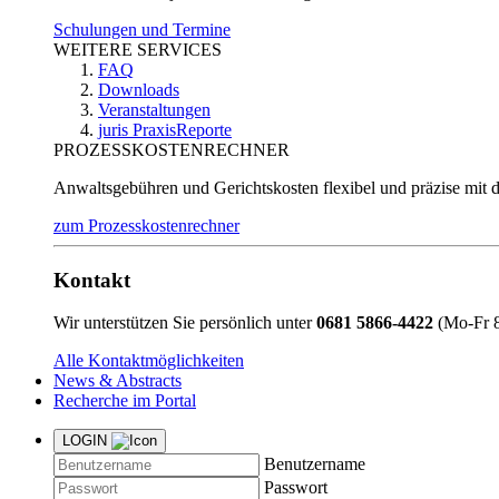
Schulungen und Termine
WEITERE SERVICES
FAQ
Downloads
Veranstaltungen
juris PraxisReporte
PROZESSKOSTENRECHNER
Anwaltsgebühren und Gerichtskosten flexibel und präzise mit 
zum Prozesskostenrechner
Kontakt
Wir unterstützen Sie persönlich unter
0681 5866-4422
(Mo-Fr 8
Alle Kontaktmöglichkeiten
News & Abstracts
Recherche im Portal
LOGIN
Benutzername
Passwort