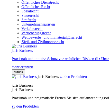
Öffentliches Dienstrecht
Öffentliches Recht
Sozialrecht
Steuerrecht
Strafrecht
Unternehmensjuristen
Verkehrsrecht
Versicherungsrecht
Wettbewerbs- und Immaterialgüterrecht
Zivil- und Zivilprozessrecht
juris Business
Praxisnah und intuitiv: Schutz vor rechtlichen Risiken
für Unte
mehr erfahren
zurück
juris Business
zu den Produkten
juris Business
juris Business
Praxisnah und pragmatisch: Freuen Sie sich auf anwendungsori
zu den Produkten