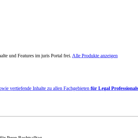
lte und Features im juris Portal frei.
Alle Produkte anzeigen
owie vertiefende Inhalte zu allen Fachgebieten
für Legal Professional
für Ihren Rechtsalltag.