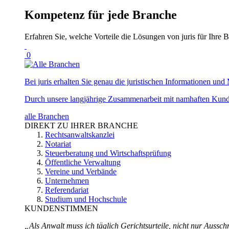
Kompetenz für jede Branche
Erfahren Sie, welche Vorteile die Lösungen von juris für Ihre B
0
Bei juris erhalten Sie genau die juristischen Informationen und 
Durch unsere langjährige Zusammenarbeit mit namhaften Kunde
alle Branchen
DIREKT ZU IHRER BRANCHE
Rechtsanwaltskanzlei
Notariat
Steuerberatung und Wirtschaftsprüfung
Öffentliche Verwaltung
Vereine und Verbände
Unternehmen
Referendariat
Studium und Hochschule
KUNDENSTIMMEN
„Als Anwalt muss ich täglich Gerichtsurteile, nicht nur Ausschn