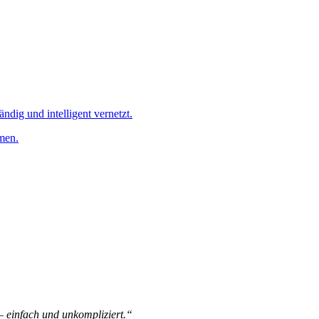
ändig und intelligent vernetzt.
men.
 – einfach und unkompliziert.“