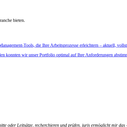
ranche bieten.
Management-Tools, die Ihre Arbeitsprozesse erleichtern – aktuell, vollst
n konnten wir unser Portfolio optimal auf Ihre Anforderungen abstim
itte oder Leitsätze, recherchieren und prüfen. juris ermöglicht mir das