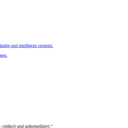
ändig und intelligent vernetzt.
men.
 – einfach und unkompliziert.“