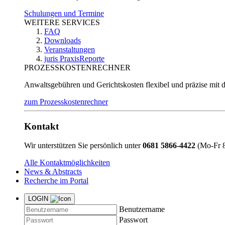
Schulungen und Termine
WEITERE SERVICES
FAQ
Downloads
Veranstaltungen
juris PraxisReporte
PROZESSKOSTENRECHNER
Anwaltsgebühren und Gerichtskosten flexibel und präzise mit 
zum Prozesskostenrechner
Kontakt
Wir unterstützen Sie persönlich unter
0681 5866-4422
(Mo-Fr 8
Alle Kontaktmöglichkeiten
News & Abstracts
Recherche im Portal
LOGIN
Benutzername
Passwort