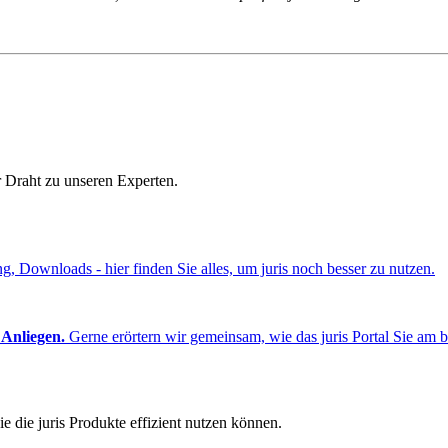
r Draht zu unseren Experten.
ng, Downloads - hier finden Sie alles, um juris noch besser zu nutzen.
 Anliegen.
Gerne erörtern wir gemeinsam, wie das juris Portal Sie am b
e die juris Produkte effizient nutzen können.