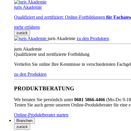
juris Akademie
Qualifiziert und zertifiziert: Online-Fortbildungen
für Fachanw
mehr erfahren
zurück
juris Akademie
zu den Produkten
juris Akademie
Qualifizierte und zertifizierte Fortbildung
Vertiefen Sie online Ihre Kenntnisse in verschiedensten Fachg
zu den Produkten
PRODUKTBERATUNG
Wir beraten Sie persönlich unter
0681 5866-4466
(Mo-Do 9-18 
Testen Sie auch gerne unseren Online-Produktberater für eine 
Online-Produktberater starten
Branchen
zurück