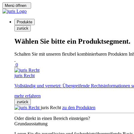
Menü öffnen
Produkte
zurück
Wählen Sie bitte ein Produktsegment.
Schalten Sie mit unseren flexibel kombinierbaren Produkten Inha
0
juris Recht
Vollständig und vernetzt: Übergreifende Rechtsinformationen s
mehr erfahren
zurück
juris Recht
zu den Produkten
Oder direkt in einen Bereich einsteigen?
Grundausstattung
Legen Sie die zuverlässige und fachgebietsübergreifende Basis 