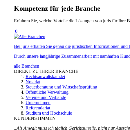
Kompetenz für jede Branche
Erfahren Sie, welche Vorteile die Lösungen von juris für Ihre B
0
Bei juris erhalten Sie genau die juristischen Informationen und 
Durch unsere langjährige Zusammenarbeit mit namhaften Kunde
alle Branchen
DIREKT ZU IHRER BRANCHE
Rechtsanwaltskanzlei
Notariat
Steuerberatung und Wirtschaftsprüfung
Öffentliche Verwaltung
Vereine und Verbände
Unternehmen
Referendariat
Studium und Hochschule
KUNDENSTIMMEN
„Als Anwalt muss ich täglich Gerichtsurteile, nicht nur Ausschn