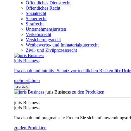
Öffentliches Dienstrecht
Öffentliches Recht
Sozialrecht
Steuerrecht
Strafrecht
Unternehmensjuristen
Verkehrsrecht
Versicherungsrecht
Wettbewerbs- und Immaterialgüterrecht
Zivil- und Zivilprozessrecht
juris Business
Praxisnah und intuitiv: Schutz vor rechtlichen Risiken
für Unte
mehr erfahren
zurück
juris Business
zu den Produkten
juris Business
juris Business
Praxisnah und pragmatisch: Freuen Sie sich auf anwendungsori
zu den Produkten