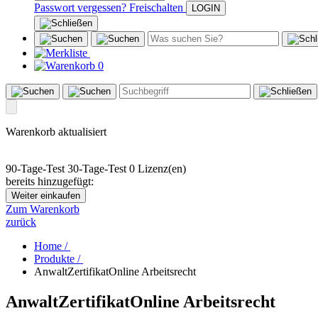
Passwort vergessen?
Freischalten
0
Warenkorb aktualisiert
90-Tage-Test
30-Tage-Test
0 Lizenz(en)
bereits hinzugefügt:
Weiter einkaufen
Zum Warenkorb
zurück
Home /
Produkte /
AnwaltZertifikatOnline Arbeitsrecht
AnwaltZertifikatOnline Arbeitsrecht