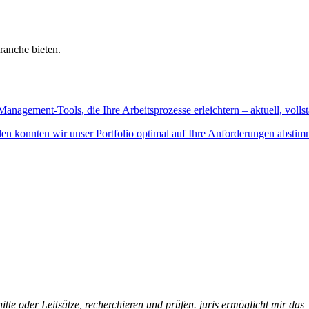
ranche bieten.
Management-Tools, die Ihre Arbeitsprozesse erleichtern – aktuell, vollst
n konnten wir unser Portfolio optimal auf Ihre Anforderungen abstim
itte oder Leitsätze, recherchieren und prüfen. juris ermöglicht mir das