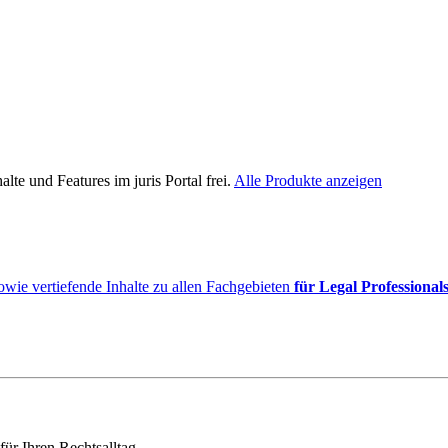
lte und Features im juris Portal frei.
Alle Produkte anzeigen
owie vertiefende Inhalte zu allen Fachgebieten
für Legal Professional
für Ihren Rechtsalltag.