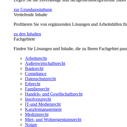
zur Grundausstattung
Vertiefende Inhalte
Profitieren Sie von ergänzenden Lösungen und Arbeitshilfen 
zu den Inhalten
Fachgebiete
Finden Sie Lösungen und Inhalte, die zu Ihrem Fachgebiet pas
Arbeitsrecht
Außenwirtschaftsrecht
Bankrecht
Compliance
Datenschutzrecht
Erbrecht
Familienrecht
Handels- und Gesellschaftsrecht
Insolvenzrecht
IT-und Medienrecht
Kanzleimanagement
Medizinrecht
Miet- und Wohneigentumsrecht
Notare