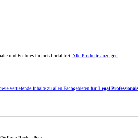
lte und Features im juris Portal frei.
Alle Produkte anzeigen
owie vertiefende Inhalte zu allen Fachgebieten
für Legal Professional
für Ihren Rechtsalltag.