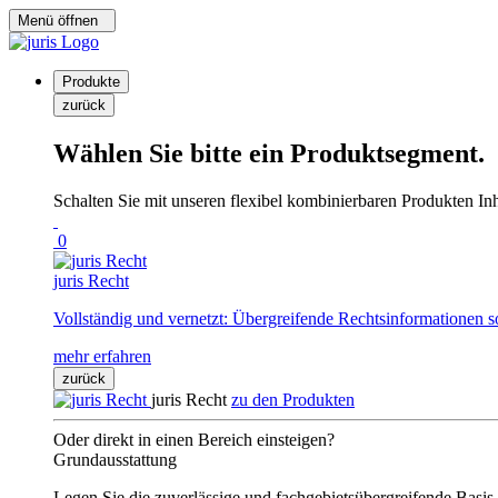
Menü öffnen
Produkte
zurück
Wählen Sie bitte ein Produktsegment.
Schalten Sie mit unseren flexibel kombinierbaren Produkten Inha
0
juris Recht
Vollständig und vernetzt: Übergreifende Rechtsinformationen s
mehr erfahren
zurück
juris Recht
zu den Produkten
Oder direkt in einen Bereich einsteigen?
Grundausstattung
Legen Sie die zuverlässige und fachgebietsübergreifende Basis 