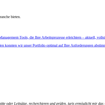
ranche bieten.
Management-Tools, die Ihre Arbeitsprozesse erleichtern – aktuell, vollst
n konnten wir unser Portfolio optimal auf Ihre Anforderungen abstim
itte oder Leitsätze, recherchieren und prüfen. juris ermöglicht mir das