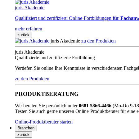
juris Akademie
Qualifiziert und zertifiziert: Online-Fortbildungen
für Fachanw
mehr erfahren
zurück
juris Akademie
zu den Produkten
juris Akademie
Qualifizierte und zertifizierte Fortbildung
Vertiefen Sie online Ihre Kenntnisse in verschiedensten Fachg
zu den Produkten
PRODUKTBERATUNG
Wir beraten Sie persönlich unter
0681 5866-4466
(Mo-Do 9-18 
Testen Sie auch gerne unseren Online-Produktberater für eine 
Online-Produktberater starten
Branchen
zurück