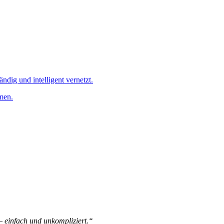
ändig und intelligent vernetzt.
men.
 – einfach und unkompliziert.“