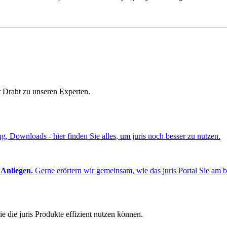
r Draht zu unseren Experten.
ng, Downloads - hier finden Sie alles, um juris noch besser zu nutzen.
 Anliegen.
Gerne erörtern wir gemeinsam, wie das juris Portal Sie am b
e die juris Produkte effizient nutzen können.