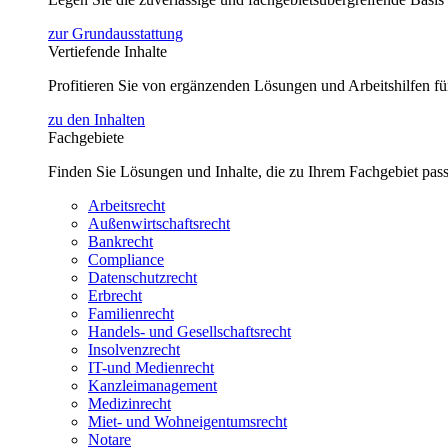
zur Grundausstattung
Vertiefende Inhalte
Profitieren Sie von ergänzenden Lösungen und Arbeitshilfen 
zu den Inhalten
Fachgebiete
Finden Sie Lösungen und Inhalte, die zu Ihrem Fachgebiet pas
Arbeitsrecht
Außenwirtschaftsrecht
Bankrecht
Compliance
Datenschutzrecht
Erbrecht
Familienrecht
Handels- und Gesellschaftsrecht
Insolvenzrecht
IT-und Medienrecht
Kanzleimanagement
Medizinrecht
Miet- und Wohneigentumsrecht
Notare