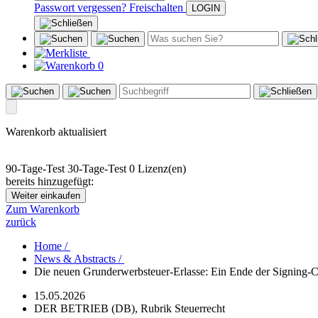
Passwort vergessen?
Freischalten
0
Warenkorb aktualisiert
90-Tage-Test
30-Tage-Test
0 Lizenz(en)
bereits hinzugefügt:
Weiter einkaufen
Zum Warenkorb
zurück
Home /
News & Abstracts /
Die neuen Grunderwerbsteuer-Erlasse: Ein Ende der Signing-Cl
15.05.2026
DER BETRIEB (DB), Rubrik Steuerrecht