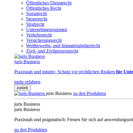
Öffentliches Dienstrecht
Öffentliches Recht
Sozialrecht
Steuerrecht
Strafrecht
Unternehmensjuristen
Verkehrsrecht
Versicherungsrecht
Wettbewerbs- und Immaterialgüterrecht
Zivil- und Zivilprozessrecht
juris Business
Praxisnah und intuitiv: Schutz vor rechtlichen Risiken
für Unte
mehr erfahren
zurück
juris Business
zu den Produkten
juris Business
juris Business
Praxisnah und pragmatisch: Freuen Sie sich auf anwendungsori
zu den Produkten