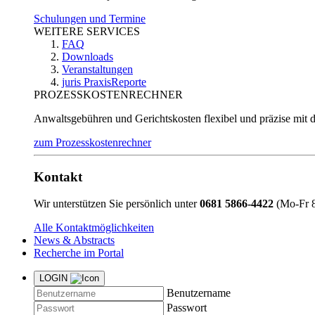
Schulungen und Termine
WEITERE SERVICES
FAQ
Downloads
Veranstaltungen
juris PraxisReporte
PROZESSKOSTENRECHNER
Anwaltsgebühren und Gerichtskosten flexibel und präzise mit 
zum Prozesskostenrechner
Kontakt
Wir unterstützen Sie persönlich unter
0681 5866-4422
(Mo-Fr 8
Alle Kontaktmöglichkeiten
News & Abstracts
Recherche im Portal
LOGIN
Benutzername
Passwort