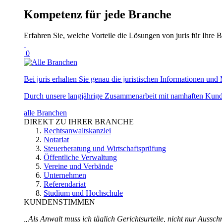
Kompetenz für jede Branche
Erfahren Sie, welche Vorteile die Lösungen von juris für Ihre B
0
Bei juris erhalten Sie genau die juristischen Informationen und 
Durch unsere langjährige Zusammenarbeit mit namhaften Kunde
alle Branchen
DIREKT ZU IHRER BRANCHE
Rechtsanwaltskanzlei
Notariat
Steuerberatung und Wirtschaftsprüfung
Öffentliche Verwaltung
Vereine und Verbände
Unternehmen
Referendariat
Studium und Hochschule
KUNDENSTIMMEN
„Als Anwalt muss ich täglich Gerichtsurteile, nicht nur Ausschn