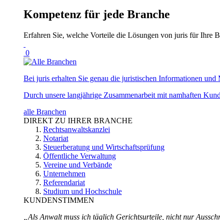
Kompetenz für jede Branche
Erfahren Sie, welche Vorteile die Lösungen von juris für Ihre B
0
Bei juris erhalten Sie genau die juristischen Informationen und 
Durch unsere langjährige Zusammenarbeit mit namhaften Kunde
alle Branchen
DIREKT ZU IHRER BRANCHE
Rechtsanwaltskanzlei
Notariat
Steuerberatung und Wirtschaftsprüfung
Öffentliche Verwaltung
Vereine und Verbände
Unternehmen
Referendariat
Studium und Hochschule
KUNDENSTIMMEN
„Als Anwalt muss ich täglich Gerichtsurteile, nicht nur Ausschn