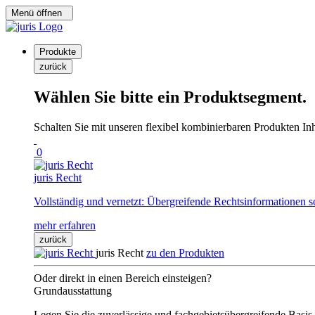
Menü öffnen
Produkte
zurück
Wählen Sie bitte ein Produktsegment.
Schalten Sie mit unseren flexibel kombinierbaren Produkten Inha
0
juris Recht
Vollständig und vernetzt: Übergreifende Rechtsinformationen s
mehr erfahren
zurück
juris Recht
zu den Produkten
Oder direkt in einen Bereich einsteigen?
Grundausstattung
Legen Sie die zuverlässige und fachgebietsübergreifende Basis 