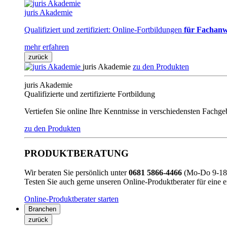
juris Akademie
Qualifiziert und zertifiziert: Online-Fortbildungen
für Fachanw
mehr erfahren
zurück
juris Akademie
zu den Produkten
juris Akademie
Qualifizierte und zertifizierte Fortbildung
Vertiefen Sie online Ihre Kenntnisse in verschiedensten Fachg
zu den Produkten
PRODUKTBERATUNG
Wir beraten Sie persönlich unter
0681 5866-4466
(Mo-Do 9-18 
Testen Sie auch gerne unseren Online-Produktberater für eine 
Online-Produktberater starten
Branchen
zurück