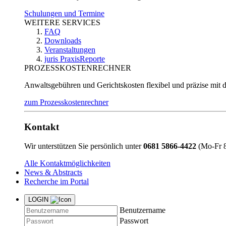
Schulungen und Termine
WEITERE SERVICES
FAQ
Downloads
Veranstaltungen
juris PraxisReporte
PROZESSKOSTENRECHNER
Anwaltsgebühren und Gerichtskosten flexibel und präzise mit 
zum Prozesskostenrechner
Kontakt
Wir unterstützen Sie persönlich unter
0681 5866-4422
(Mo-Fr 8
Alle Kontaktmöglichkeiten
News & Abstracts
Recherche im Portal
LOGIN
Benutzername
Passwort