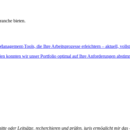
ranche bieten.
Management-Tools, die Ihre Arbeitsprozesse erleichtern – aktuell, vollst
n konnten wir unser Portfolio optimal auf Ihre Anforderungen abstim
itte oder Leitsätze, recherchieren und prüfen. juris ermöglicht mir das