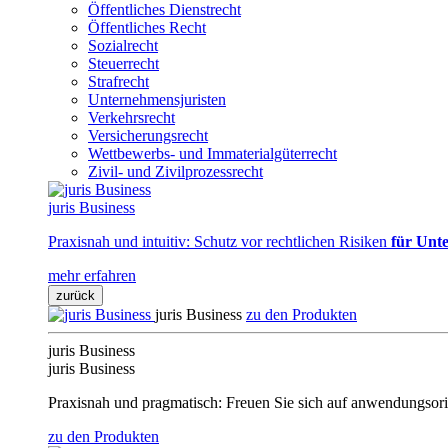
Öffentliches Dienstrecht
Öffentliches Recht
Sozialrecht
Steuerrecht
Strafrecht
Unternehmensjuristen
Verkehrsrecht
Versicherungsrecht
Wettbewerbs- und Immaterialgüterrecht
Zivil- und Zivilprozessrecht
juris Business
Praxisnah und intuitiv: Schutz vor rechtlichen Risiken
für Unte
mehr erfahren
zurück
juris Business
zu den Produkten
juris Business
juris Business
Praxisnah und pragmatisch: Freuen Sie sich auf anwendungsori
zu den Produkten