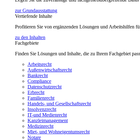
zur Grundausstattung
Vertiefende Inhalte
Profitieren Sie von ergänzenden Lösungen und Arbeitshilfen 
zu den Inhalten
Fachgebiete
Finden Sie Lösungen und Inhalte, die zu Ihrem Fachgebiet pas
Arbeitsrecht
Außenwirtschaftsrecht
Bankrecht
Compliance
Datenschutzrecht
Erbrecht
Familienrecht
Handels- und Gesellschaftsrecht
Insolvenzrecht
IT-und Medienrecht
Kanzleimanagement
Medizinrecht
Miet- und Wohneigentumsrecht
Notare