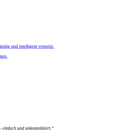
ändig und intelligent vernetzt.
men.
 – einfach und unkompliziert.“