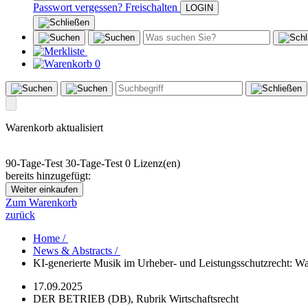
Passwort vergessen?
Freischalten
0
Warenkorb aktualisiert
90-Tage-Test
30-Tage-Test
0 Lizenz(en)
bereits hinzugefügt:
Weiter einkaufen
Zum Warenkorb
zurück
Home /
News & Abstracts /
KI-generierte Musik im Urheber- und Leistungsschutzrecht: Wa
17.09.2025
DER BETRIEB (DB), Rubrik Wirtschaftsrecht