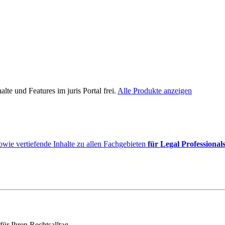
lte und Features im juris Portal frei.
Alle Produkte anzeigen
owie vertiefende Inhalte zu allen Fachgebieten
für Legal Professional
für Ihren Rechtsalltag.