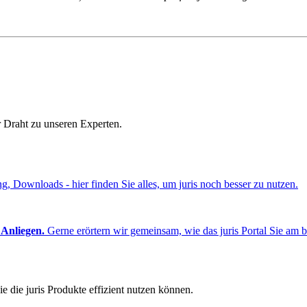
r Draht zu unseren Experten.
ng, Downloads - hier finden Sie alles, um juris noch besser zu nutzen.
 Anliegen.
Gerne erörtern wir gemeinsam, wie das juris Portal Sie am b
e die juris Produkte effizient nutzen können.