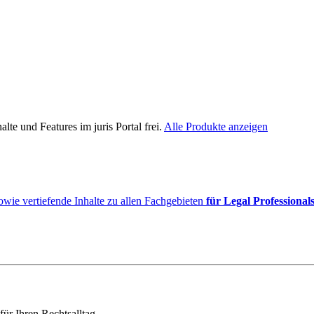
lte und Features im juris Portal frei.
Alle Produkte anzeigen
owie vertiefende Inhalte zu allen Fachgebieten
für Legal Professional
für Ihren Rechtsalltag.