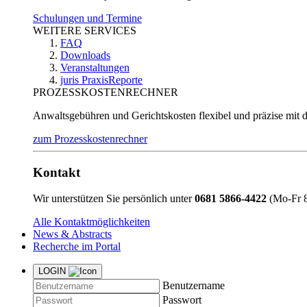
Schulungen und Termine
WEITERE SERVICES
FAQ
Downloads
Veranstaltungen
juris PraxisReporte
PROZESSKOSTENRECHNER
Anwaltsgebühren und Gerichtskosten flexibel und präzise mit 
zum Prozesskostenrechner
Kontakt
Wir unterstützen Sie persönlich unter
0681 5866-4422
(Mo-Fr 8
Alle Kontaktmöglichkeiten
News & Abstracts
Recherche im Portal
LOGIN
Benutzername
Passwort