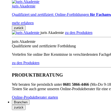
juris Akademie
Qualifiziert und zertifiziert: Online-Fortbildungen
für Fachanw
mehr erfahren
zurück
juris Akademie
zu den Produkten
juris Akademie
Qualifizierte und zertifizierte Fortbildung
Vertiefen Sie online Ihre Kenntnisse in verschiedensten Fachg
zu den Produkten
PRODUKTBERATUNG
Wir beraten Sie persönlich unter
0681 5866-4466
(Mo-Do 9-18 
Testen Sie auch gerne unseren Online-Produktberater für eine 
Online-Produktberater starten
Branchen
zurück