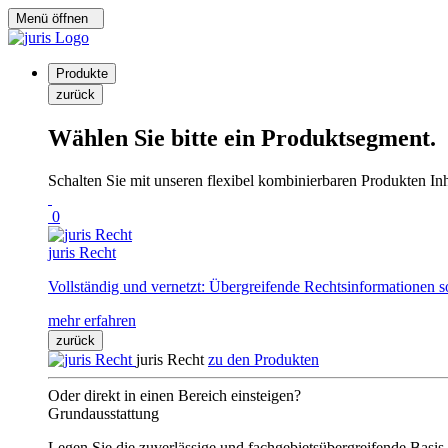
Menü öffnen
Produkte
zurück
Wählen Sie bitte ein Produktsegment.
Schalten Sie mit unseren flexibel kombinierbaren Produkten Inha
0
juris Recht
Vollständig und vernetzt: Übergreifende Rechtsinformationen s
mehr erfahren
zurück
juris Recht
zu den Produkten
Oder direkt in einen Bereich einsteigen?
Grundausstattung
Legen Sie die zuverlässige und fachgebietsübergreifende Basis 