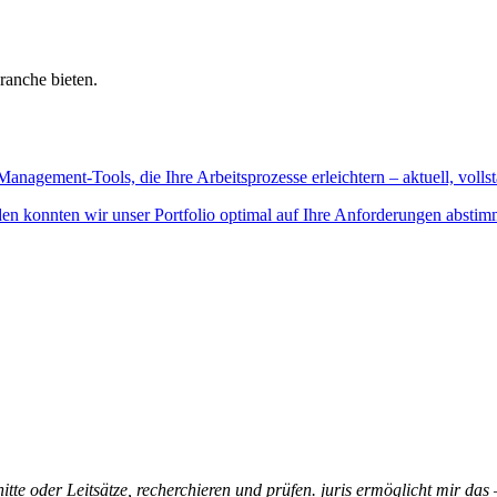
ranche bieten.
Management-Tools, die Ihre Arbeitsprozesse erleichtern – aktuell, vollst
n konnten wir unser Portfolio optimal auf Ihre Anforderungen abstim
itte oder Leitsätze, recherchieren und prüfen. juris ermöglicht mir das