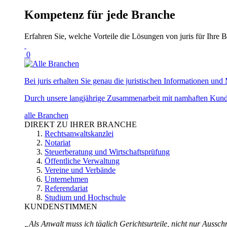
Kompetenz für jede Branche
Erfahren Sie, welche Vorteile die Lösungen von juris für Ihre B
0
Bei juris erhalten Sie genau die juristischen Informationen und 
Durch unsere langjährige Zusammenarbeit mit namhaften Kunde
alle Branchen
DIREKT ZU IHRER BRANCHE
Rechtsanwaltskanzlei
Notariat
Steuerberatung und Wirtschaftsprüfung
Öffentliche Verwaltung
Vereine und Verbände
Unternehmen
Referendariat
Studium und Hochschule
KUNDENSTIMMEN
„Als Anwalt muss ich täglich Gerichtsurteile, nicht nur Ausschn