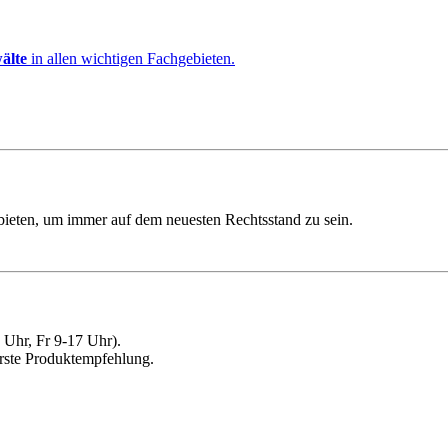
älte
in allen wichtigen Fachgebieten.
ebieten, um immer auf dem neuesten Rechtsstand zu sein.
Uhr, Fr 9-17 Uhr).
erste Produktempfehlung.