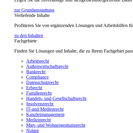
zur Grundausstattung
Vertiefende Inhalte
Profitieren Sie von ergänzenden Lösungen und Arbeitshilfen 
zu den Inhalten
Fachgebiete
Finden Sie Lösungen und Inhalte, die zu Ihrem Fachgebiet pas
Arbeitsrecht
Außenwirtschaftsrecht
Bankrecht
Compliance
Datenschutzrecht
Erbrecht
Familienrecht
Handels- und Gesellschaftsrecht
Insolvenzrecht
IT-und Medienrecht
Kanzleimanagement
Medizinrecht
Miet- und Wohneigentumsrecht
Notare