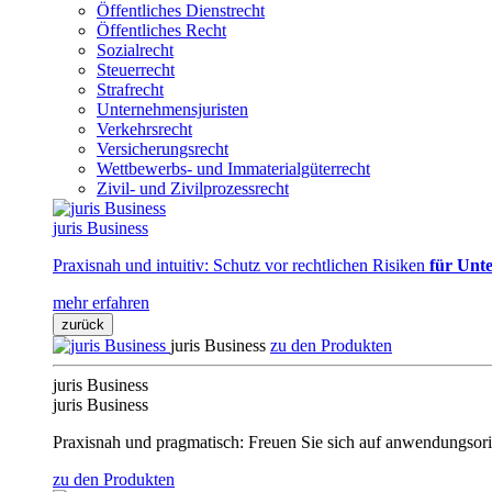
Öffentliches Dienstrecht
Öffentliches Recht
Sozialrecht
Steuerrecht
Strafrecht
Unternehmensjuristen
Verkehrsrecht
Versicherungsrecht
Wettbewerbs- und Immaterialgüterrecht
Zivil- und Zivilprozessrecht
juris Business
Praxisnah und intuitiv: Schutz vor rechtlichen Risiken
für Unte
mehr erfahren
zurück
juris Business
zu den Produkten
juris Business
juris Business
Praxisnah und pragmatisch: Freuen Sie sich auf anwendungsori
zu den Produkten