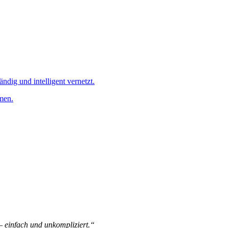
ändig und intelligent vernetzt.
men.
 – einfach und unkompliziert.“