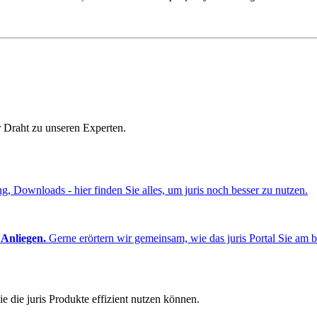
r Draht zu unseren Experten.
ng, Downloads - hier finden Sie alles, um juris noch besser zu nutzen.
 Anliegen.
Gerne erörtern wir gemeinsam, wie das juris Portal Sie am b
e die juris Produkte effizient nutzen können.