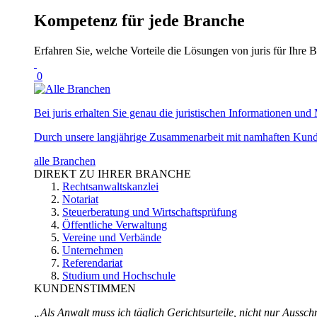
Kompetenz für jede Branche
Erfahren Sie, welche Vorteile die Lösungen von juris für Ihre B
0
Bei juris erhalten Sie genau die juristischen Informationen und 
Durch unsere langjährige Zusammenarbeit mit namhaften Kunde
alle Branchen
DIREKT ZU IHRER BRANCHE
Rechtsanwaltskanzlei
Notariat
Steuerberatung und Wirtschaftsprüfung
Öffentliche Verwaltung
Vereine und Verbände
Unternehmen
Referendariat
Studium und Hochschule
KUNDENSTIMMEN
„Als Anwalt muss ich täglich Gerichtsurteile, nicht nur Ausschn