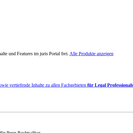
lte und Features im juris Portal frei.
Alle Produkte anzeigen
owie vertiefende Inhalte zu allen Fachgebieten
für Legal Professional
für Ihren Rechtsalltag.