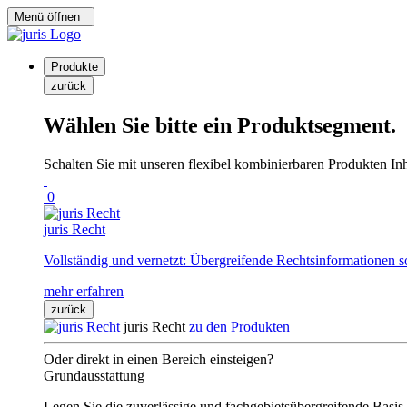
Menü öffnen
Produkte
zurück
Wählen Sie bitte ein Produktsegment.
Schalten Sie mit unseren flexibel kombinierbaren Produkten Inha
0
juris Recht
Vollständig und vernetzt: Übergreifende Rechtsinformationen s
mehr erfahren
zurück
juris Recht
zu den Produkten
Oder direkt in einen Bereich einsteigen?
Grundausstattung
Legen Sie die zuverlässige und fachgebietsübergreifende Basis 