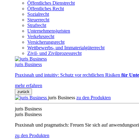
Öffentliches Dienstrecht
Öffentliches Recht
Sozialrecht
Steuerrecht
Strafrecht
Unternehmensjuristen
Verkehrsrecht
Versicherungsrecht
Wettbewerbs- und Immaterialgüterrecht
Zivil- und Zivilprozessrecht
juris Business
Praxisnah und intuitiv: Schutz vor rechtlichen Risiken
für Unte
mehr erfahren
zurück
juris Business
zu den Produkten
juris Business
juris Business
Praxisnah und pragmatisch: Freuen Sie sich auf anwendungsori
zu den Produkten