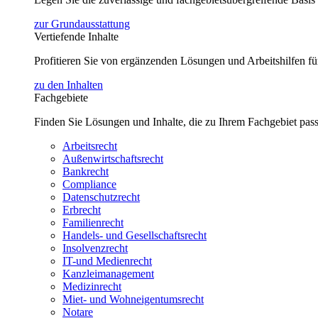
zur Grundausstattung
Vertiefende Inhalte
Profitieren Sie von ergänzenden Lösungen und Arbeitshilfen 
zu den Inhalten
Fachgebiete
Finden Sie Lösungen und Inhalte, die zu Ihrem Fachgebiet pas
Arbeitsrecht
Außenwirtschaftsrecht
Bankrecht
Compliance
Datenschutzrecht
Erbrecht
Familienrecht
Handels- und Gesellschaftsrecht
Insolvenzrecht
IT-und Medienrecht
Kanzleimanagement
Medizinrecht
Miet- und Wohneigentumsrecht
Notare