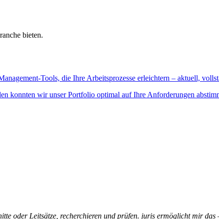
ranche bieten.
Management-Tools, die Ihre Arbeitsprozesse erleichtern – aktuell, vollst
n konnten wir unser Portfolio optimal auf Ihre Anforderungen abstim
itte oder Leitsätze, recherchieren und prüfen. juris ermöglicht mir das