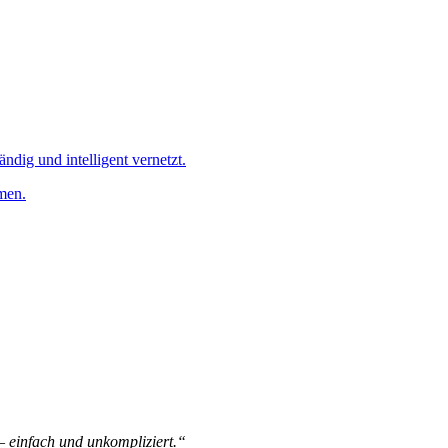
ändig und intelligent vernetzt.
men.
 – einfach und unkompliziert.“