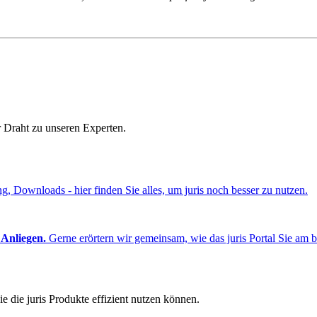
r Draht zu unseren Experten.
ng, Downloads - hier finden Sie alles, um juris noch besser zu nutzen.
 Anliegen.
Gerne erörtern wir gemeinsam, wie das juris Portal Sie am b
e die juris Produkte effizient nutzen können.