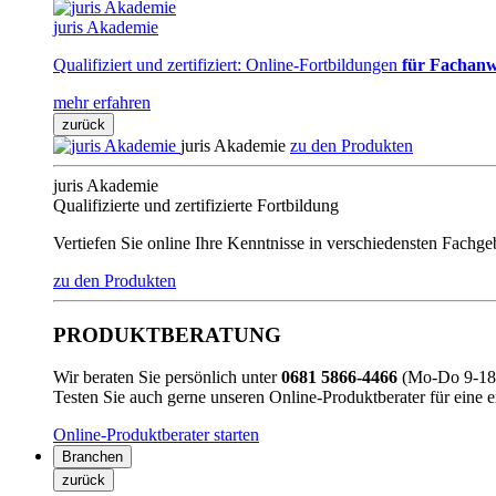
juris Akademie
Qualifiziert und zertifiziert: Online-Fortbildungen
für Fachanw
mehr erfahren
zurück
juris Akademie
zu den Produkten
juris Akademie
Qualifizierte und zertifizierte Fortbildung
Vertiefen Sie online Ihre Kenntnisse in verschiedensten Fachg
zu den Produkten
PRODUKTBERATUNG
Wir beraten Sie persönlich unter
0681 5866-4466
(Mo-Do 9-18 
Testen Sie auch gerne unseren Online-Produktberater für eine 
Online-Produktberater starten
Branchen
zurück