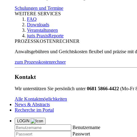
Schulungen und Termine
WEITERE SERVICES
FAQ
Downloads
Veranstaltungen
juris PraxisReporte
PROZESSKOSTENRECHNER
Anwaltsgebühren und Gerichtskosten flexibel und präzise mit 
zum Prozesskostenrechner
Kontakt
Wir unterstützen Sie persönlich unter
0681 5866-4422
(Mo-Fr 8
Alle Kontaktmöglichkeiten
News & Abstracts
Recherche im Portal
LOGIN
Benutzername
Passwort