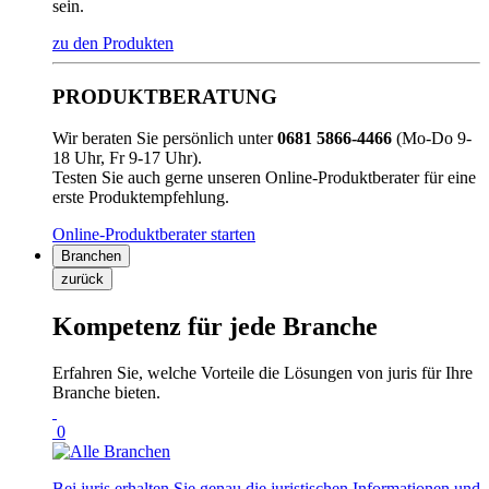
sein.
zu den Produkten
PRODUKTBERATUNG
Wir beraten Sie persönlich unter
0681 5866-4466
(Mo-Do 9-
18 Uhr, Fr 9-17 Uhr).
Testen Sie auch gerne unseren Online-Produktberater für eine
erste Produktempfehlung.
Online-Produktberater starten
Branchen
zurück
Kompetenz für jede Branche
Erfahren Sie, welche Vorteile die Lösungen von juris für Ihre
Branche bieten.
0
Bei juris erhalten Sie genau die juristischen Informationen und