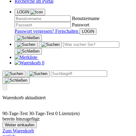
Recherche im Portal
LOGIN
Benutzername
Passwort
Passwort vergessen?
Freischalten
0
Warenkorb aktualisiert
90-Tage-Test
30-Tage-Test
0 Lizenz(en)
bereits hinzugefügt:
Weiter einkaufen
Zum Warenkorb