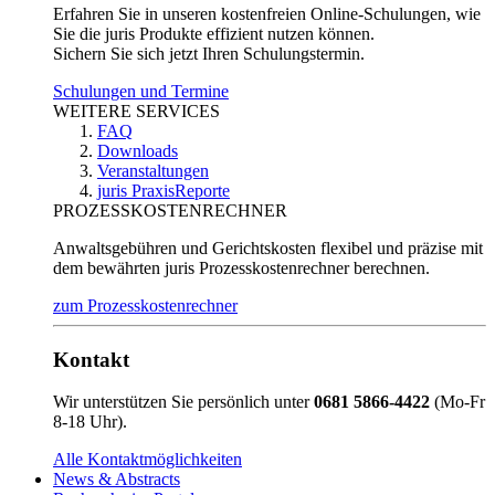
Erfahren Sie in unseren kostenfreien Online-Schulungen, wie
Sie die juris Produkte effizient nutzen können.
Sichern Sie sich jetzt Ihren Schulungstermin.
Schulungen und Termine
WEITERE SERVICES
FAQ
Downloads
Veranstaltungen
juris PraxisReporte
PROZESSKOSTENRECHNER
Anwaltsgebühren und Gerichtskosten flexibel und präzise mit
dem bewährten juris Prozesskostenrechner berechnen.
zum Prozesskostenrechner
Kontakt
Wir unterstützen Sie persönlich unter
0681 5866-4422
(Mo-Fr
8-18 Uhr).
Alle Kontaktmöglichkeiten
News & Abstracts