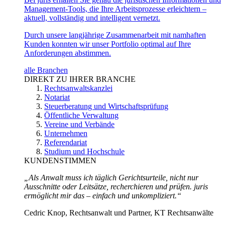
Management-Tools, die Ihre Arbeitsprozesse erleichtern –
aktuell, vollständig und intelligent vernetzt.
Durch unsere langjährige Zusammenarbeit mit namhaften
Kunden konnten wir unser Portfolio optimal auf Ihre
Anforderungen abstimmen.
alle Branchen
DIREKT ZU IHRER BRANCHE
Rechtsanwaltskanzlei
Notariat
Steuerberatung und Wirtschaftsprüfung
Öffentliche Verwaltung
Vereine und Verbände
Unternehmen
Referendariat
Studium und Hochschule
KUNDENSTIMMEN
„Als Anwalt muss ich täglich Gerichtsurteile, nicht nur
Ausschnitte oder Leitsätze, recherchieren und prüfen. juris
ermöglicht mir das – einfach und unkompliziert.“
Cedric Knop, Rechtsanwalt und Partner, KT Rechtsanwälte