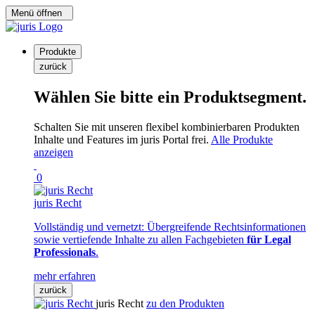
Menü öffnen
Produkte
zurück
Wählen Sie bitte ein Produktsegment.
Schalten Sie mit unseren flexibel kombinierbaren Produkten
Inhalte und Features im juris Portal frei.
Alle Produkte
anzeigen
0
juris Recht
Vollständig und vernetzt: Übergreifende Rechtsinformationen
sowie vertiefende Inhalte zu allen Fachgebieten
für Legal
Professionals
.
mehr erfahren
zurück
juris Recht
zu den Produkten