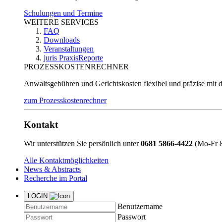
Schulungen und Termine
WEITERE SERVICES
FAQ
Downloads
Veranstaltungen
juris PraxisReporte
PROZESSKOSTENRECHNER
Anwaltsgebühren und Gerichtskosten flexibel und präzise mit 
zum Prozesskostenrechner
Kontakt
Wir unterstützen Sie persönlich unter
0681 5866-4422
(Mo-Fr 8
Alle Kontaktmöglichkeiten
News & Abstracts
Recherche im Portal
LOGIN
Benutzername
Passwort