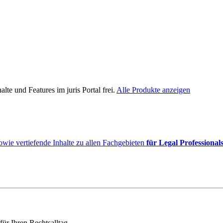
lte und Features im juris Portal frei.
Alle Produkte anzeigen
owie vertiefende Inhalte zu allen Fachgebieten
für Legal Professional
für Ihren Rechtsalltag.