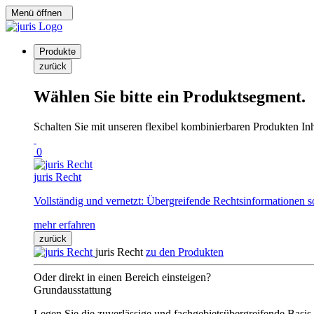
Menü öffnen
Produkte
zurück
Wählen Sie bitte ein Produktsegment.
Schalten Sie mit unseren flexibel kombinierbaren Produkten Inha
0
juris Recht
Vollständig und vernetzt: Übergreifende Rechtsinformationen s
mehr erfahren
zurück
juris Recht
zu den Produkten
Oder direkt in einen Bereich einsteigen?
Grundausstattung
Legen Sie die zuverlässige und fachgebietsübergreifende Basis 