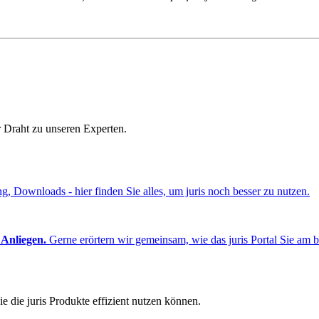
r Draht zu unseren Experten.
ng, Downloads - hier finden Sie alles, um juris noch besser zu nutzen.
 Anliegen.
Gerne erörtern wir gemeinsam, wie das juris Portal Sie am b
e die juris Produkte effizient nutzen können.