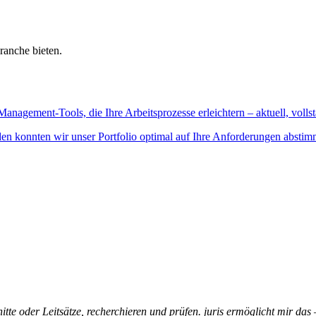
ranche bieten.
Management-Tools, die Ihre Arbeitsprozesse erleichtern – aktuell, vollst
n konnten wir unser Portfolio optimal auf Ihre Anforderungen abstim
itte oder Leitsätze, recherchieren und prüfen. juris ermöglicht mir das