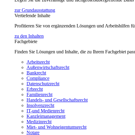
zur Grundausstattung
Vertiefende Inhalte
Profitieren Sie von ergänzenden Lösungen und Arbeitshilfen 
zu den Inhalten
Fachgebiete
Finden Sie Lösungen und Inhalte, die zu Ihrem Fachgebiet pas
Arbeitsrecht
Außenwirtschaftsrecht
Bankrecht
Compliance
Datenschutzrecht
Erbrecht
Familienrecht
Handels- und Gesellschaftsrecht
Insolvenzrecht
IT-und Medienrecht
Kanzleimanagement
Medizinrecht
Miet- und Wohneigentumsrecht
Notare