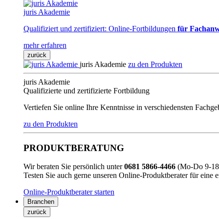
juris Akademie
Qualifiziert und zertifiziert: Online-Fortbildungen
für Fachanw
mehr erfahren
zurück
juris Akademie
zu den Produkten
juris Akademie
Qualifizierte und zertifizierte Fortbildung
Vertiefen Sie online Ihre Kenntnisse in verschiedensten Fachg
zu den Produkten
PRODUKTBERATUNG
Wir beraten Sie persönlich unter
0681 5866-4466
(Mo-Do 9-18 
Testen Sie auch gerne unseren Online-Produktberater für eine 
Online-Produktberater starten
Branchen
zurück