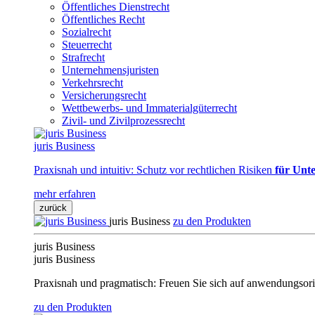
Öffentliches Dienstrecht
Öffentliches Recht
Sozialrecht
Steuerrecht
Strafrecht
Unternehmensjuristen
Verkehrsrecht
Versicherungsrecht
Wettbewerbs- und Immaterialgüterrecht
Zivil- und Zivilprozessrecht
juris Business
Praxisnah und intuitiv: Schutz vor rechtlichen Risiken
für Unte
mehr erfahren
zurück
juris Business
zu den Produkten
juris Business
juris Business
Praxisnah und pragmatisch: Freuen Sie sich auf anwendungsori
zu den Produkten