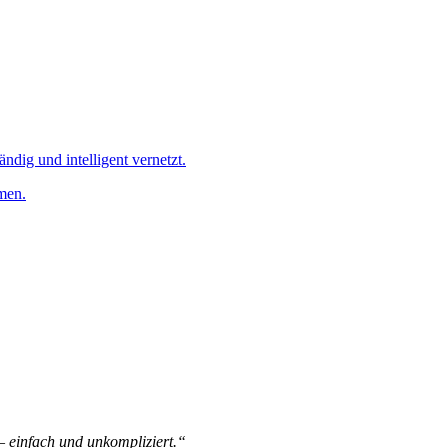
ändig und intelligent vernetzt.
men.
 – einfach und unkompliziert.“