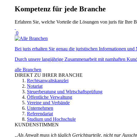
Kompetenz für jede Branche
Erfahren Sie, welche Vorteile die Lösungen von juris für Ihre B
0
Bei juris erhalten Sie genau die juristischen Informationen und 
Durch unsere langjährige Zusammenarbeit mit namhaften Kunde
alle Branchen
DIREKT ZU IHRER BRANCHE
Rechtsanwaltskanzlei
Notariat
Steuerberatung und Wirtschaftsprüfung
Öffentliche Verwaltung
Vereine und Verbände
Unternehmen
Referendariat
Studium und Hochschule
KUNDENSTIMMEN
„Als Anwalt muss ich täglich Gerichtsurteile, nicht nur Ausschn