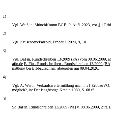
1)
Vgl. Weiß in: MünchKomm BGB, 9. Aufl. 2023, vor § 1 Erbb
2)
Vgl. Krusenotto/Pätzold, ErbbauZ 2024, 9, 10.
3)
Vgl. BaFin, Rundschreiben 13/2009 (PA) vom 08.06.2009, abr
afin.de
BaFin - Rundschreiben - Rundschreiben 13/2009 (BA) 
mittlung bei
Erbbaurechten
, abgerufen am 09.04.2026.
4)
Vgl. A. Werth, Verkaufswertermittlung nach § 21 ErbbauVO: W
möglich?, in: Der langfristige Kredit, 1989, S. 68 ff.
5)
So BaFin, Rundschreiben 13/2009 (PA) v. 08.06.2009, Ziff. II.