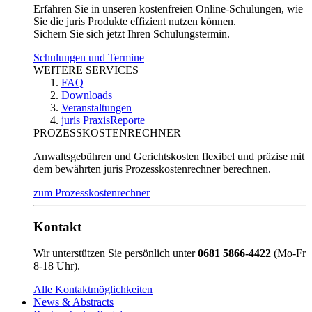
Erfahren Sie in unseren kostenfreien Online-Schulungen, wie
Sie die juris Produkte effizient nutzen können.
Sichern Sie sich jetzt Ihren Schulungstermin.
Schulungen und Termine
WEITERE SERVICES
FAQ
Downloads
Veranstaltungen
juris PraxisReporte
PROZESSKOSTENRECHNER
Anwaltsgebühren und Gerichtskosten flexibel und präzise mit
dem bewährten juris Prozesskostenrechner berechnen.
zum Prozesskostenrechner
Kontakt
Wir unterstützen Sie persönlich unter
0681 5866-4422
(Mo-Fr
8-18 Uhr).
Alle Kontaktmöglichkeiten
News & Abstracts