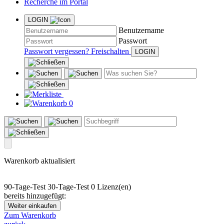
Recherche im Portal
LOGIN
Benutzername
Passwort
Passwort vergessen?
Freischalten
0
Warenkorb aktualisiert
90-Tage-Test
30-Tage-Test
0 Lizenz(en)
bereits hinzugefügt:
Weiter einkaufen
Zum Warenkorb