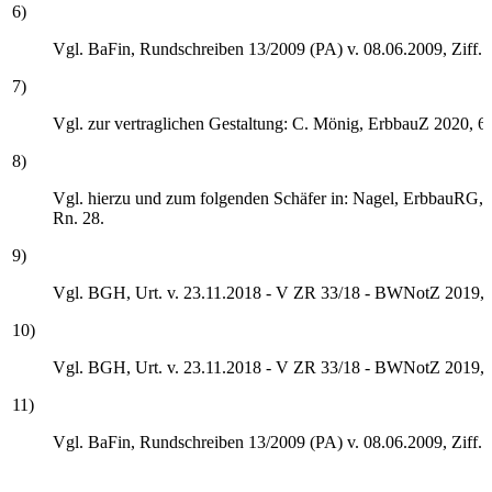
6)
Vgl. BaFin, Rundschreiben 13/2009 (PA) v. 08.06.2009, Ziff. II
7)
Vgl. zur vertraglichen Gestaltung: C. Mönig, ErbbauZ 2020, 66
8)
Vgl. hierzu und zum folgenden Schäfer in: Nagel, ErbbauRG, 1
Rn. 28.
9)
Vgl. BGH, Urt. v. 23.11.2018 - V ZR 33/18 - BWNotZ 2019, 
10)
Vgl. BGH, Urt. v. 23.11.2018 - V ZR 33/18 - BWNotZ 2019, 
11)
Vgl. BaFin, Rundschreiben 13/2009 (PA) v. 08.06.2009, Ziff. II