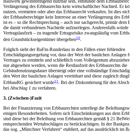
Bauwerk gewinnbringend nutzbar sein, entstünde dem Erbbauberecht
Verlängerung des Erbbaurechts kein wirtschaftlicher Nachteil. Er könn
nutzen, vermieten oder aber das Erbbaurecht verkaufen. Ist dies nicht
der Erbbauberechtigte kein Interesse an einer Verlängerung des Erbba
ist es – so die Rechtsprechung – auch nur sachgerecht, primär dem E
die damit verbundenen Nachteile aufzuerlegen. Anderenfalls würde 
Vertragslaufzeit – zu tragende Ertragsrisiko zwangsläufig vom Erbb
10
den Grundstückseigentümer übergehen
.
Folglich sieht der BaFin-Runderlass in den Fällen einer fehlenden
Entschädigungsregelung vor, dass der Wert der baulichen Anlagen fü
Vertrages zu ermitteln und schließlich vom Volleigentum abzuziehen 
nur abgesehen werden, wenn die Restlaufzeit des Erbbaurechts die
Gebäudenutzungsdauer übersteigt oder eine vollständige Entschädig
den Wert der baulichen Anlagen vereinbart und diese zugleich dinglic
11
ErbbauRG gesichert wurde
. Bei der Diskontierung für den Abschl
bei
Abschlag 1
zu verfahren.
3. (Zwischen-)Fazit
Bei der Finanzierung von Erbbaurechten unterliegt die Beleihungswe
einigen Besonderheiten. Sofern sich Einschränkungen aus dem Erbba
sind diese bei der Beleihung von Erbbaurechten gemäß § 21 BelWer
entsprechenden Wertabschlägen zu berücksichtigen. In der Bankpraxis
das sog. „Münchner Verfahren“ etabliert, auf das ausdrücklich im B