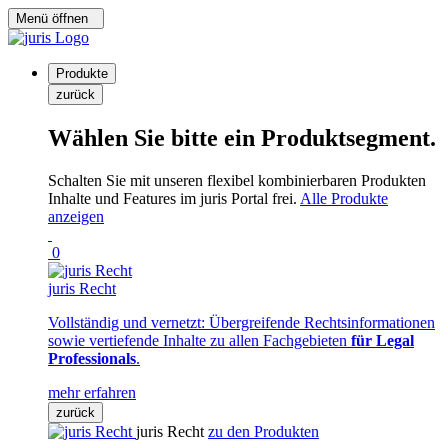
Menü öffnen
Produkte
zurück
Wählen Sie bitte ein Produktsegment.
Schalten Sie mit unseren flexibel kombinierbaren Produkten
Inhalte und Features im juris Portal frei.
Alle Produkte
anzeigen
0
juris Recht
Vollständig und vernetzt: Übergreifende Rechtsinformationen
sowie vertiefende Inhalte zu allen Fachgebieten
für Legal
Professionals
.
mehr erfahren
zurück
juris Recht
zu den Produkten