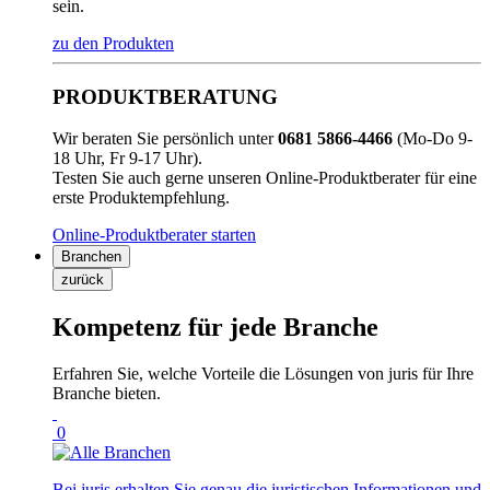
sein.
zu den Produkten
PRODUKTBERATUNG
Wir beraten Sie persönlich unter
0681 5866-4466
(Mo-Do 9-
18 Uhr, Fr 9-17 Uhr).
Testen Sie auch gerne unseren Online-Produktberater für eine
erste Produktempfehlung.
Online-Produktberater starten
Branchen
zurück
Kompetenz für jede Branche
Erfahren Sie, welche Vorteile die Lösungen von juris für Ihre
Branche bieten.
0
Bei juris erhalten Sie genau die juristischen Informationen und