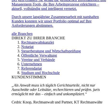
Management-Tools, die Ihre Arbeitsprozesse erleichtern –
aktuell, vollständig und intelligent vernetzt.
Durch unsere langjährige Zusammenarbeit mit namhaften
Kunden konnten wir unser Portfolio optimal auf Ihre
Anforderungen abstimmen.
alle Branchen
DIREKT ZU IHRER BRANCHE
Rechtsanwaltskanzlei
Notariat
Steuerberatung und Wirtschaftsprüfung
Öffentliche Verwaltung
Vereine und Verbände
Unternehmen
Referendariat
Studium und Hochschule
KUNDENSTIMMEN
„Als Anwalt muss ich täglich Gerichtsurteile, nicht nur
Ausschnitte oder Leitsätze, recherchieren und prüfen. juris
ermöglicht mir das – einfach und unkompliziert.“
Cedric Knop, Rechtsanwalt und Partner, KT Rechtsanwälte